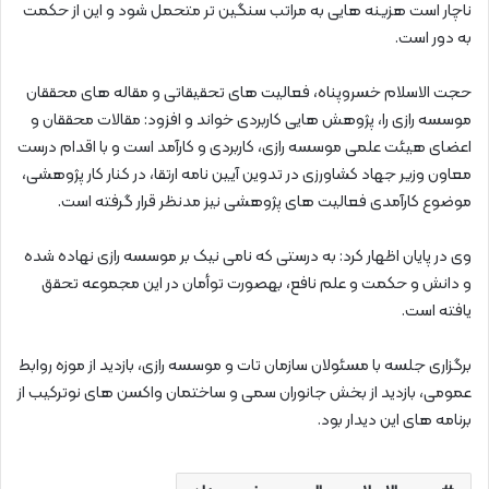
ناچار است هزینه هایی به مراتب سنگین تر متحمل شود و این از حکمت
به دور است.
حجت الاسلام خسروپناه، فعالیت های تحقیقاتی و مقاله های محققان
موسسه رازی را، پژوهش هایی کاربردی خواند و افزود: مقالات محققان و
اعضای هیئت علمی موسسه رازی، کاربردی و کارآمد است و با اقدام درست
معاون وزیر جهاد کشاورزی در تدوین آیین نامه ارتقا، در کنار کار پژوهشی،
موضوع کارآمدی فعالیت های پژوهشی نیز مدنظر قرار گرفته است.
وی در پایان اظهار کرد: به درستی که نامی نیک بر موسسه رازی نهاده شده
و دانش و حکمت و علم نافع، بهصورت توأمان در این مجموعه تحقق
یافته است.
برگزاری جلسه با مسئولان سازمان تات و موسسه رازی، بازدید از موزه روابط
عمومی، بازدید از بخش جانوران سمی و ساختمان واکسن های نوترکیب از
برنامه های این دیدار بود.