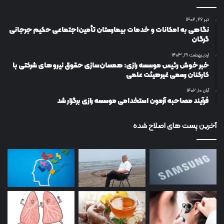
تیر ۲۶, ۱۴۰۲
نگاهی به امکانات و خدمات بیمارستان تأمین‌اجتماعی حکیم جرجانی
گرگان
اردیبهشت ۱۹, ۱۴۰۳
خبر خوش رئیس موسسه رازی: همسان‌سازی حقوق نیروهای شرکتی با
کارکنان رسمی غیرهیئت علمی
آبان ۱۰, ۱۴۰۲
فرآیند مصاحبه آزمون استخدامی موسسه رازی برگزار شد
آخرین پست های اصلاح شده