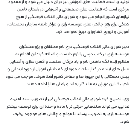
تولیدی است، فعالیت های آموزشی نیز در آن دنبال می شود و از معدود
مراکزی است که فعالیت های تحقیقاتی و آموزشی در راستای تامین
نیازهای کشور انجام می شود و شورای عالی انقلاب فرهنگی از هیچ
کمکی برای رفع چالش های موسسه رازی و مراکز تابعه سازمان تحقیقات،
آموزش و ترویج کشاورزی دریغ نخواهد کرد.
دبیر شورای عالی انقلاب فرهنگی، درج نام محققان و پژوهشگران
موسسه رازی در کتب درسی را لازم دانست و اضافه کرد: این اقدام به
منظور زنده نگه داشتن نام و یاد بزرگان صنعت واکسن سازی و آشنایی
نسل های آینده در کنار ساخت موزه ای که دانش آموزان از دوره ابتدایی و
پیش دبستانی با این چهره ها و مفاخر کشور آشنا شوند، موجب می شود
نام نیک این عزیزان به ماندگار بماند و راه آن ها را ادامه دهند.
وی، تصریح کرد: شورای عالی انقلاب فرهنگی غیر از تصویب سند امنیت
غذایی، می تواند سندهایی جزئی تر یا ماده واحده ای برای توسعه بیشتر
موسسه رازی به تصویب برساند تا موانع و چالش های موجود برطرف
شود.