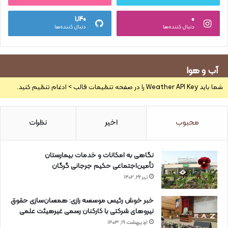
۱,۱۴۰
۰
دنبال کننده‌ها
دنبال کننده‌ها
آب و هوا
شما باید Weather API Key را در صفحه تنظیمات قالب > ادغام تنظیم کنید.
محبوب
اخیر
نظرات
نگاهی به امکانات و خدمات بیمارستان
تأمین‌اجتماعی حکیم جرجانی گرگان
تیر ۲۶, ۱۴۰۲
خبر خوش رئیس موسسه رازی: همسان‌سازی حقوق
نیروهای شرکتی با کارکنان رسمی غیرهیئت علمی
اردیبهشت ۱۹, ۱۴۰۳