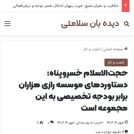
خلاقیت و تمرکز عمیق؛ مزیت پنهان اختلال نقص توجه و بیش‌فعالی
دیده بان سلامتی
جستجو برای
من
صفحه اصلی
/
کسب و کار
کسب و کار
حجت‌الاسلام خسروپناه:
دستاوردهای موسسه رازی هزاران
برابر بودجه تخصیصی به این
مجموعه است
مهر ۱۶, ۱۴۰۲
اخرین به روز رسانی: مهر ۱۶, ۱۴۰۲
0
۶
۳ دقیقه خوانده شد