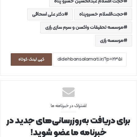
حجت الاسلام عبدالحسین خسرو پناه
حجت‌الاسلام خسروپناه
دکتر علی اسحاقی
موسسه تحقیقات واکسن و سرم سازی رازی
موسسه رازی
کپی لینک کوتاه
اشتراک در خبرنامه ما
برای دریافت به‌روزرسانی‌های جدید در
خبرنامه ما عضو شوید!