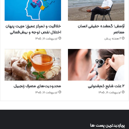
آرامش؛ گمشده حقیقی انسان
خلاقیت و تمرکز عمیق؛ مزیت پنهان
معاصر
اختلال نقص توجه و بیش‌فعالی
2 هفته پیش
اردیبهشت ۱۸, ۱۴۰۵
۲ علت شایع‌ کم‌شنوایی
محدودیت‌های مصرف زنجبیل
اردیبهشت ۱۸, ۱۴۰۵
اردیبهشت ۱۸, ۱۴۰۵
پربازدیدترین پست ها