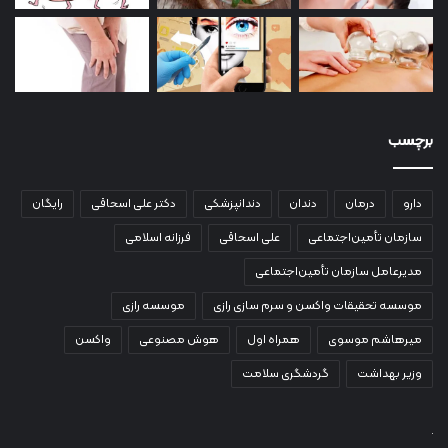
برچسب
دارو
درمان
دندان
دندانپزشکی
دکتر علی اسحاقی
رایگان
سازمان تأمین‌اجتماعی
علی اسحاقی
فرزانه اسلامی
مدیرعامل سازمان تأمین‌اجتماعی
موسسه تحقیقات واکسن و سرم سازی رازی
موسسه رازی
میرهاشم موسوی
همراه اول
هوش مصنوعی
واکسن
وزیر بهداشت
گردشگری سلامت