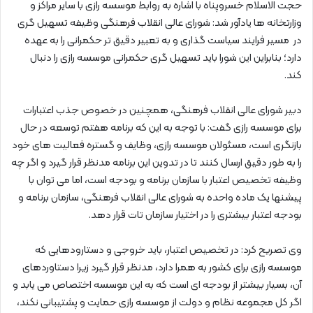
حجت الاسلام خسروپناه با اشاره به روابط موسسه رازی با سایر مراکز و
وزارتخانه ها یادآور شد: شورای عالی انقلاب فرهنگی وظیفه تسهیل گری
در مسیر فرایند سیاست گذاری و به تعبیر دقیق تر حکمرانی را به عهده
دارد؛ بنابراین این شورا باید تسهیل گری حکمرانی موسسه رازی را دنبال
کند.
دبیر شورای عالی انقلاب فرهنگی، همچنین در خصوص جذب اعتبارات
برای موسسه رازی گفت: با توجه به این که برنامه هفتم توسعه در حال
بازنگری است، مسئولان موسسه رازی، وظایف و گستره فعالیت های خود
را به طور دقیق ارسال کنند تا در تدوین این برنامه مدنظر قرار گیرد و اگر چه
وظیفه تخصیص اعتبار با سازمان برنامه و بودجه است، اما می توان با
پیشنها یک ماده واحده به شورای عالی انقلاب فرهنگی، سازمان برنامه و
بودجه اعتبار بیشتری را در اختیار سازمان تات قرار دهد.
وی تصریح کرد: در تخصیص اعتبار، باید خروجی و دستارودهایی که
موسسه رازی برای کشور به همرا دارد، مدنظر قرار گیرد زیرا دستاوردهای
آن، بسیار بیشتر از بودجه ای است که به این موسسه اختصاص می یابد و
اگر کل مجموعه نظام و دولت از موسسه رازی حمایت و پشتیبانی نکند،