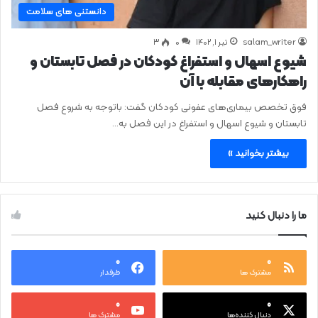
دانستنی های سلامت
salam_writer
تیر ۱, ۱۴۰۲
0
۳
شیوع اسهال و استفراغ کودکان در فصل تابستان و
راهکارهای مقابله با آن
فوق تخصص بیماری‌های عفونی کودکان گفت: باتوجه به شروع فصل
تابستان و شیوع اسهال و استفراغ در این فصل به…
بیشتر بخوانید »
ما را دنبال کنید
۰
۰
مشترک ها
طرفدار
۰
۰
دنبال کننده‌ها
مشترک ها