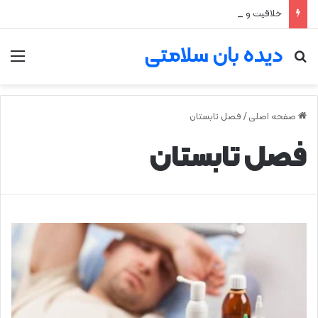
خلاقیت و تمرکز عمیق؛ مزیت پنهان اختلال نقص توجه و بیش‌فعالی
دیده بان سلامتی
جستجو برای
من
صفحه اصلی
/
فصل تابستان
فصل تابستان