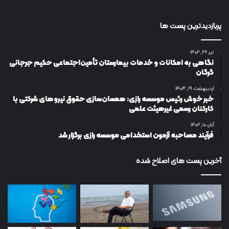
پربازدیدترین پست ها
تیر ۲۶, ۱۴۰۲
نگاهی به امکانات و خدمات بیمارستان تأمین‌اجتماعی حکیم جرجانی
گرگان
اردیبهشت ۱۹, ۱۴۰۳
خبر خوش رئیس موسسه رازی: همسان‌سازی حقوق نیروهای شرکتی با
کارکنان رسمی غیرهیئت علمی
آبان ۱۰, ۱۴۰۲
فرآیند مصاحبه آزمون استخدامی موسسه رازی برگزار شد
آخرین پست های اصلاح شده