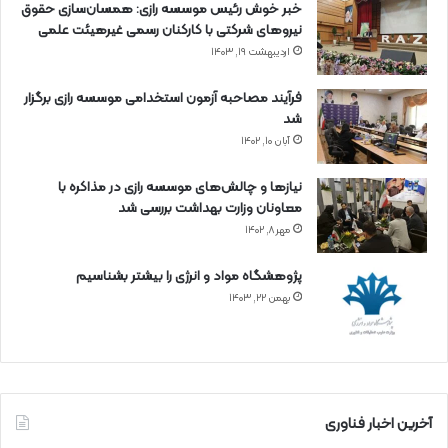
خبر خوش رئیس موسسه رازی: همسان‌سازی حقوق
نیروهای شرکتی با کارکنان رسمی غیرهیئت علمی
اردیبهشت ۱۹, ۱۴۰۳
فرآیند مصاحبه آزمون استخدامی موسسه رازی برگزار
شد
آبان ۱۰, ۱۴۰۲
نیازها و چالش‌های موسسه رازی در مذاکره با
معاونان وزارت بهداشت بررسی شد
مهر ۸, ۱۴۰۲
پژوهشگاه مواد و انرژی را بیشتر بشناسیم
بهمن ۲۲, ۱۴۰۳
آخرین اخبار فناوری