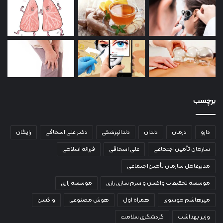
برچسب
دارو
درمان
دندان
دندانپزشکی
دکتر علی اسحاقی
رایگان
سازمان تأمین‌اجتماعی
علی اسحاقی
فرزانه اسلامی
مدیرعامل سازمان تأمین‌اجتماعی
موسسه تحقیقات واکسن و سرم سازی رازی
موسسه رازی
میرهاشم موسوی
همراه اول
هوش مصنوعی
واکسن
وزیر بهداشت
گردشگری سلامت