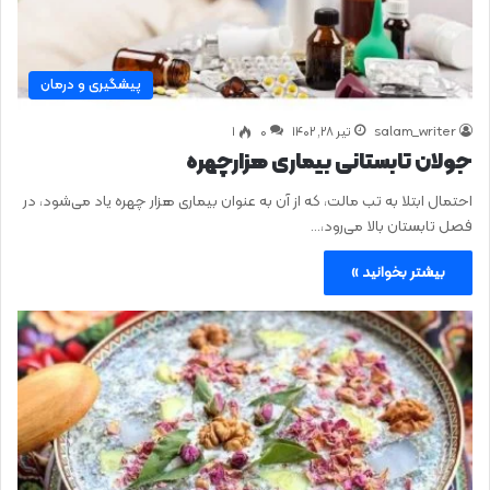
پیشگیری و درمان
salam_writer
تیر ۲۸, ۱۴۰۲
0
۱
جولان تابستانی بیماری هزارچهره
احتمال ابتلا به تب مالت، که از آن به عنوان بیماری هزار چهره یاد می‌شود، در
فصل تابستان بالا می‌رود،…
بیشتر بخوانید »