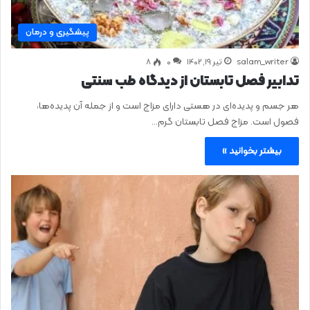
پیشگیری و درمان
salam_writer
تیر ۱۹, ۱۴۰۲
0
۸
تدابیر فصل تابستان از دیدگاه طب سنتی
هر جسم و پدیده‌ای در هستی دارای مزاج است و از جمله آن پدیده‌ها،
فصول است. مزاج فصل تابستان گرم…
بیشتر بخوانید »