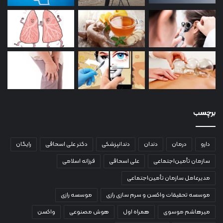
برچسب
دارو
درمان
دندان
دندانپزشکی
دکتر علی اسحاقی
رایگان
سازمان تأمین‌اجتماعی
علی اسحاقی
فرزانه اسلامی
مدیرعامل سازمان تأمین‌اجتماعی
موسسه تحقیقات واکسن و سرم سازی رازی
موسسه رازی
میرهاشم موسوی
همراه اول
هوش مصنوعی
واکسن