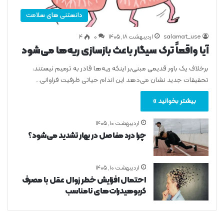
دانستنی های سلامت
salamat_use
اردیبهشت ۱۸, ۱۴۰۵
0
۴
آیا واقعاً ترک سیگار باعث بازسازی ریه‌ها می‌شود
برخلاف یک باور قدیمی مبنی‌بر اینکه ریه‌ها قادر به ترمیم نیستند،
تحقیقات جدید نشان می‌دهد این اندام حیاتی ظرفیت فراوانی…
بیشتر بخوانید »
اردیبهشت ۱۰, ۱۴۰۵
چرا درد مفاصل در بهار تشدید می‌شود؟
اردیبهشت ۱۰, ۱۴۰۵
احتمال افزایش خطر زوال عقل با مصرف
کربوهیدرات‌های نامناسب