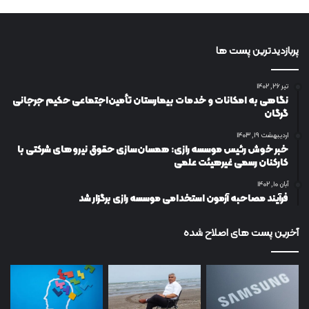
پربازدیدترین پست ها
تیر ۲۶, ۱۴۰۲
نگاهی به امکانات و خدمات بیمارستان تأمین‌اجتماعی حکیم جرجانی
گرگان
اردیبهشت ۱۹, ۱۴۰۳
خبر خوش رئیس موسسه رازی: همسان‌سازی حقوق نیروهای شرکتی با
کارکنان رسمی غیرهیئت علمی
آبان ۱۰, ۱۴۰۲
فرآیند مصاحبه آزمون استخدامی موسسه رازی برگزار شد
آخرین پست های اصلاح شده