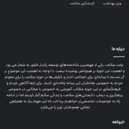
وزیر بهداشت
گردشگری سلامت
درباره ما
بحث سلامت یکی از مهمترین شاخصه‌های توسعه پایدار کشور به شمار می رود
و اهمیت این حوزه بر هیچکس پوشیده نیست. با توجه به اهمیت این موضوع بر
آن شدیم تا رسانه‌ای برای انعکاس اخبار و گزارش‌ها در حوزه سلامت را برای عموم
مردم به خصوص مخاطبان این رسانه راه‌اندازی کنیم. برای ارتقا آگاهی مردم و
فرهنگسازی در این حوزه مطالب آموزشی به خصوص با مطالبی در خصوص
پیشگیری و درمان، دانستنی‌های سلامت و زندگی سالم آغاز کردیم اما در ادامه
راه به موضوعات تخصصی‌تر خواهیم پرداخت که این مهم نیاز به همراهی
تمامی هموطنان عزیز را می‌طلبد.
خبرنامه