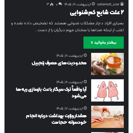
salamat_use
اردیبهشت ۱۸, ۱۴۰۵
0
۳
۲ علت شایع‌ کم‌شنوایی
بسیاری افراد دچار مشکلات شنوایی‌ هستند که تشخیص داده نشده و
اغلب از اینکه صداها یا سخنان مهم دیگران را از دست…
بیشتر بخوانید »
اردیبهشت ۱۸, ۱۴۰۵
محدودیت‌های مصرف زنجبیل
اردیبهشت ۱۸, ۱۴۰۵
آیا واقعاً ترک سیگار باعث بازسازی ریه‌ها
می‌شود
اردیبهشت ۱۷, ۱۴۰۵
هشدار وزارت بهداشت درباره انجام
خودسرانه حجامت