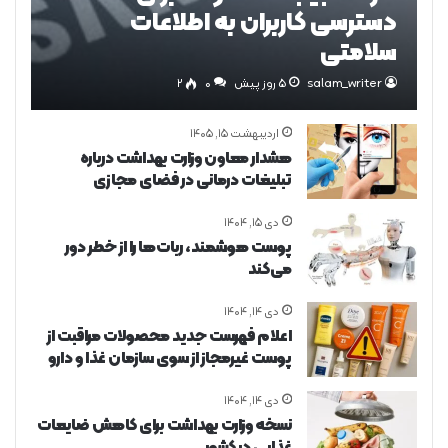
دسترسی کاربران به اطلاعات
سلامتی
salam_writer
5 روز پیش
0
۲
اردیبهشت ۱۵, ۱۴۰۵
هشدار معاون وزارت بهداشت درباره
تبلیغات درمانی در فضای مجازی
دی ۱۵, ۱۴۰۴
پوست هوشمند، ربات‌ها را از خطر دور
می‌کند
دی ۱۴, ۱۴۰۴
اعلام فهرست جدید محصولات مراقبت از
پوست غیرمجاز از سوی سازمان غذا و دارو
دی ۱۴, ۱۴۰۴
نسخه وزارت بهداشت برای کاهش ضایعات