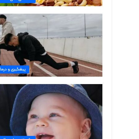
پیشگیری و درما