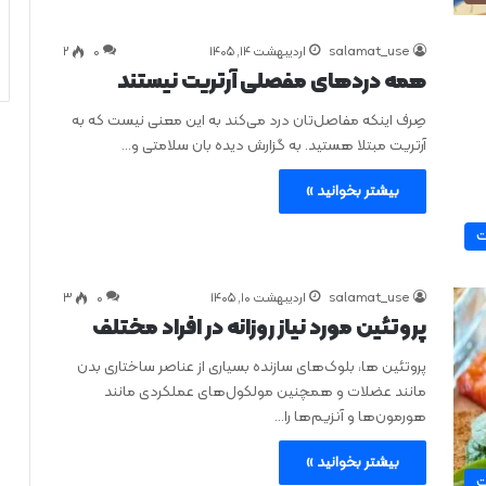
salamat_use
اردیبهشت ۱۴, ۱۴۰۵
0
۲
همه دردهای مفصلی آرتریت نیستند
صِرف اینکه مفاصل‌تان درد می‌کند به این معنی نیست که به
آرتریت مبتلا هستید. به گزارش دیده بان سلامتی و…
بیشتر بخوانید »
ت
salamat_use
اردیبهشت ۱۰, ۱۴۰۵
0
۳
پروتئین مورد نیاز روزانه در افراد مختلف
پروتئین‌ ها، بلوک‌های سازنده بسیاری از عناصر ساختاری بدن
مانند عضلات و همچنین مولکول‌های عملکردی مانند
هورمون‌ها و آنزیم‌ها را…
بیشتر بخوانید »
ت