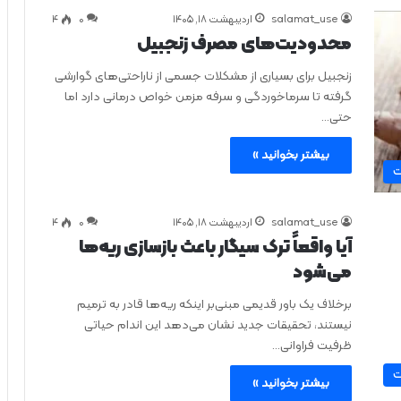
salamat_use
اردیبهشت ۱۸, ۱۴۰۵
0
۴
محدودیت‌های مصرف زنجبیل
زنجبیل برای بسیاری از مشکلات جسمی از ناراحتی‌های گوارشی
گرفته تا سرماخوردگی و سرفه مزمن خواص درمانی دارد اما
حتی…
بیشتر بخوانید »
ت
salamat_use
اردیبهشت ۱۸, ۱۴۰۵
0
۴
آیا واقعاً ترک سیگار باعث بازسازی ریه‌ها
می‌شود
برخلاف یک باور قدیمی مبنی‌بر اینکه ریه‌ها قادر به ترمیم
نیستند، تحقیقات جدید نشان می‌دهد این اندام حیاتی
ظرفیت فراوانی…
ت
بیشتر بخوانید »