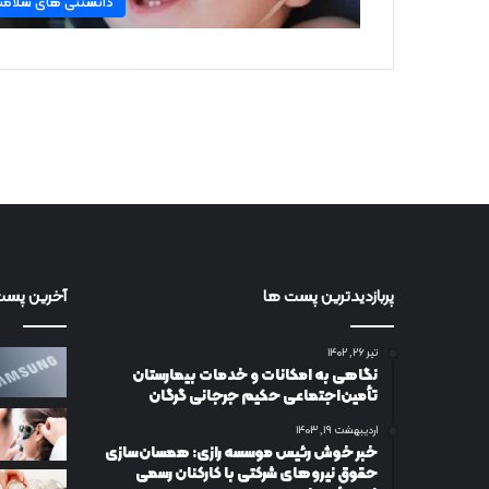
دانستنی های سلام
پربازدیدترین پست ها
آخرین پست
تیر ۲۶, ۱۴۰۲
نگاهی به امکانات و خدمات بیمارستان
تأمین‌اجتماعی حکیم جرجانی گرگان
اردیبهشت ۱۹, ۱۴۰۳
خبر خوش رئیس موسسه رازی: همسان‌سازی
حقوق نیروهای شرکتی با کارکنان رسمی