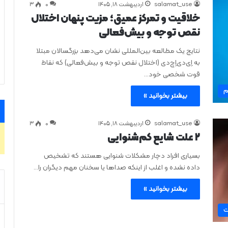
salamat_use
اردیبهشت ۱۸, ۱۴۰۵
0
۳
خلاقیت و تمرکز عمیق؛ مزیت پنهان اختلال
نقص توجه و بیش‌فعالی
نتایج یک مطالعه بین‌المللی نشان می‌دهد بزرگسالان مبتلا
به اِی‌دی‌اِچ‌دی (اختلال نقص توجه و بیش‌فعالی) که نقاط
قوت شخصی خود…
م
بیشتر بخوانید »
salamat_use
اردیبهشت ۱۸, ۱۴۰۵
0
۳
۲ علت شایع‌ کم‌شنوایی
بسیاری افراد دچار مشکلات شنوایی‌ هستند که تشخیص
داده نشده و اغلب از اینکه صداها یا سخنان مهم دیگران را…
بیشتر بخوانید »
ت