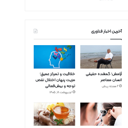
آخرین اخبار فناوری
آرامش؛ گمشده حقیقی
خلاقیت و تمرکز عمیق؛
انسان معاصر
مزیت پنهان اختلال نقص
توجه و بیش‌فعالی
2 هفته پیش
اردیبهشت ۱۸, ۱۴۰۵