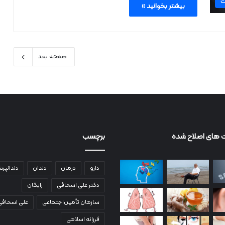
ت
بیشتر بخوانید »
صفحه بعد
 های اصلاح شده
برچسب
دارو
درمان
دندان
دندانپز
دکتر علی اسحاقی
رایگان
سازمان تأمین‌اجتماعی
علی اسحاقی
فرزانه اسلامی