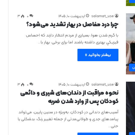
salamat_use
اردیبهشت ۱۰, ۱۴۰۵
0
۳
چرا درد مفاصل در بهار تشدید می‌شود؟
با گرم شدن هوا، بسیاری از مردم انتظار دارند که احساس
فیزیکیِ بهتری داشته باشند اما برای برخی، بهار با…
بیشتر بخوانید »
ن
salamat_use
اردیبهشت ۱۰, ۱۴۰۵
0
۳
نحوه مراقبت از دندان‌های شیری و دائمی
کودکان پس از وارد شدن ضربه
آسیب‌های دندانی در کودکان، به‌ویژه در سنین پایین، می‌تواند
پیامدهای جدی و طولانی‌مدتی از جمله تغییر رنگ، بدشکلی یا
حتی…