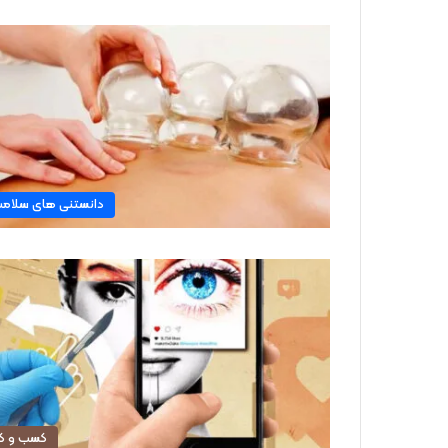
دانستنی های سلام
کسب و کا