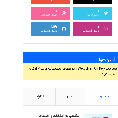
۰
۰
مشترک ها
دنبال کننده‌ها
۱,۱۴۰
۰
دنبال کننده‌ها
دنبال کننده‌ها
آب و هوا
شما باید Weather API Key را در صفحه تنظیمات قالب > ادغام
تنظیم کنید.
محبوب
اخیر
نظرات
نگاهی به امکانات و خدمات