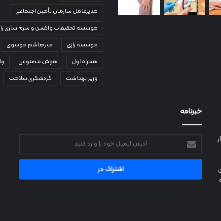
مدیرعامل سازمان تأمین‌اجتماعی
موسسه تحقیقات واکسن و سرم سازی راز
موسسه رازی
میرهاشم موسوی
همراه اول
هوش مصنوعی
وا
وزیر بهداشت
گردشگری سلامت
خبرنامه
ر
آدرس
ایمیل
خود
را
وارد
کنید