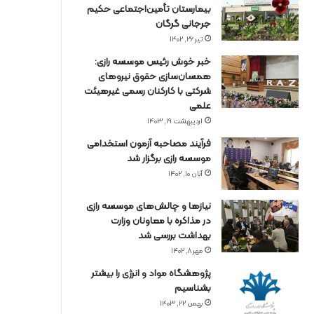
بیمارستان تأمین‌اجتماعی حکیم
جرجانی گرگان
تیر ۲۶, ۱۴۰۲
خبر خوش رئیس موسسه رازی:
همسان‌سازی حقوق نیروهای
شرکتی با کارکنان رسمی غیرهیئت
علمی
اردیبهشت ۱۹, ۱۴۰۳
فرآیند مصاحبه آزمون استخدامی
موسسه رازی برگزار شد
آبان ۱۰, ۱۴۰۲
نیازها و چالش‌های موسسه رازی
در مذاکره با معاونان وزارت
بهداشت بررسی شد
مهر ۸, ۱۴۰۲
پژوهشگاه مواد و انرژی را بیشتر
بشناسیم
بهمن ۲۲, ۱۴۰۳