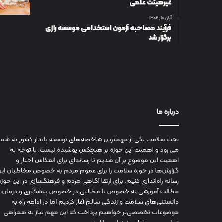
غیرهیئت علمی
آبان ۱۰, ۱۴۰۲
فرآیند مصاحبه آزمون استخدامی موسسه رازی
برگزار شد
درباره ما
بحث سلامت یکی از مهمترین شاخصه‌های توسعه پایدار کشور به شما
می رود و اهمیت این حوزه بر هیچکس پوشیده نیست. با توجه به
اهمیت این موضوع بر آن شدیم تا رسانه‌ای برای انعکاس اخبار و
گزارش‌ها در حوزه سلامت را برای عموم مردم به خصوص مخاطبان این
رسانه راه‌اندازی کنیم. برای ارتقا آگاهی مردم و فرهنگسازی در این حوزه
مطالب آموزشی به خصوص با مطالبی در خصوص پیشگیری و درمان،
دانستنی‌های سلامت و زندگی سالم آغاز کردیم اما در ادامه راه به
موضوعات تخصصی‌تر خواهیم پرداخت که این مهم نیاز به همراهی