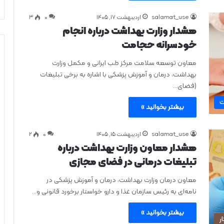
salamat_use
اردیبهشت ۱۷, ۱۴۰۵
0
۳
هشدار وزارت بهداشت درباره انجام
خودسرانه حجامت
معاون توسعه سلامت مرکز طب ایرانی و مکمل وزارت
بهداشت، درمان و آموزش پزشکی با اشاره به برخی تبلیغات
(فضای…
ت
بیشتر بخوانید »
salamat_use
اردیبهشت ۱۵, ۱۴۰۵
0
۲
هشدار معاون وزارت بهداشت درباره
تبلیغات درمانی در فضای مجازی
معاون درمان وزارت بهداشت، درمان و آموزش پزشکی در
نامه‌ای به رئیس سازمان غذا و دارو خواستار برخورد قانونی و…
بیشتر بخوانید »
ر