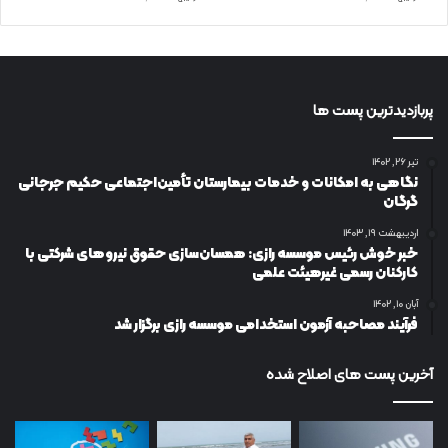
پربازدیدترین پست ها
تیر ۲۶, ۱۴۰۲
نگاهی به امکانات و خدمات بیمارستان تأمین‌اجتماعی حکیم جرجانی
گرگان
اردیبهشت ۱۹, ۱۴۰۳
خبر خوش رئیس موسسه رازی: همسان‌سازی حقوق نیروهای شرکتی با
کارکنان رسمی غیرهیئت علمی
آبان ۱۰, ۱۴۰۲
فرآیند مصاحبه آزمون استخدامی موسسه رازی برگزار شد
آخرین پست های اصلاح شده