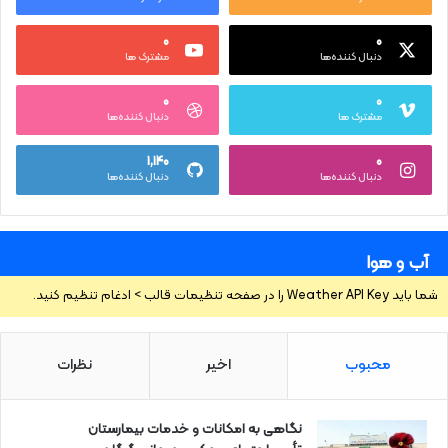
۰
۰
دنبال کننده‌ها
مشترک ها
۰
۰
مشترک ها
دنبال کننده‌ها
۱,۱۴۰
۰
دنبال کننده‌ها
دنبال کننده‌ها
آب و هوا
شما باید Weather API Key را در صفحه تنظیمات قالب > ادغام تنظیم کنید.
محبوب
اخیر
نظرات
نگاهی به امکانات و خدمات بیمارستان