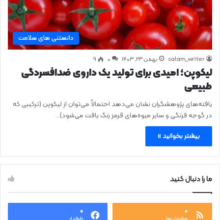
دانستنی های سلامت
salam_writer
بهمن ۲۳, ۱۴۰۳
0
۹
لیکوپن؛ امیدی برای تولید یک داروی ضدافسردگی
طبیعی
یافته‌های پژوهشگران نشان می‌دهد احتمالاً می‌توان از لیکوپن (ترکیبی که
در گوجه فرنگی و سایر میوه‌های قرمز رنگ یافت می‌شود)…
بیشتر بخوانید »
ما را دنبال کنید
۰
۰
مشترک ها
طرفدار