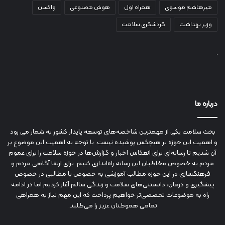
میرهاشم موسوی
همراه اول
هوش مصنوعی
واکسن
وزیر بهداشت
گردشگری سلامت
درباره ما
بحث سلامت یکی از مهمترین شاخصه‌های توسعه پایدار کشور به شمار می رود
و اهمیت این حوزه بر هیچکس پوشیده نیست. با توجه به اهمیت این موضوع بر
آن شدیم تا رسانه‌ای برای انعکاس اخبار و گزارش‌ها در حوزه سلامت را برای عموم
مردم به خصوص مخاطبان این رسانه راه‌اندازی کنیم. برای ارتقا آگاهی مردم و
فرهنگسازی در این حوزه مطالب آموزشی به خصوص با مطالبی در خصوص
پیشگیری و درمان، دانستنی‌های سلامت و زندگی سالم آغاز کردیم اما در ادامه
راه به موضوعات تخصصی‌تر خواهیم پرداخت که این مهم نیاز به همراهی
تمامی هموطنان عزیز را می‌طلبد.