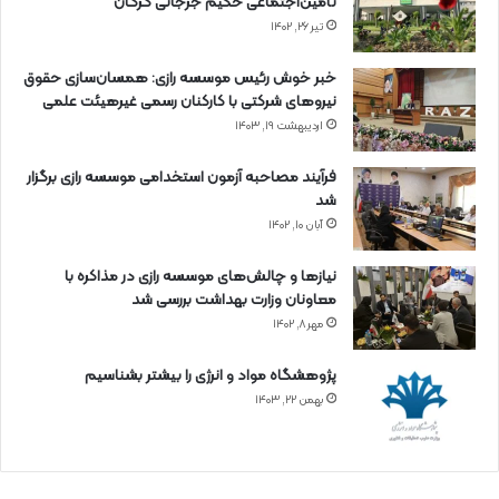
تأمین‌اجتماعی حکیم جرجانی گرگان
تیر ۲۶, ۱۴۰۲
خبر خوش رئیس موسسه رازی: همسان‌سازی حقوق
نیروهای شرکتی با کارکنان رسمی غیرهیئت علمی
اردیبهشت ۱۹, ۱۴۰۳
فرآیند مصاحبه آزمون استخدامی موسسه رازی برگزار
شد
آبان ۱۰, ۱۴۰۲
نیازها و چالش‌های موسسه رازی در مذاکره با
معاونان وزارت بهداشت بررسی شد
مهر ۸, ۱۴۰۲
پژوهشگاه مواد و انرژی را بیشتر بشناسیم
بهمن ۲۲, ۱۴۰۳