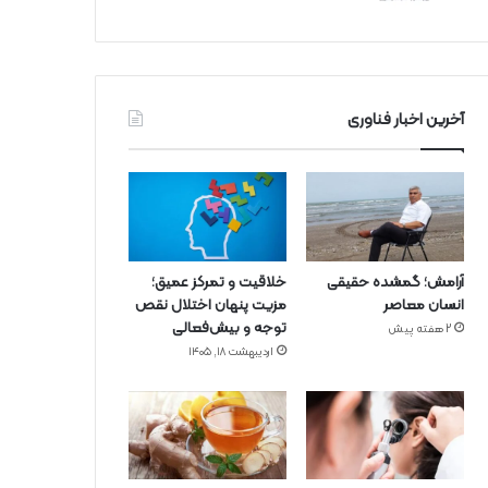
آخرین اخبار فناوری
آرامش؛ گمشده حقیقی
خلاقیت و تمرکز عمیق؛
انسان معاصر
مزیت پنهان اختلال نقص
توجه و بیش‌فعالی
2 هفته پیش
اردیبهشت ۱۸, ۱۴۰۵