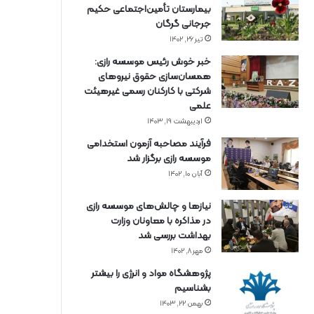
بیمارستان تأمین‌اجتماعی حکیم
جرجانی گرگان
تیر ۲۶, ۱۴۰۲
خبر خوش رئیس موسسه رازی:
همسان‌سازی حقوق نیروهای
شرکتی با کارکنان رسمی غیرهیئت
علمی
اردیبهشت ۱۹, ۱۴۰۳
فرآیند مصاحبه آزمون استخدامی
موسسه رازی برگزار شد
آبان ۱۰, ۱۴۰۲
نیازها و چالش‌های موسسه رازی
در مذاکره با معاونان وزارت
بهداشت بررسی شد
مهر ۸, ۱۴۰۲
پژوهشگاه مواد و انرژی را بیشتر
بشناسیم
بهمن ۲۲, ۱۴۰۳