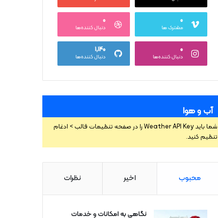
۰
۰
مشترک ها
دنبال کننده‌ها
۱,۱۴۰
۰
دنبال کننده‌ها
دنبال کننده‌ها
آب و هوا
شما باید Weather API Key را در صفحه تنظیمات قالب > ادغام
تنظیم کنید.
محبوب
اخیر
نظرات
نگاهی به امکانات و خدمات