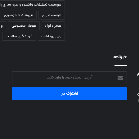
موسسه تحقیقات واکسن و سرم سازی راز
موسسه رازی
میرهاشم موسوی
همراه اول
هوش مصنوعی
وا
وزیر بهداشت
گردشگری سلامت
خبرنامه
ر
آدرس
ایمیل
خود
را
وارد
کنید