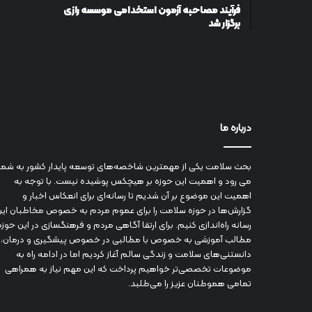
فرآیند مصاحبه آزمون استخدامی موسسه رازی
برگزار شد
درباره ما
بحث سلامت یکی از مهمترین شاخصه‌های توسعه پایدار کشور به شما
می رود و اهمیت این حوزه بر هیچکس پوشیده نیست. با توجه به
اهمیت این موضوع بر آن شدیم تا رسانه‌ای برای انعکاس اخبار و
گزارش‌ها در حوزه سلامت را برای عموم مردم به خصوص مخاطبان این
رسانه راه‌اندازی کنیم. برای ارتقا آگاهی مردم و فرهنگسازی در این حوزه
مطالب آموزشی به خصوص با مطالبی در خصوص پیشگیری و درمان،
دانستنی‌های سلامت و زندگی سالم آغاز کردیم اما در ادامه راه به
موضوعات تخصصی‌تر خواهیم پرداخت که این مهم نیاز به همراهی
تمامی هموطنان عزیز را می‌طلبد.