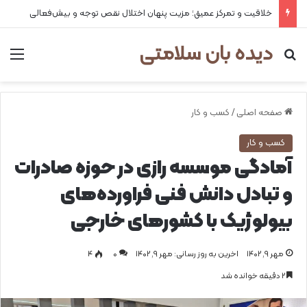
خلاقیت و تمرکز عمیق؛ مزیت پنهان اختلال نقص توجه و بیش‌فعالی
دیده بان سلامتی
جستجو برای
من
صفحه اصلی
/
کسب و کار
کسب و کار
آمادگی موسسه رازی در حوزه صادرات
و تبادل دانش فنی فراورده‌های
بیولوژیک با کشورهای خارجی
مهر ۹, ۱۴۰۲
اخرین به روز رسانی: مهر ۹, ۱۴۰۲
0
۴
۲ دقیقه خوانده شد