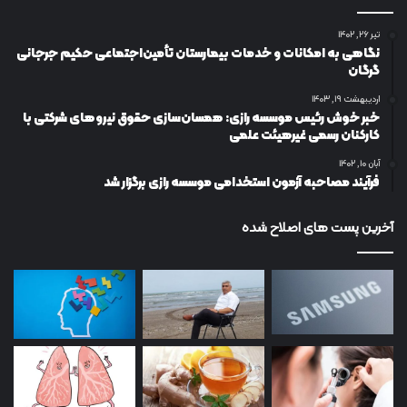
تیر ۲۶, ۱۴۰۲
نگاهی به امکانات و خدمات بیمارستان تأمین‌اجتماعی حکیم جرجانی
گرگان
اردیبهشت ۱۹, ۱۴۰۳
خبر خوش رئیس موسسه رازی: همسان‌سازی حقوق نیروهای شرکتی با
کارکنان رسمی غیرهیئت علمی
آبان ۱۰, ۱۴۰۲
فرآیند مصاحبه آزمون استخدامی موسسه رازی برگزار شد
آخرین پست های اصلاح شده