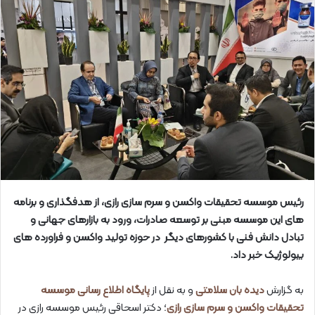
رئیس موسسه تحقیقات واکسن و سرم سازی رازی، از هدفگذاری و برنامه
های این موسسه مبنی بر توسعه صادرات، ورود به بازارهای جهانی و
تبادل دانش فنی با کشورهای دیگر در حوزه تولید واکسن و فراورده های
بیولوژیک خبر داد.
به گزارش
دیده بان سلامتی
و به نقل از
پایگاه اطلاع رسانی موسسه
تحقیقات واکسن و سرم سازی رازی
؛ دکتر اسحاقی رئیس موسسه رازی در