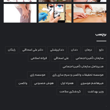
برچسب
دارو
درمان
دندان
دندانپزشکی
دکتر علی اسحاقی
رایگان
سازمان تأمین‌اجتماعی
علی اسحاقی
فرزانه اسلامی
مدیرعامل سازمان تأمین‌اجتماعی
موسسه تحقیقات واکسن و سرم سازی رازی
موسسه رازی
میرهاشم موسوی
همراه اول
هوش مصنوعی
واکسن
وزیر بهداشت
گردشگری سلامت