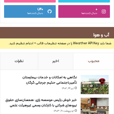
۱,۱۴۰
۰
دنبال کننده‌ها
دنبال کننده‌ها
آب و هوا
شما باید Weather API Key را در صفحه تنظیمات قالب > ادغام تنظیم کنید.
محبوب
اخیر
نظرات
نگاهی به امکانات و خدمات بیمارستان
تأمین‌اجتماعی حکیم جرجانی گرگان
تیر ۲۶, ۱۴۰۲
خبر خوش رئیس موسسه رازی: همسان‌سازی حقوق
نیروهای شرکتی با کارکنان رسمی غیرهیئت علمی
اردیبهشت ۱۹, ۱۴۰۳