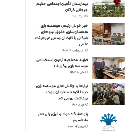
بیمارستان تأمین‌اجتماعی حکیم
جرجانی گرگان
تیر ۲۶, ۱۴۰۲
خبر خوش رئیس موسسه رازی:
همسان‌سازی حقوق نیروهای
شرکتی با کارکنان رسمی غیرهیئت
علمی
اردیبهشت ۱۹, ۱۴۰۳
فرآیند مصاحبه آزمون استخدامی
موسسه رازی برگزار شد
آبان ۱۰, ۱۴۰۲
نیازها و چالش‌های موسسه رازی
در مذاکره با معاونان وزارت
بهداشت بررسی شد
مهر ۸, ۱۴۰۲
پژوهشگاه مواد و انرژی را بیشتر
بشناسیم
بهمن ۲۲, ۱۴۰۳