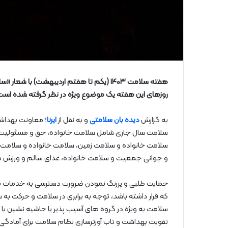
هفته سلامت ۱۴۰۳ (یکم تا هفتم اردیبهشت) با
روزهای این هفته یک موضوع ویژه در نظر گرفته شده است
به گزارش
دیده بان سلامتی
و به نقل از
ایرنا
؛ معاونت بهداشت
سلامت سال جاری شامل سلامت خانواده، حق و مسئولیت هم
سلامت خانواده و سلامت زمین، سلامت خانواده و سلامت 
و جوانی جمعیت و سلامت خانواده، غذای سالم و ورزش 
حمایت طلبی و پررنگ نمودن ضرورت دسترسی به خدمات با کی
که قرار داشته باشد، توجه به برابری در سلامت و حرکت ب
سلامت به ویژه در گروه های آسیب پذیر یا حاشیه نشین با
تقویت بهداشت و تاب آورترسازی نظام سلامت برای آمادگی