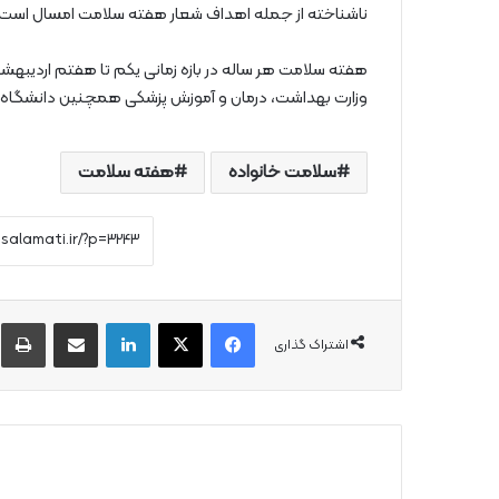
ناشناخته از جمله اهداف شعار هفته سلامت امسال است.
هفته سلامت هر ساله در بازه زمانی یکم تا هفتم اردیبهش
وزارت بهداشت، درمان و آموزش پزشکی همچنین دانشگاه‌ه
سلامت خانواده
هفته سلامت
فیس بوک
X
لینکدین
از طریق ایمیل به اشتراک بگذارید
چ
اشتراک گذاری