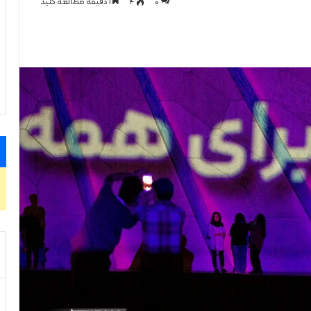
0
۴
1 دقیقه مطالعه کنید