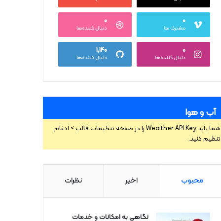
۰
۰
مشترک ها
دنبال کننده‌ها
۱,۱۴۰
۰
دنبال کننده‌ها
دنبال کننده‌ها
آب و هوا
شما باید Weather API Key را در صفحه تنظیمات قالب > ادغام
تنظیم کنید.
محبوب
اخیر
نظرات
نگاهی به امکانات و خدمات