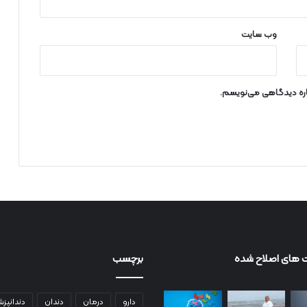
وب‌ سایت
باره دیدگاهی می‌نویسم.
 های اصلاح شده
برچسب
دارو
درمان
دندان
دندانپز