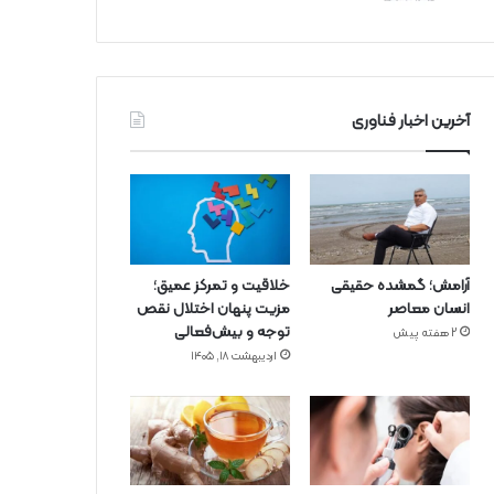
آخرین اخبار فناوری
آرامش؛ گمشده حقیقی
خلاقیت و تمرکز عمیق؛
انسان معاصر
مزیت پنهان اختلال نقص
توجه و بیش‌فعالی
2 هفته پیش
اردیبهشت ۱۸, ۱۴۰۵