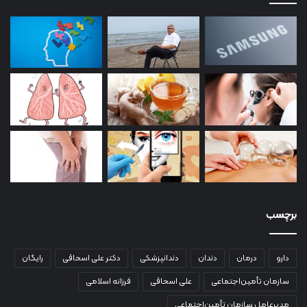
برچسب
دارو
درمان
دندان
دندانپزشکی
دکتر علی اسحاقی
رایگان
سازمان تأمین‌اجتماعی
علی اسحاقی
فرزانه اسلامی
مدیرعامل سازمان تأمین‌اجتماعی