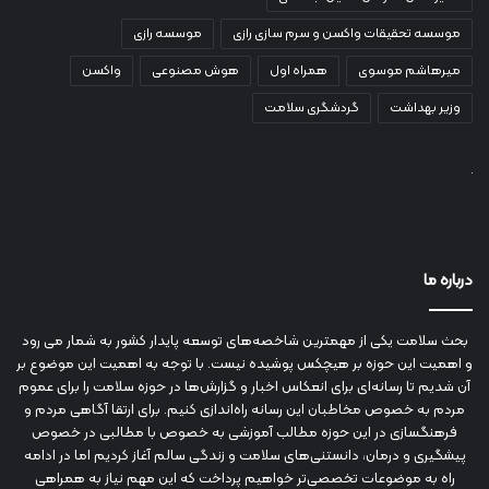
موسسه تحقیقات واکسن و سرم سازی رازی
موسسه رازی
میرهاشم موسوی
همراه اول
هوش مصنوعی
واکسن
وزیر بهداشت
گردشگری سلامت
درباره ما
بحث سلامت یکی از مهمترین شاخصه‌های توسعه پایدار کشور به شمار می رود
و اهمیت این حوزه بر هیچکس پوشیده نیست. با توجه به اهمیت این موضوع بر
آن شدیم تا رسانه‌ای برای انعکاس اخبار و گزارش‌ها در حوزه سلامت را برای عموم
مردم به خصوص مخاطبان این رسانه راه‌اندازی کنیم. برای ارتقا آگاهی مردم و
فرهنگسازی در این حوزه مطالب آموزشی به خصوص با مطالبی در خصوص
پیشگیری و درمان، دانستنی‌های سلامت و زندگی سالم آغاز کردیم اما در ادامه
راه به موضوعات تخصصی‌تر خواهیم پرداخت که این مهم نیاز به همراهی