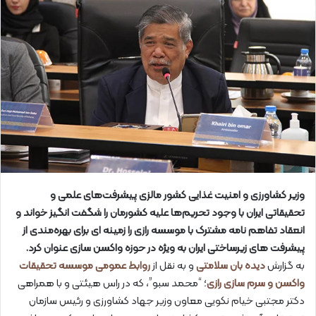
وزیر کشاورزی و امنیت غذایی کشور مالزی پیشرفت‌های علمی و
تحقیقاتی ایران با وجود تحریم‌ها علیه کشورمان را شگفت انگیز خواند و
انعقاد تفاهم نامه مشترک با موسسه رازی را زمینه ای برای بهره‌مندی از
پیشرفت های زیرساختی ایران به ویژه در حوزه واکسن سازی عنوان کرد.
به گزارش
دیده بان سلامتی
و به نقل از
روابط عمومی موسسه تحقیقات
واکسن و سرم سازی رازی
؛ “محمد سبو”، که در راس هیئتی و با همراهی
دکتر مجتبی خیام نکویی معاون وزیر جهاد کشاورزی و رئیس سازمان