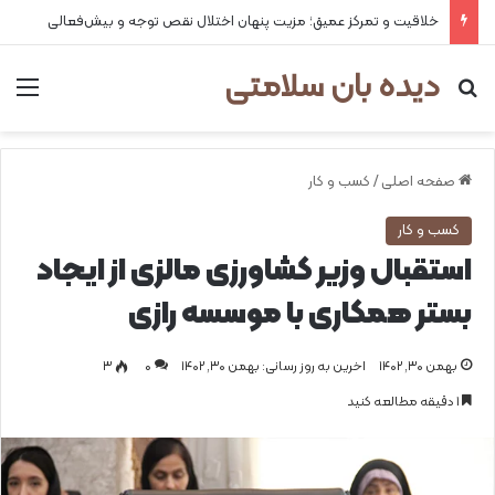
خلاقیت و تمرکز عمیق؛ مزیت پنهان اختلال نقص توجه و بیش‌فعالی
دیده بان سلامتی
جستجو برای
من
صفحه اصلی
/
کسب و کار
کسب و کار
استقبال وزیر کشاورزی مالزی از ایجاد
بستر همکاری با موسسه رازی
بهمن ۳۰, ۱۴۰۲
اخرین به روز رسانی: بهمن ۳۰, ۱۴۰۲
0
۳
1 دقیقه مطالعه کنید