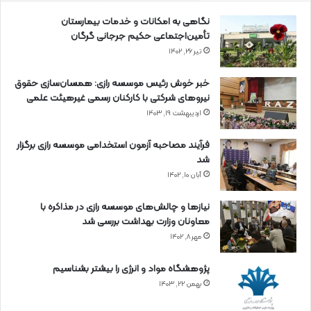
نگاهی به امکانات و خدمات بیمارستان
تأمین‌اجتماعی حکیم جرجانی گرگان
تیر ۲۶, ۱۴۰۲
خبر خوش رئیس موسسه رازی: همسان‌سازی حقوق
نیروهای شرکتی با کارکنان رسمی غیرهیئت علمی
اردیبهشت ۱۹, ۱۴۰۳
فرآیند مصاحبه آزمون استخدامی موسسه رازی برگزار
شد
آبان ۱۰, ۱۴۰۲
نیازها و چالش‌های موسسه رازی در مذاکره با
معاونان وزارت بهداشت بررسی شد
مهر ۸, ۱۴۰۲
پژوهشگاه مواد و انرژی را بیشتر بشناسیم
بهمن ۲۲, ۱۴۰۳