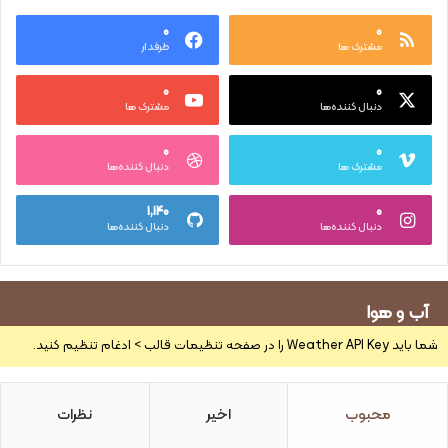
۰
۰
مشترک ها
طرفدار
۰
۰
دنبال کننده‌ها
مشترک ها
۰
۰
مشترک ها
دنبال کننده‌ها
۱,۱۴۰
۰
دنبال کننده‌ها
دنبال کننده‌ها
آب و هوا
شما باید Weather API Key را در صفحه تنظیمات قالب > ادغام تنظیم کنید.
محبوب
اخیر
نظرات