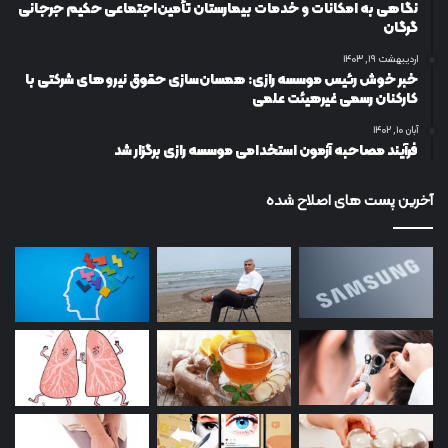
نگاهی به امکانات و خدمات بیمارستان تأمین‌اجتماعی حکیم جرجانی
گرگان
اردیبهشت ۱۹, ۱۴۰۳
خبر خوش رئیس موسسه رازی: همسان‌سازی حقوق نیروهای شرکتی با
کارکنان رسمی غیرهیئت علمی
آبان ۱۰, ۱۴۰۲
فرآیند مصاحبه آزمون استخدامی موسسه رازی برگزار شد
آخرین پست های اصلاح شده