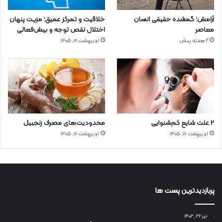
آرامش؛ گمشده حقیقی انسان
خلاقیت و تمرکز عمیق؛ مزیت پنهان
معاصر
اختلال نقص توجه و بیش‌فعالی
2 هفته پیش
اردیبهشت ۱۸, ۱۴۰۵
۲ علت شایع‌ کم‌شنوایی
محدودیت‌های مصرف زنجبیل
اردیبهشت ۱۸, ۱۴۰۵
اردیبهشت ۱۸, ۱۴۰۵
پربازدیدترین پست ها
تیر ۲۶, ۱۴۰۲