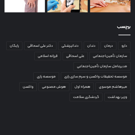
برچسب
دارو
درمان
دندان
دندانپزشکی
دکتر علی اسحاقی
رایگان
سازمان تأمین‌اجتماعی
علی اسحاقی
فرزانه اسلامی
مدیرعامل سازمان تأمین‌اجتماعی
موسسه تحقیقات واکسن و سرم سازی رازی
موسسه رازی
میرهاشم موسوی
همراه اول
هوش مصنوعی
واکسن
وزیر بهداشت
گردشگری سلامت