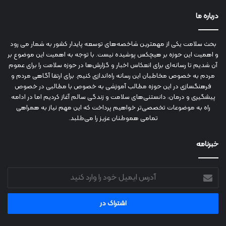
درباره ما
بحث سلامت یکی از مهمترین شاخصه‌های توسعه پایدار کشور به شمار می رود
و اهمیت این حوزه بر هیچکس پوشیده نیست. با توجه به اهمیت این موضوع بر
آن شدیم تا رسانه‌ای برای انعکاس اخبار و گزارش‌ها در حوزه سلامت را برای عموم
مردم به خصوص مخاطبان این رسانه راه‌اندازی کنیم. برای ارتقا آگاهی مردم و
فرهنگسازی در این حوزه مطالب آموزشی به خصوص با مطالبی در خصوص
پیشگیری و درمان، دانستنی‌های سلامت و زندگی سالم آغاز کردیم اما در ادامه
راه به موضوعات تخصصی‌تر خواهیم پرداخت که این مهم نیاز به همراهی
تمامی هموطنان عزیز را می‌طلبد.
خبرنامه
آدرس
ایمیل
خود
را
وارد
کنید