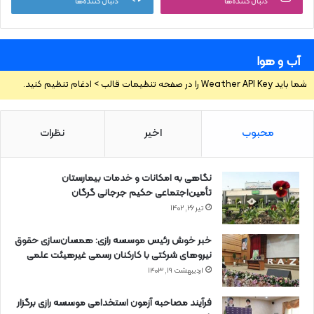
دنبال کننده‌ها
دنبال کننده‌ها
آب و هوا
شما باید Weather API Key را در صفحه تنظیمات قالب > ادغام تنظیم کنید.
محبوب
اخیر
نظرات
نگاهی به امکانات و خدمات بیمارستان
تأمین‌اجتماعی حکیم جرجانی گرگان
تیر ۲۶, ۱۴۰۲
خبر خوش رئیس موسسه رازی: همسان‌سازی حقوق
نیروهای شرکتی با کارکنان رسمی غیرهیئت علمی
اردیبهشت ۱۹, ۱۴۰۳
فرآیند مصاحبه آزمون استخدامی موسسه رازی برگزار