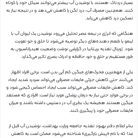
بسیار دردناک هستند با نوشیدن آب بیشتر می‌توانند سیکل خود را کوتاه
کنند. همچنین مصرف آب، درد لگن را کاهش می‌دهد و در نتیجه نیاز به
تسکین درد کاهش می‌یابد.
هنگامی که انرژی در نیمه عصر تحلیل می‌رود نوشیدن یک لیوان آب با
لیمو یا طعم دهنده‌های دیگر توصیه می‌شود تا خلق و خو تقویت
شود. ژورنال تغذیه بریتانیا در گزارشی نوشت وضعیت هیدراتاسیون به
طور مستقیم بر خلق و خو، حافظه و ادراک بصری تاثیر می‌گذارد.
یکی از مهمترین محرک‌های میگرن کم آبی بدن است. برخی افراد اظهار
می‌کنند حتی کاهش جزئی مایعات مصرفی می‌تواند سردرد شدید ایجاد
کند. کاهش مایعات مصرفی می‌تواند سبب ایجاد احساس گیجی شود و
در برخی موارد حتی نیاز به درمان پزشکی مورد نیاز است. افرادی که مستعد
میگرن هستند همیشه یک بطری آب در دسترس داشته باشند و میزان
مایعات مصرفی خود را پیگیری کنند.
بنابر اعلام دفتر بهبود تغذیه جامعه وزارت بهداشت، نوشیدن آب قبل از
غذا که با نام «پیش بارگیری» شناخته می‌شود ممکن است به کاهش