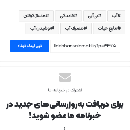
آب
بی‌آبی
قاعدگی
ماساژ گرفتن
مایع حیات
مصرف آب
نوشیدن آب
کپی لینک کوتاه
اشتراک در خبرنامه ما
برای دریافت به‌روزرسانی‌های جدید در
خبرنامه ما عضو شوید!
.و