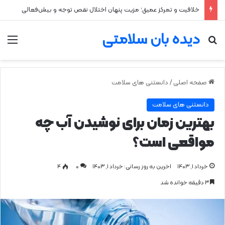
۲ علت شایع‌ کم‌شنوایی
دیده بان سلامتی
جستجو برای
من
صفحه اصلی
/
دانستنی های سلامت
دانستنی های سلامت
بهترین زمان برای نوشیدن آب چه
مواقعی است؟
خرداد ۱, ۱۴۰۳
اخرین به روز رسانی: خرداد ۱, ۱۴۰۳
0
۴
۳ دقیقه خوانده شد