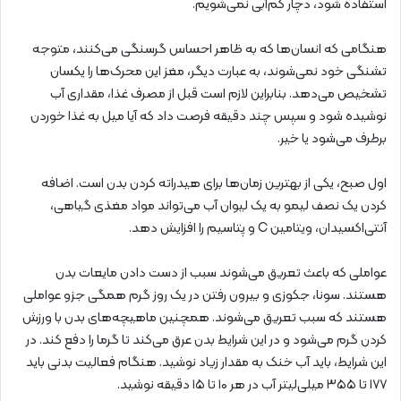
استفاده شود، دچار کم‌آبی نمی‌شویم.
هنگامی که انسان‌ها که به ظاهر احساس گرسنگی می‌کنند، متوجه
تشنگی خود نمی‌شوند، به عبارت دیگر، مغز این محرک‌ها را یکسان
تشخیص می‌دهد. بنابراین لازم است قبل از مصرف غذا، مقداری آب
نوشیده شود و سپس چند دقیقه فرصت داد که آیا میل به غذا خوردن
برطرف می‌شود یا خیر.
اول صبح، یکی از بهترین زمان‌ها برای هیدراته کردن بدن است. اضافه
کردن یک نصف لیمو به یک لیوان آب می‌تواند مواد مغذی گیاهی،
آنتی‌اکسیدان، ویتامین C و پتاسیم را افزایش دهد.
عواملی که باعث تعریق می‌شوند سبب از دست دادن مایعات بدن
هستند. سونا، جکوزی و بیرون رفتن در یک روز گرم همگی جزو عواملی
هستند که سبب تعریق می‌شوند. همچنین ماهیچه‌های بدن با ورزش
کردن گرم می‌شود و در این شرایط بدن عرق می‌کند تا گرما را دفع کند. در
این شرایط، باید آب خنک به مقدار زیاد نوشید. هنگام فعالیت بدنی باید
۱۷۷ تا ۳۵۵ میلی‌لیتر آب در هر ۱۰ تا ۱۵ دقیقه نوشید.