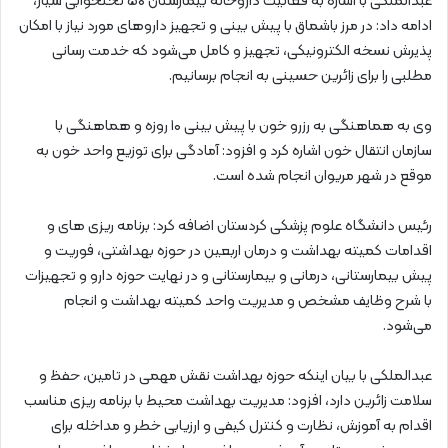
عبدالملکی با اشاره به فعالیت داروخانه بیمارستان ۵۰ تختخوابی سیار،
ادامه داد: در مرز باشماق با پیش بینی و تجهیز داروهای مورد نیاز با امکان
پذیرش نسخه الکترونیکی، تجهیز و کامل می‌شود که خدمت رسانی
مطلبی را برای زائرین حسینی به انجام برسانیم.
وی به هماهنگی به رزرو خون با پیش بینی ۱۰ روزه و هماهنگی با
سازمان انتقال خون اشاره کرد و افزود: آمادگی برای توزیع واحد خون به
موقع در شهر مریوان انجام شده است.
رئیس دانشگاه علوم پزشکی کردستان اضافه کرد: برنامه ریزی های و
اقدامات کمیته بهداشت و درمان اربعین در حوزه بهداشتی، فوریت و
پیش بیمارستانی، درمانی و بیمارستانی و در نهایت حوزه دارو و تجهیزات
با شرح وظایف مشخص و مدیریت واحد کمیته بهداشت و انجام
می‌شود.
عبدالملکی با بیان اینکه حوزه بهداشت نقش مهمی در تامین، حفظ و
سلامت زائرین دارد، افزود: مدیریت بهداشت محیط با برنامه ریزی مناسب
اقدام به آموزش، نظارت و کنترل کیفی و ارزیابی خطر و مداخله برای