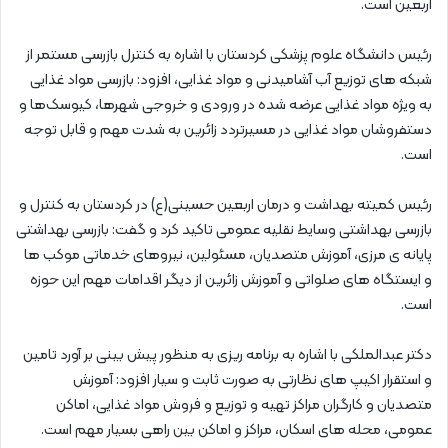
اربعین است.
رئیس دانشگاه علوم پزشکی کردستان با اشاره به کنترل بازرسی مستمر از
شبکه های توزیع آب آشامیدنی و مواد غذایی، افزود: بازرسی مواد غذایی
به ویژه مواد غذایی عرضه شده در ورودی و خروجی شهرها، کیوسک‌ها و
دستفروشان مواد غذایی در مسیرتردد زائرین به شدت مهم و قابل توجه
است.
رئیس کمیته بهداشت و درمان اربعین حسینی(ع) در کردستان به کنترل و
بازرسی بهداشتی وسایط نقلیه عمومی تاکید کرد و گفت: بازرسی بهداشتی
پایانه ی مرزی، آموزش متصدیان، مسئولین، نیروهای خدماتی موکب ها
و ایستگاه های صلواتی و آموزش زائرین از دیگر اقدامات مهم این حوزه
است.
دکتر عبدالملکی با اشاره به برنامه ریزی به منظور پیش بینی بر آورد تامین
و استقرار اکیپ های نظارتی به صورت ثابت و سیار افزود: آموزش
متصدیان و کارگران مراکز تهیه و توزیع و فروش مواد غذایی، اماکن
عمومی، محله های اسکان، مراکز و اماکن بین راهی بسیار مهم است.