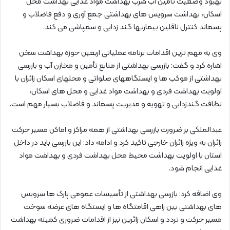
بهبود وضعیت تامین آب شرب بهداشت مواد غذایی بهداشت محل
اسکان، بهداشت سرویس های بهداشتی جمع آوری و دفع فاضلاب و
پسماند کنترل ناقلین بیماریها گند زدایی و سمپاشی می کند.
وی به مهم ترین اقدامات برنامه عملیاتی اربعین حوزه بهداشت سخن
اشاره کرد و گفت: بازرسی بهداشتی از منابع تأمین و مخازن آب و بازرسی
بهداشتی از موکب ها و ایستگاههای صلواتی و محلهای اسکان زائران با
اولویت بهداشت فردی و بهداشت مواد غذایی و محل های اسکان،
نظافت گندزدایی و تهویه و مدیریت پسماند و فاضلاب بسیار مهم است.
عبدالملکی بر ضرورت بازرسی بهداشتی از همه مراکز و اماکن مسیر حرکت
زائران به ویژه زائران خارجی تاکید کرد و ادامه داد: این بازرسی باید در داخل
استان با اولویت بهداشت محیط محل بهداشت فردی و بهداشت مواد
غذایی انجام شود.
وی اضافه کرد: بازرسی بهداشتی از تأسیسات عمومی پارک ها سرویس
های بهداشتی بین راهی اقامتگاه ها و ایستگاه های عرضه سوخت
مسیر حرکت و تردد و اسکان زائرین نیز از اقدامات ضروری کمیته بهداشت