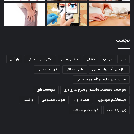
برچسب
دارو
درمان
دندان
دندانپزشکی
دکتر علی اسحاقی
رایگان
سازمان تأمین‌اجتماعی
علی اسحاقی
فرزانه اسلامی
مدیرعامل سازمان تأمین‌اجتماعی
موسسه تحقیقات واکسن و سرم سازی رازی
موسسه رازی
میرهاشم موسوی
همراه اول
هوش مصنوعی
واکسن
وزیر بهداشت
گردشگری سلامت