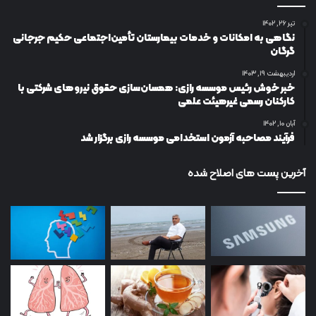
تیر ۲۶, ۱۴۰۲
نگاهی به امکانات و خدمات بیمارستان تأمین‌اجتماعی حکیم جرجانی
گرگان
اردیبهشت ۱۹, ۱۴۰۳
خبر خوش رئیس موسسه رازی: همسان‌سازی حقوق نیروهای شرکتی با
کارکنان رسمی غیرهیئت علمی
آبان ۱۰, ۱۴۰۲
فرآیند مصاحبه آزمون استخدامی موسسه رازی برگزار شد
آخرین پست های اصلاح شده