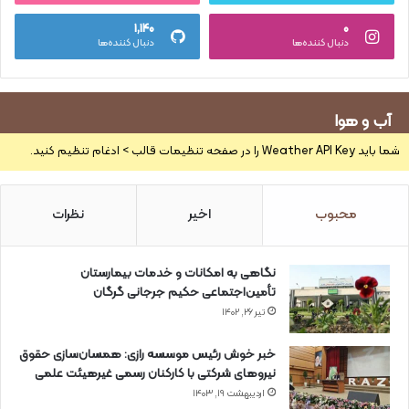
۱,۱۴۰
۰
دنبال کننده‌ها
دنبال کننده‌ها
آب و هوا
شما باید Weather API Key را در صفحه تنظیمات قالب > ادغام تنظیم کنید.
محبوب
اخیر
نظرات
نگاهی به امکانات و خدمات بیمارستان
تأمین‌اجتماعی حکیم جرجانی گرگان
تیر ۲۶, ۱۴۰۲
خبر خوش رئیس موسسه رازی: همسان‌سازی حقوق
نیروهای شرکتی با کارکنان رسمی غیرهیئت علمی
اردیبهشت ۱۹, ۱۴۰۳