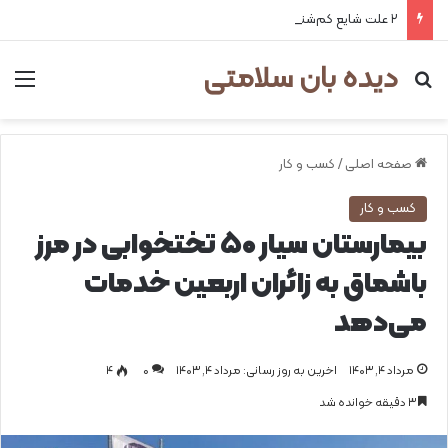
۲ علت شایع‌ کم‌شنوایی
دیده بان سلامتی
جستجو برای
من
صفحه اصلی
/
کسب و کار
کسب و کار
بیمارستان سیار ۵۰ تختخوابی در مرز
باشماق به زائران اربعین خدمات
می‌دهد
مرداد ۴, ۱۴۰۳
اخرین به روز رسانی: مرداد ۴, ۱۴۰۳
0
۴
۳ دقیقه خوانده شد