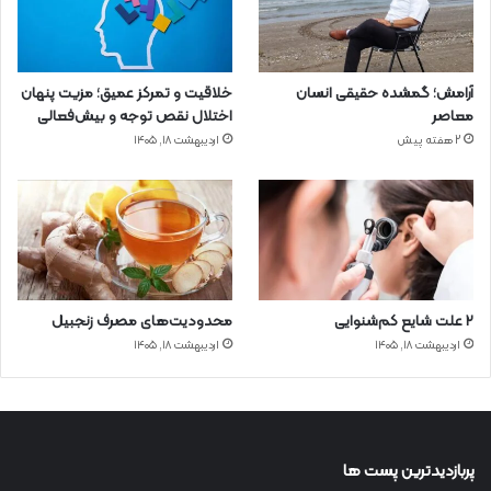
آرامش؛ گمشده حقیقی انسان
خلاقیت و تمرکز عمیق؛ مزیت پنهان
معاصر
اختلال نقص توجه و بیش‌فعالی
2 هفته پیش
اردیبهشت ۱۸, ۱۴۰۵
۲ علت شایع‌ کم‌شنوایی
محدودیت‌های مصرف زنجبیل
اردیبهشت ۱۸, ۱۴۰۵
اردیبهشت ۱۸, ۱۴۰۵
پربازدیدترین پست ها