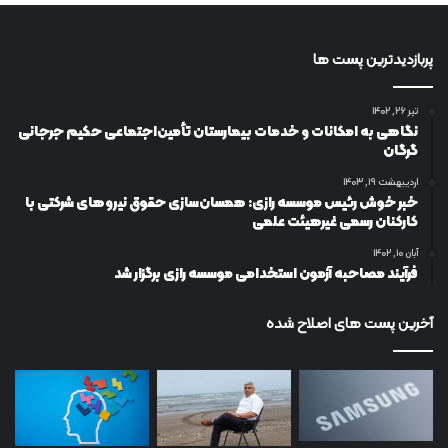
پربازدیدترین پست ها
تیر ۲۶, ۱۴۰۲
نگاهی به امکانات و خدمات بیمارستان تأمین‌اجتماعی حکیم جرجانی
گرگان
اردیبهشت ۱۹, ۱۴۰۳
خبر خوش رئیس موسسه رازی: همسان‌سازی حقوق نیروهای شرکتی با
کارکنان رسمی غیرهیئت علمی
آبان ۱۰, ۱۴۰۲
فرآیند مصاحبه آزمون استخدامی موسسه رازی برگزار شد
آخرین پست های اصلاح شده