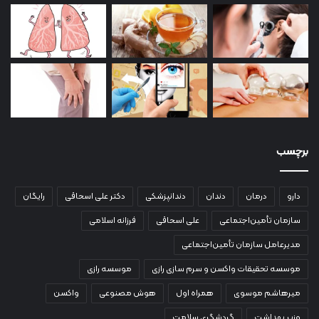
برچسب
دارو
درمان
دندان
دندانپزشکی
دکتر علی اسحاقی
رایگان
سازمان تأمین‌اجتماعی
علی اسحاقی
فرزانه اسلامی
مدیرعامل سازمان تأمین‌اجتماعی
موسسه تحقیقات واکسن و سرم سازی رازی
موسسه رازی
میرهاشم موسوی
همراه اول
هوش مصنوعی
واکسن
وزیر بهداشت
گردشگری سلامت