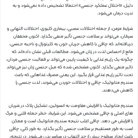
دلیل، «اختلال عملکرد جنسی» احتمالا تشخیص داده نمی‌شود و به
ندرت درمان می‌شود.
شرایط مزمن، از جمله اختلالات عصبی، بیماری کلیوی، اختلالات التهابی و
سرطان، می‌تواند بر سلامت جنسی تأثیر منفی بگذارد. اکنون محققان
دریافته‌اند که چاقی با کاهش جریان خون به کلیتورال و ناحیه جنسی،
مانع از احساس لذت در زنان می‌شود. مطالعات قبلی نشان داده‌اند که
چگونه یک رژیم غذایی با کیفیت پایین می‌تواند بر فعالیت جنسی مردان،
تاثیر منفی بگذارد. اکنون مشخص شده که میل جنسی زنان نیز می‌تواند
تحت تاثیر رژیم غذایی قرار بگیرد. این یعنی مصرف غذاهایی که باعث
سندرم متابولیک، چاقی و اختلالات خوردن می‌شوند،‌ لذت جنسی را
کاهش می‌دهند.
سندرم متابولیک با افزایش مقاومت به انسولین، تشکیل پلاک در شریان
های اصلی و چاقی مشخص می‌شود. این شرایط، خطر حمله قلبی و مرگ
را افزایش می دهد. چاقی اغلب نتیجه سندرم متابولیک است و ممکن
است به طور مستقیم بر سلامت جنسی تأثیر بگذارد. به طور کلی، چاقی
باعث ایجاد سطوح بیش از حد التهاب در سراسر بدن می‌شود. در نتیجه،