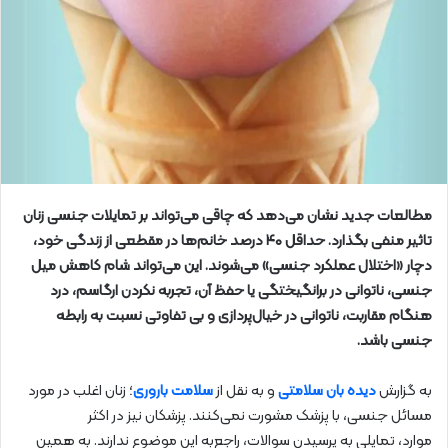
مطالعات جدید نشان می‌دهد که چاقی می‌تواند بر تمایلات جنسی زنان
تاثیر منفی بگذارد. حداقل ۴۰ درصد خانم‌ها در مقطعی از زندگی خود،
دچار «اختلال عملکرد جنسی» می‌شوند. این می‌تواند شام کاهش میل
جنسی، ناتوانی در برانگیختگی یا حفظ آن، تجربه نکردن ارگاسم، درد
هنگام مقاربت، ناتوانی در خیال‌پردازی و بی تفاوتی نسبت به رابطه
جنسی باشد.
به گزارش
دیده بان سلامتی
و به نقل از
سلامت باروری
؛ زنان اغلب در مورد
مسائل جنسی، با پزشک مشورت نمی‌کنند. پزشکان نیز در اکثر
موارد
،
تمایلی به پرسیدن سوالات، راجع‌به این موضوع ندارند. به همین