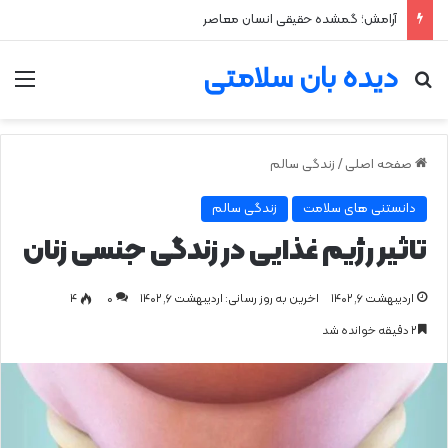
آرامش؛ گمشده حقیقی انسان معاصر
دیده بان سلامتی
جستجو برای
من
صفحه اصلی
/
زندگی سالم
دانستنی های سلامت
زندگی سالم
تاثیر رژیم غذایی در زندگی جنسی زنان
اردیبهشت ۶, ۱۴۰۲
اخرین به روز رسانی: اردیبهشت ۶, ۱۴۰۲
0
۴
۲ دقیقه خوانده شد