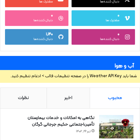
دنبال کننده‌ها
مشترک ها
۰
۰
مشترک ها
دنبال کننده‌ها
۱,۱۴۰
۰
دنبال کننده‌ها
دنبال کننده‌ها
آب و هوا
شما باید Weather API Key را در صفحه تنظیمات قالب > ادغام تنظیم کنید.
محبوب
اخیر
نظرات
نگاهی به امکانات و خدمات بیمارستان
تأمین‌اجتماعی حکیم جرجانی گرگان
تیر ۲۶, ۱۴۰۲