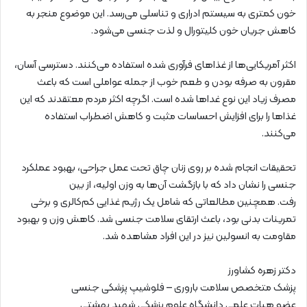
خون کمتری به سیستم ادراری و تناسلی می‌رسد. این موضوع منجر به
کاهش جریان خون کلیتورال و لذت جنسی می‌شود.
اکثر آمریکایی‌ها از غذاهای فرآوری شده استفاده می‌کنند. دسترسی آسان،‌
مقرون به صرفه بودن و طعم خوب از جمله عواملی است که باعث
مصرف زیاد این نوع غداها شده است. اگرچه اکثر مردم معتقدند که این
غذاها را برای افزایش احساسات مثبت و کاهش اضطراب استفاده
می‌کنند.
تحقیقات انجام شده بر روی زنان چاق تحت عمل جراحی، بهبود عملکرد
جنسی را نشان داد که با بازگشت آن‌ها به وزن اولیه، از بین
رفت
.
همچنین مطالعاتی که شامل یک رژیم غذایی کم‌کالری و برخی
تمرینات بدنی بود، باعث ارتقای سلامت جنسی شد
.
کاهش وزن و بهبود
مقاومت به انسولین نیز در این افراد مشاهده شد
.
دکتر زهره کشاورز
پزشک متخصص سلامت باروری – فلوشیپ پزشکی جنسی
عضو هیات علمی دانشگاه علوم پزشکی شهید بهشتی