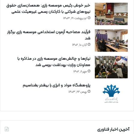
خبر خوش رئیس موسسه رازی: همسان‌سازی حقوق
نیروهای شرکتی با کارکنان رسمی غیرهیئت علمی
اردیبهشت ۱۹, ۱۴۰۳
فرآیند مصاحبه آزمون استخدامی موسسه رازی برگزار
شد
آبان ۱۰, ۱۴۰۲
نیازها و چالش‌های موسسه رازی در مذاکره با
معاونان وزارت بهداشت بررسی شد
مهر ۸, ۱۴۰۲
پژوهشگاه مواد و انرژی را بیشتر بشناسیم
بهمن ۲۲, ۱۴۰۳
آخرین اخبار فناوری