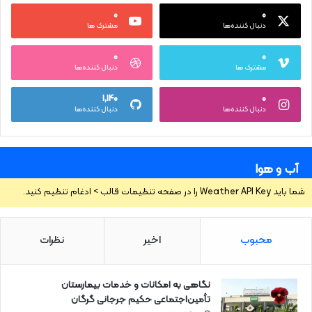
۰
۰
دنبال کننده‌ها
مشترک ها
۰
۰
مشترک ها
دنبال کننده‌ها
۱,۱۴۰
۰
دنبال کننده‌ها
دنبال کننده‌ها
آب و هوا
شما باید Weather API Key را در صفحه تنظیمات قالب > ادغام تنظیم کنید.
محبوب
اخیر
نظرات
نگاهی به امکانات و خدمات بیمارستان
تأمین‌اجتماعی حکیم جرجانی گرگان