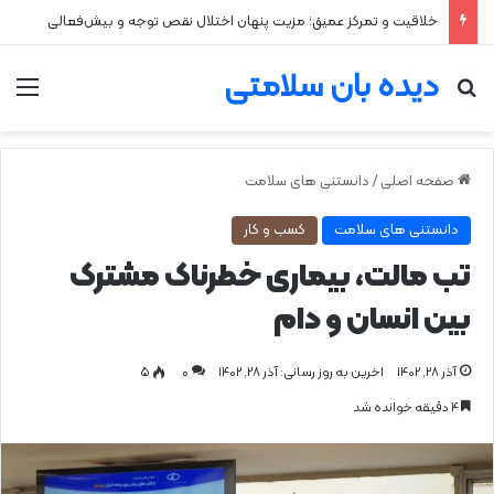
خلاقیت و تمرکز عمیق؛ مزیت پنهان اختلال نقص توجه و بیش‌فعالی
دیده بان سلامتی
جستجو برای
من
صفحه اصلی
/
دانستنی های سلامت
دانستنی های سلامت
کسب و کار
تب مالت، بیماری خطرناک مشترک
بین انسان و دام
آذر ۲۸, ۱۴۰۲
اخرین به روز رسانی: آذر ۲۸, ۱۴۰۲
0
۵
۴ دقیقه خوانده شد