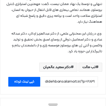
تنهایی و توسط یک نهاد ممکن نیست، گفت: مهمترین استراتژی کنترل
بروسلوز، همانند تمامی بیماری های قابل انتقال از حیوان به انسان،
استراتژی سلامت واحد است و برنامه ریزی دقیق و پاسخ شبکه ای
هماهنگ نیاز دارد.
وی در پایان این سخنرانی علمی، از دکتر عبدالعزیز اردلان، دکتر عبداله
عبادی و دکتر اسماعیل ذوقی از روسای اسبق بخش تحقیق و تولید
واکسن و آنتی ژن های بروسلوز موسسه رازی و از دانشمندان بنام و
تاثیرگذار این حوزه یاد کرد.
تب مالت
دکتر سعید عالمیان
کپی لینک کوتاه