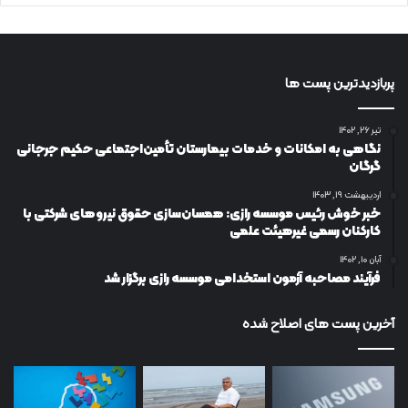
پربازدیدترین پست ها
تیر ۲۶, ۱۴۰۲
نگاهی به امکانات و خدمات بیمارستان تأمین‌اجتماعی حکیم جرجانی
گرگان
اردیبهشت ۱۹, ۱۴۰۳
خبر خوش رئیس موسسه رازی: همسان‌سازی حقوق نیروهای شرکتی با
کارکنان رسمی غیرهیئت علمی
آبان ۱۰, ۱۴۰۲
فرآیند مصاحبه آزمون استخدامی موسسه رازی برگزار شد
آخرین پست های اصلاح شده