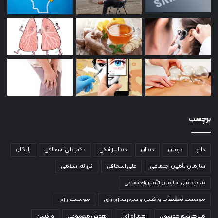
برچسب
دارو
درمان
دندان
دندانپزشکی
دکتر علی اسحاقی
رایگان
سازمان تأمین‌اجتماعی
علی اسحاقی
فرزانه اسلامی
مدیرعامل سازمان تأمین‌اجتماعی
موسسه تحقیقات واکسن و سرم سازی رازی
موسسه رازی
میرهاشم موسوی
همراه اول
هوش مصنوعی
واکسن