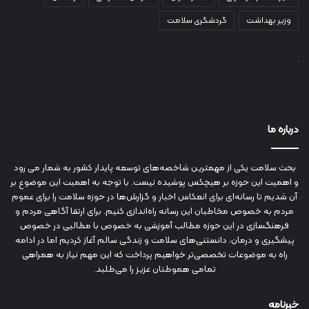
وزیر بهداشت
گردشگری سلامت
درباره ما
بحث سلامت یکی از مهمترین شاخصه‌های توسعه پایدار کشور به شمار می رود
و اهمیت این حوزه بر هیچکس پوشیده نیست. با توجه به اهمیت این موضوع بر
آن شدیم تا رسانه‌ای برای انعکاس اخبار و گزارش‌ها در حوزه سلامت را برای عموم
مردم به خصوص مخاطبان این رسانه راه‌اندازی کنیم. برای ارتقا آگاهی مردم و
فرهنگسازی در این حوزه مطالب آموزشی به خصوص با مطالبی در خصوص
پیشگیری و درمان، دانستنی‌های سلامت و زندگی سالم آغاز کردیم اما در ادامه
راه به موضوعات تخصصی‌تر خواهیم پرداخت که این مهم نیاز به همراهی
تمامی هموطنان عزیز را می‌طلبد.
خبرنامه