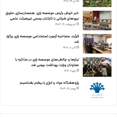
تیر ۲۶, ۱۴۰۲
خبر خوش رئیس موسسه رازی: همسان‌سازی حقوق
نیروهای شرکتی با کارکنان رسمی غیرهیئت علمی
اردیبهشت ۱۹, ۱۴۰۳
فرآیند مصاحبه آزمون استخدامی موسسه رازی برگزار
شد
آبان ۱۰, ۱۴۰۲
نیازها و چالش‌های موسسه رازی در مذاکره با
معاونان وزارت بهداشت بررسی شد
مهر ۸, ۱۴۰۲
پژوهشگاه مواد و انرژی را بیشتر بشناسیم
بهمن ۲۲, ۱۴۰۳