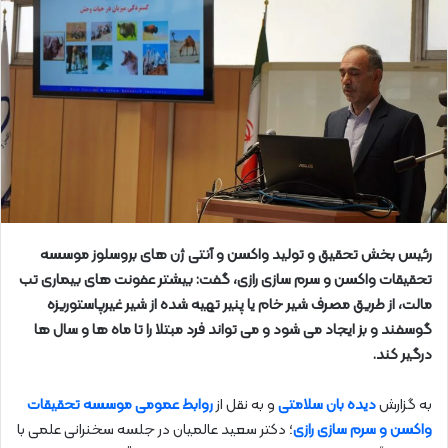
رئیس بخش تحقیق و تولید واکسن و آنتی ژن های بروسلوز موسسه
تحقیقات واکسن و سرم سازی رازی، گفت: بیشتر عفونت های بیماری تب
مالت، از طريق مصرف شير خام يا پنير تهيه شده از شير غيرپاستوريزه
‏گوسفند و بز ايجاد می شود و می تواند فرد مبتلا را تا ماه ها و سال ها
درگیر کند.
به گزارش
دیده بان سلامتی
و به نقل از
روابط عمومی موسسه تحقیقات
واکسن و سرم سازی رازی
؛ دکتر سعید عالمیان در جلسه سخنرانی علمی با