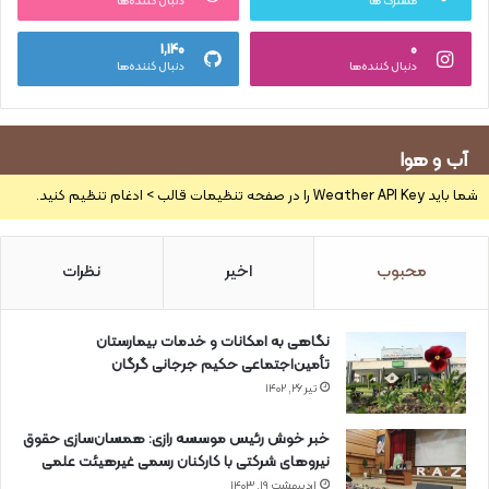
مشترک ها
دنبال کننده‌ها
۱,۱۴۰
۰
دنبال کننده‌ها
دنبال کننده‌ها
آب و هوا
شما باید Weather API Key را در صفحه تنظیمات قالب > ادغام تنظیم کنید.
محبوب
اخیر
نظرات
نگاهی به امکانات و خدمات بیمارستان
تأمین‌اجتماعی حکیم جرجانی گرگان
تیر ۲۶, ۱۴۰۲
خبر خوش رئیس موسسه رازی: همسان‌سازی حقوق
نیروهای شرکتی با کارکنان رسمی غیرهیئت علمی
اردیبهشت ۱۹, ۱۴۰۳