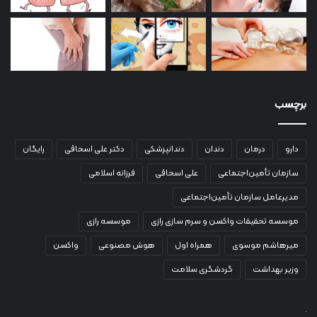
برچسب
دارو
درمان
دندان
دندانپزشکی
دکتر علی اسحاقی
رایگان
سازمان تأمین‌اجتماعی
علی اسحاقی
فرزانه اسلامی
مدیرعامل سازمان تأمین‌اجتماعی
موسسه تحقیقات واکسن و سرم سازی رازی
موسسه رازی
میرهاشم موسوی
همراه اول
هوش مصنوعی
واکسن
وزیر بهداشت
گردشگری سلامت