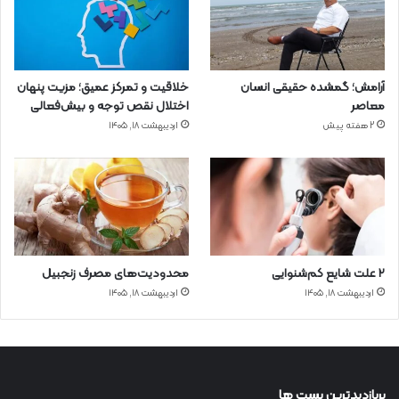
آرامش؛ گمشده حقیقی انسان
خلاقیت و تمرکز عمیق؛ مزیت پنهان
معاصر
اختلال نقص توجه و بیش‌فعالی
2 هفته پیش
اردیبهشت ۱۸, ۱۴۰۵
۲ علت شایع‌ کم‌شنوایی
محدودیت‌های مصرف زنجبیل
اردیبهشت ۱۸, ۱۴۰۵
اردیبهشت ۱۸, ۱۴۰۵
پربازدیدترین پست ها