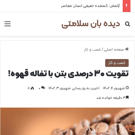
آرامش؛ گمشده حقیقی انسان معاصر
دیده بان سلامتی
جستجو برای
من
صفحه اصلی
/
کسب و کار
کسب و کار
تقویت ۳۰ درصدی بتن با تفاله قهوه!
شهریور ۴, ۱۴۰۲
اخرین به روز رسانی: شهریور ۳, ۱۴۰۲
0
۱۱
۳ دقیقه خوانده شد