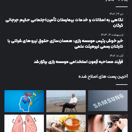
تیر ۲۶, ۱۴۰۲
نگاهی به امکانات و خدمات بیمارستان تأمین‌اجتماعی حکیم جرجانی
گرگان
اردیبهشت ۱۹, ۱۴۰۳
خبر خوش رئیس موسسه رازی: همسان‌سازی حقوق نیروهای شرکتی با
کارکنان رسمی غیرهیئت علمی
آبان ۱۰, ۱۴۰۲
فرآیند مصاحبه آزمون استخدامی موسسه رازی برگزار شد
آخرین پست های اصلاح شده