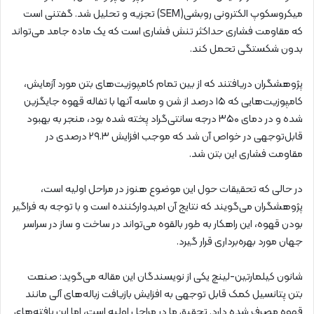
میکروسکوپ الکترونی روبشی(SEM) تجزیه و تحلیل شد. گفتنی است
که مقاومت فشاری حداکثر تنش فشاری است که یک ماده جامد می‌تواند
بدون شکستگی تحمل کند.
پژوهشگران دریافتند که از بین تمام کامپوزیت‌های بتن مورد آزمایش،
کامپوزیت‌هایی که ۱۵ درصد از شن و ماسه آنها با تفاله قهوه جایگزین
شده و در دمای ۳۵۰ درجه سانتی‌گراد پخته شده بود، منجر به بهبود
قابل‌توجهی در خواص آن شد که موجب افزایش ۲۹.۳ درصدی در
مقاومت فشاری این بتن شد.
در حالی که تحقیقات حول این موضوع هنوز در مراحل اولیه است،
پژوهشگران می‌گویند که نتایج آن امیدوارکننده است و با توجه به فراگیر
بودن قهوه، این راهکار به طور بالقوه می‌تواند در ساخت و ساز در سراسر
جهان مورد بهره‌برداری قرار گیرد.
شانون کیلمارتین-لینچ یکی از نویسندگان این مقاله می‌گوید: صنعت
بتن پتانسیل کمک قابل توجهی به افزایش بازیافت زباله‌های آلی مانند
قهوه مصرف شده دارد. تحقیق ما در مراحل اولیه است، اما این یافته‌های