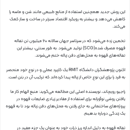
این روش جدید همچنین استفاده از منابع طبیعی مانند شن و ماسه را
کاهش می‌دهد و بیشتر به رویکرد اقتصاد سبزتر در ساخت و ساز کمک
می‌کند.
تخمین زده می‌شود که در سرتاسر جهان سالانه ۶۰ میلیون تن تفاله
قهوه مصرف شده(SCG) تولید می‌شود. به طور سنتی، بیشتر این
تفاله‌های قهوه به محل‌های دفن زباله ختم می‌شوند.
اکنون پژوهشگران دانشگاه RMIT یک کاربرد عملی و در نوع خود منحصر
به فرد را برای این نوع خاص از زباله پیدا کرده‌اند که ترکیب آن در بتن است.
راجیو رویچاند، نویسنده اصلی این مطالعه می‌گوید: منبع الهام کار ما
یافتن روشی نوآورانه برای استفاده از مقادیر زیادی ضایعات قهوه در
پروژه‌های ساختمانی به جای رفتن به محل‌های دفن زباله بود تا به قهوه
یک زندگی دوباره بدهیم.
تفاله قهوه به دلیل اندازه ریز ذرات خود به عنوان یک جزء مفید در