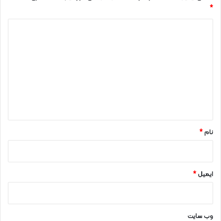
*
د
ی
د
گ
ا
ه
*
نام
*
ایمیل
*
وب‌ سایت