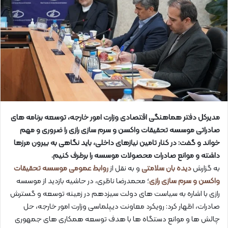
مدیرکل دفتر هماهنگی اقتصادی وزارت امور خارجه، توسعه برنامه های
صادراتی موسسه تحقیقات واکسن و سرم سازی رازی را ضروری و مهم
خواند و گفت: در کنار تامین نیازهای داخلی، باید نگاهی به بیرون مرزها
داشته و موانع صادرات محصولات موسسه را برطرف کنیم.
به گزارش
دیده بان سلامتی
و به نقل از
روابط عمومی موسسه تحقیقات
واکسن و سرم سازی رازی
؛ محمدرضا ناظری، در حاشیه بازدید از موسسه
رازی با اشاره به سیاست های دولت سیزدهم در زمینه توسعه و گسترش
صادرات، اظهار کرد: رویکرد معاونت دیپلماسی وزارت امور خارجه، حل
چالش ها و موانع دستگاه ها با هدف توسعه همکاری های جمهوری