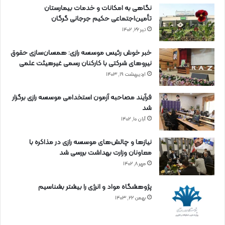
نگاهی به امکانات و خدمات بیمارستان
تأمین‌اجتماعی حکیم جرجانی گرگان
تیر ۲۶, ۱۴۰۲
خبر خوش رئیس موسسه رازی: همسان‌سازی حقوق
نیروهای شرکتی با کارکنان رسمی غیرهیئت علمی
اردیبهشت ۱۹, ۱۴۰۳
فرآیند مصاحبه آزمون استخدامی موسسه رازی برگزار
شد
آبان ۱۰, ۱۴۰۲
نیازها و چالش‌های موسسه رازی در مذاکره با
معاونان وزارت بهداشت بررسی شد
مهر ۸, ۱۴۰۲
پژوهشگاه مواد و انرژی را بیشتر بشناسیم
بهمن ۲۲, ۱۴۰۳