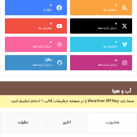
۰
۰
مشترک ها
طرفدار
۰
۰
دنبال کننده‌ها
مشترک ها
۰
۰
مشترک ها
دنبال کننده‌ها
۱,۱۴۰
۰
دنبال کننده‌ها
دنبال کننده‌ها
آب و هوا
شما باید Weather API Key را در صفحه تنظیمات قالب > ادغام تنظیم کنید.
محبوب
اخیر
نظرات