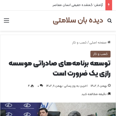
آرامش؛ گمشده حقیقی انسان معاصر
دیده بان سلامتی
جستجو برای
من
صفحه اصلی
/
کسب و کار
کسب و کار
توسعه برنامه‌های صادراتی موسسه
رازی یک ضرورت است
بهمن ۸, ۱۴۰۲
اخرین به روز رسانی: بهمن ۸, ۱۴۰۲
0
۴
1 دقیقه مطالعه کنید