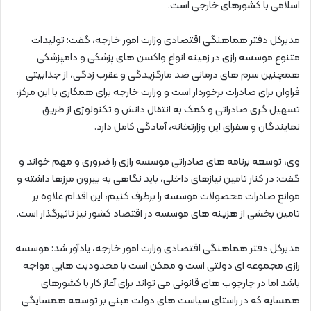
اسلامی با کشورهای خارجی است.
مدیرکل دفتر هماهنگی اقتصادی وزارت امور خارجه، گفت: تولیدات
متنوع موسسه رازی در زمینه انواع واکسن های پزشکی و دامپزشکی
همچنین سرم های درمانی ضد مارگزیدگی و عقرب زدگی، از جذابیتی
فراوان برای صادرات برخوردار است و وزارت خارجه برای همکاری با این مرکز،
تسهیل گری صادراتی و کمک به انتقال دانش و تکنولوژی از طریق
نمایندگان و سفرای این وزارتخانه، آمادگی کامل دارد.
وی، توسعه برنامه های صادراتی موسسه رازی را ضروری و مهم خواند و
گفت: در کنار تامین نیازهای داخلی، باید نگاهی به بیرون مرزها داشته و
موانع صادرات محصولات موسسه را برطرف کنیم، این اقدام علاوه بر
تامین بخشی از هزینه های موسسه در اقتصاد کشور نیز تاثیرگذار است.
مدیرکل دفتر هماهنگی اقتصادی وزارت امور خارجه، یادآور شد: موسسه
رازی مجموعه ای دولتی است و ممکن است با محدودیت هایی مواجه
باشد اما در چارچوب های قانونی می تواند برای آغاز کار با کشورهای
همسایه که در راستای سیاست های دولت مبنی بر توسعه همسایگی