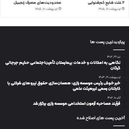
۲ علت شایع‌ کم‌شنوایی
محدودیت‌های مصرف زنجبیل
اردیبهشت ۱۸, ۱۴۰۵
اردیبهشت ۱۸, ۱۴۰۵
پربازدیدترین پست ها
تیر ۲۶, ۱۴۰۲
نگاهی به امکانات و خدمات بیمارستان تأمین‌اجتماعی حکیم جرجانی
گرگان
اردیبهشت ۱۹, ۱۴۰۳
خبر خوش رئیس موسسه رازی: همسان‌سازی حقوق نیروهای شرکتی با
کارکنان رسمی غیرهیئت علمی
آبان ۱۰, ۱۴۰۲
فرآیند مصاحبه آزمون استخدامی موسسه رازی برگزار شد
آخرین پست های اصلاح شده