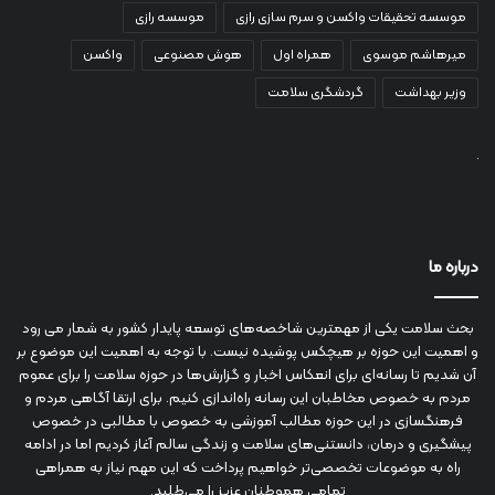
موسسه تحقیقات واکسن و سرم سازی رازی
موسسه رازی
میرهاشم موسوی
همراه اول
هوش مصنوعی
واکسن
وزیر بهداشت
گردشگری سلامت
درباره ما
بحث سلامت یکی از مهمترین شاخصه‌های توسعه پایدار کشور به شمار می رود
و اهمیت این حوزه بر هیچکس پوشیده نیست. با توجه به اهمیت این موضوع بر
آن شدیم تا رسانه‌ای برای انعکاس اخبار و گزارش‌ها در حوزه سلامت را برای عموم
مردم به خصوص مخاطبان این رسانه راه‌اندازی کنیم. برای ارتقا آگاهی مردم و
فرهنگسازی در این حوزه مطالب آموزشی به خصوص با مطالبی در خصوص
پیشگیری و درمان، دانستنی‌های سلامت و زندگی سالم آغاز کردیم اما در ادامه
راه به موضوعات تخصصی‌تر خواهیم پرداخت که این مهم نیاز به همراهی
تمامی هموطنان عزیز را می‌طلبد.