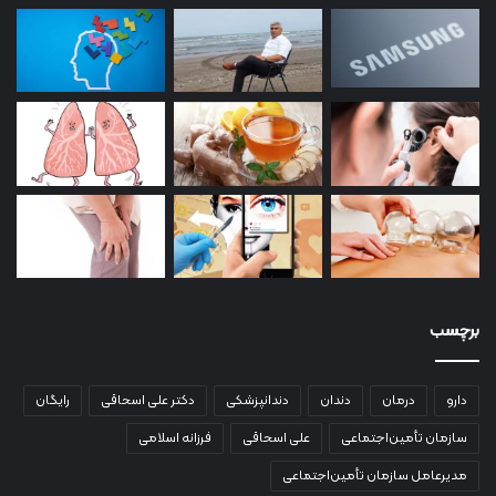
برچسب
دارو
درمان
دندان
دندانپزشکی
دکتر علی اسحاقی
رایگان
سازمان تأمین‌اجتماعی
علی اسحاقی
فرزانه اسلامی
مدیرعامل سازمان تأمین‌اجتماعی