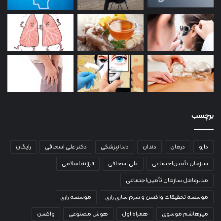
برچسب
دارو
درمان
دندان
دندانپزشکی
دکتر علی اسحاقی
رایگان
سازمان تأمین‌اجتماعی
علی اسحاقی
فرزانه اسلامی
مدیرعامل سازمان تأمین‌اجتماعی
موسسه تحقیقات واکسن و سرم سازی رازی
موسسه رازی
میرهاشم موسوی
همراه اول
هوش مصنوعی
واکسن