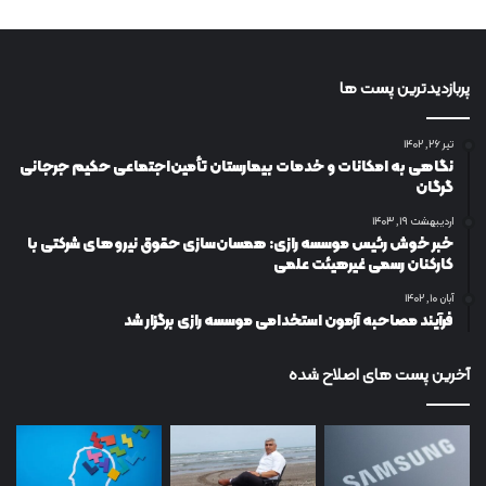
پربازدیدترین پست ها
تیر ۲۶, ۱۴۰۲
نگاهی به امکانات و خدمات بیمارستان تأمین‌اجتماعی حکیم جرجانی
گرگان
اردیبهشت ۱۹, ۱۴۰۳
خبر خوش رئیس موسسه رازی: همسان‌سازی حقوق نیروهای شرکتی با
کارکنان رسمی غیرهیئت علمی
آبان ۱۰, ۱۴۰۲
فرآیند مصاحبه آزمون استخدامی موسسه رازی برگزار شد
آخرین پست های اصلاح شده