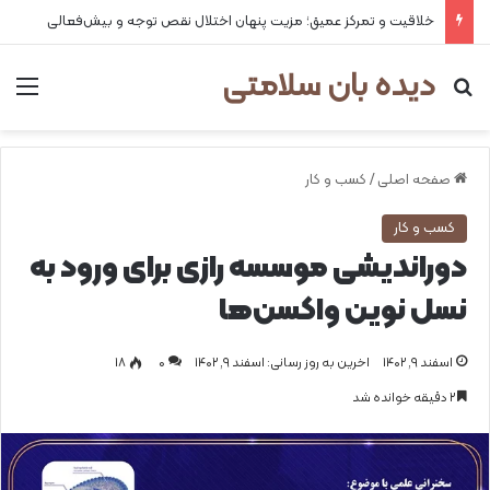
خلاقیت و تمرکز عمیق؛ مزیت پنهان اختلال نقص توجه و بیش‌فعالی
دیده بان سلامتی
جستجو برای
من
صفحه اصلی
/
کسب و کار
کسب و کار
دوراندیشی موسسه رازی برای ورود به
نسل نوین واکسن‌ها
اسفند ۹, ۱۴۰۲
اخرین به روز رسانی: اسفند ۹, ۱۴۰۲
0
۱۸
۲ دقیقه خوانده شد