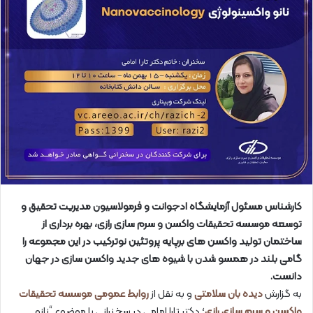
کارشناس مسئول آزمایشگاه ادجوانت و فرمولاسیون مدیریت تحقیق و
توسعه موسسه تحقیقات واکسن و سرم سازی رازی، بهره برداری از
ساختمان تولید واکسن های برپایه پروتئین نوترکیب در این مجموعه را
گامی بلند در همسو شدن با شیوه های جدید واکسن سازی در جهان
دانست.
به گزارش
دیده بان سلامتی
و به نقل از
روابط عمومی موسسه تحقیقات
واکسن و سرم سازی رازی
؛ دکتر تارا امامی در سخنرانی با موضوع “نانو