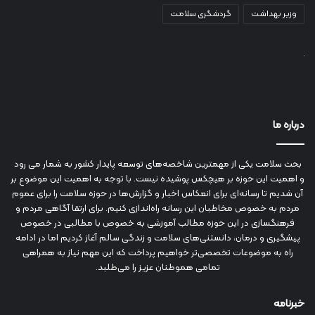
وزیر بهداشت
گردشگری سلامت
درباره ما
بحث سلامت یکی از مهمترین شاخصه‌های توسعه پایدار کشور به شمار می رود
و اهمیت این حوزه بر هیچکس پوشیده نیست. با توجه به اهمیت این موضوع بر
آن شدیم تا رسانه‌ای برای انعکاس اخبار و گزارش‌ها در حوزه سلامت را برای عموم
مردم به خصوص مخاطبان این رسانه راه‌اندازی کنیم. برای ارتقا آگاهی مردم و
فرهنگسازی در این حوزه مطالب آموزشی به خصوص با مطالبی در خصوص
پیشگیری و درمان، دانستنی‌های سلامت و زندگی سالم آغاز کردیم اما در ادامه
راه به موضوعات تخصصی‌تر خواهیم پرداخت که این مهم نیاز به همراهی
تمامی هموطنان عزیز را می‌طلبد.
خبرنامه