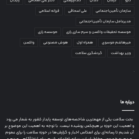
دارو
درمان
دندان
دندانپزشکی
دکتر علی اسحاقی
رایگان
سازمان تأمین‌اجتماعی
علی اسحاقی
فرزانه اسلامی
مدیرعامل سازمان تأمین‌اجتماعی
موسسه تحقیقات واکسن و سرم سازی رازی
موسسه رازی
میرهاشم موسوی
همراه اول
هوش مصنوعی
واکسن
وزیر بهداشت
گردشگری سلامت
درباره ما
بحث سلامت یکی از مهمترین شاخصه‌های توسعه پایدار کشور به شمار می رود
و اهمیت این حوزه بر هیچکس پوشیده نیست. با توجه به اهمیت این موضوع بر
آن شدیم تا رسانه‌ای برای انعکاس اخبار و گزارش‌ها در حوزه سلامت را برای عموم