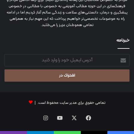
مردم به خصوص مخاطبان این رسانه راه‌اندازی کنیم. برای ارتقا آگاهی مردم و
فرهنگسازی در این حوزه مطالب آموزشی به خصوص با مطالبی در خصوص
پیشگیری و درمان، دانستنی‌های سلامت و زندگی سالم آغاز کردیم اما در ادامه
راه به موضوعات تخصصی‌تر خواهیم پرداخت که این مهم نیاز به همراهی
تمامی هموطنان عزیز را می‌طلبد.
خبرنامه
آدرس
ایمیل
خود
را
وارد
کنید
تمامی حقوق برای مدیر سایت محفوظ است. |
فیس
X
یوتیوب
اینستاگرام
بوک