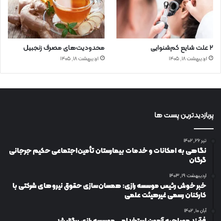
۲ علت شایع‌ کم‌شنوایی
محدودیت‌های مصرف زنجبیل
اردیبهشت ۱۸, ۱۴۰۵
اردیبهشت ۱۸, ۱۴۰۵
پربازدیدترین پست ها
تیر ۲۶, ۱۴۰۲
نگاهی به امکانات و خدمات بیمارستان تأمین‌اجتماعی حکیم جرجانی
گرگان
اردیبهشت ۱۹, ۱۴۰۳
خبر خوش رئیس موسسه رازی: همسان‌سازی حقوق نیروهای شرکتی با
کارکنان رسمی غیرهیئت علمی
آبان ۱۰, ۱۴۰۲