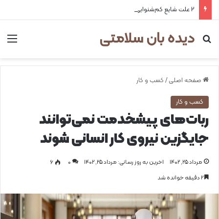
۲ علت شایع‌ کم‌شنوایی
دیده بان سلامتی
جستجو برای
من
صفحه اصلی
/
کسب و کار
کسب و کار
ربات‌های پیشخدمت نمی‌توانند
جایگزین نیروی کار انسانی شوند
مرداد ۲۵, ۱۴۰۲
اخرین به روز رسانی: مرداد ۲۵, ۱۴۰۲
0
۶
۲ دقیقه خوانده شد