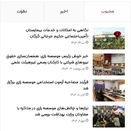
محبوب
اخیر
نظرات
نگاهی به امکانات و خدمات بیمارستان
تأمین‌اجتماعی حکیم جرجانی گرگان
تیر ۲۶, ۱۴۰۲
خبر خوش رئیس موسسه رازی: همسان‌سازی حقوق
نیروهای شرکتی با کارکنان رسمی غیرهیئت علمی
اردیبهشت ۱۹, ۱۴۰۳
فرآیند مصاحبه آزمون استخدامی موسسه رازی برگزار
شد
آبان ۱۰, ۱۴۰۲
نیازها و چالش‌های موسسه رازی در مذاکره با
معاونان وزارت بهداشت بررسی شد
مهر ۸, ۱۴۰۲