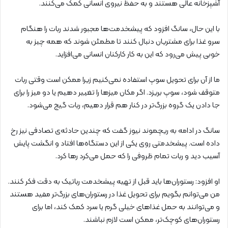
آشپزخانه عالی هستند و به حفظ نیروی انسانی کمک می‌کنند.
با این حال، سانگ افزود که پیشخدمت‌ها مجبور شدند ربات را هنگام
سرو غذا برای مشتریان دنبال کنند تا مطمئن شوند که همه چیز به
خوبی پیش می‌رود که این به کار کارکنان انسانی می‌افزاید.
ما از آن برای تحویل سوپ استفاده نمی‌کنیم زیرا ممکن است وقتی ربات
متوقف شود، سوپ بریزد. اگر مکان میزها را تغییر دهیم یا دو میز را برای
جا دادن یک گروه بزرگ‌تر در کنار هم قرار دهیم، ربات گیج می‌شود.
سانگ در ادامه به ریچموند نیوز گفت که چندین حادثه‌ی تصادفی نیز رخ
داده است. پیشخدمتی روی یکی از این دستگاه‌ها افتاد و انگشت پایش
آسیب دید و ربات تمام ظروفی را که حمل می‌کرد رها کرد.
او افزود: رستوران‌ها باید قبل از تهیه پیشخدمت رباتیک به دقت فکر کنند.
من می‌توانم بگویم برای تحویل غذا در رستوران‌های بزرگ‌تر مفید هستند
و می‌توانند به حمل غذاهای خیلی گرم یا سرد کمک کند، اما برای
رستوران‌های کوچک‌تر، ممکن است لازم نباشند.