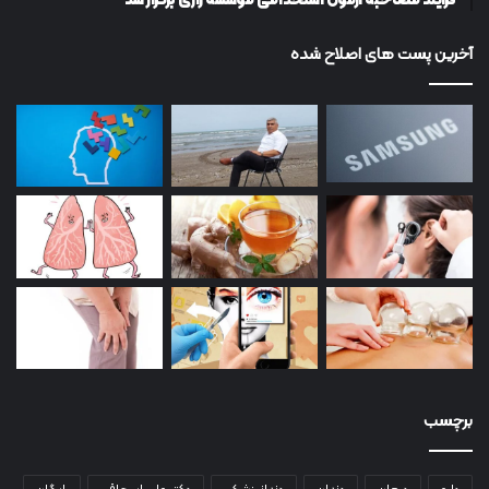
فرآیند مصاحبه آزمون استخدامی موسسه رازی برگزار شد
آخرین پست های اصلاح شده
برچسب