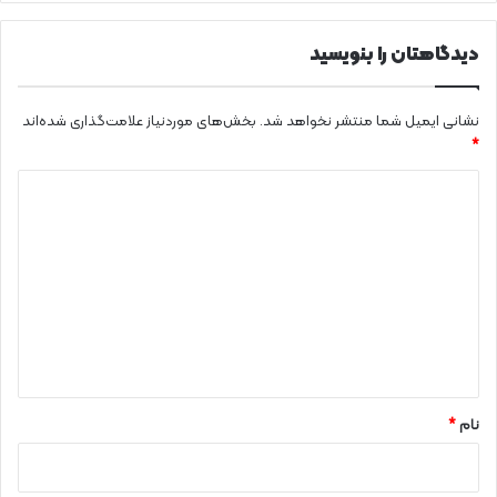
ا
ن
ه‌
دیدگاهتان را بنویسید
ه
ا
ی
نشانی ایمیل شما منتشر نخواهد شد.
بخش‌های موردنیاز علامت‌گذاری شده‌اند
م
*
ن
د
ت
خ
ی
ب
د
گ
ا
ه
*
نام
*