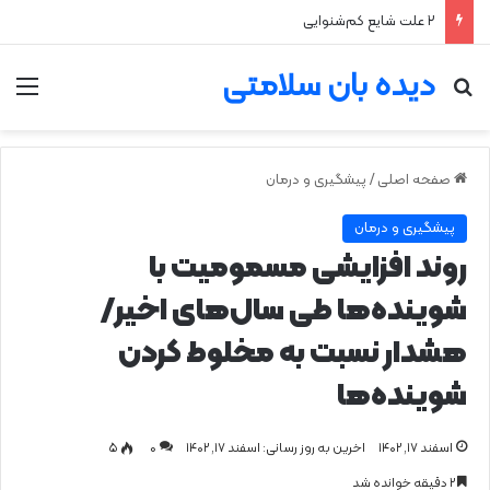
۲ علت شایع‌ کم‌شنوایی
دیده بان سلامتی
جستجو برای
من
صفحه اصلی
/
پیشگیری و درمان
پیشگیری و درمان
روند افزایشی مسمومیت با
شوینده‌ها طی سال‌های اخیر/
هشدار نسبت به مخلوط کردن
شوینده‌ها
اسفند ۱۷, ۱۴۰۲
اخرین به روز رسانی: اسفند ۱۷, ۱۴۰۲
0
۵
۲ دقیقه خوانده شد