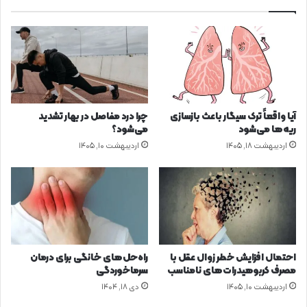
م
ا
ر
ا
ن
ص
ع
ب‌
آیا واقعاً ترک سیگار باعث بازسازی
چرا درد مفاصل در بهار تشدید
ا
ریه‌ها می‌شود
می‌شود؟
ل
اردیبهشت ۱۸, ۱۴۰۵
اردیبهشت ۱۰, ۱۴۰۵
ع
ل
ا
ج
د
ر
د
ا
احتمال افزایش خطر زوال عقل با
راه‌حل‌های خانگی برای درمان
ر
مصرف کربوهیدرات‌های نامناسب
سرماخوردگی
و
اردیبهشت ۱۰, ۱۴۰۵
دی ۱۸, ۱۴۰۴
خ