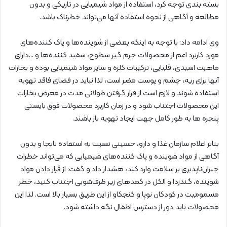
بسته بندی توجه کرد، استفاده از مواد شیمیایی در تاریکی و بدون
مطالعه و آگاهی از نحوه استفاده آنها می‌تواند خطرناک باشد.
وی ادامه داد: با توجه به اینکه بعضی از شوینده‌ها و پاک کننده‌های
مورد کاربرد اعم از محصولات جرم گیر سطوح، سفید کننده‌ها و …دارای
ماهیت اسیدی، قلیایی، ترکیبات کلره و سایر مواد شیمیایی بوده و بخارات
آنها برای ریه، چشم و پوست مضر است، لذا نباید در فضای فاقد تهویه
استفاده شوند و لازم است از قرار گرفتن طولانی مدت در معرض بخارات
این محصولات اجتناب شود و در زمان کاربرد محصولات فوق بایستی
پنجره ها به طور کامل جهت ایجاد تهویه باز باشند.
بنابر اعلام سازمان غذا و دارو، حسینی نسبت به استفاده نابجا و بدون
آگاهی از مواد شوینده و پاک کننده‌های شیمیایی که می‌تواند خطرات
جبران‌ناپذیری بر سلامت وارد کند، هشدار داد و گفت: ‌از قرار دادن مواد
شوینده، گندزدا و الکل در کمدهای زیر ظرف‌شویی اجتناب کنید، خطر
مسمومیت در کودکان نوپا و ‌کنجکاو از ‌این طریق بسیار بالا است. لذا این
محصولات باید دور از دسترس اطفال نگه داشته شود.