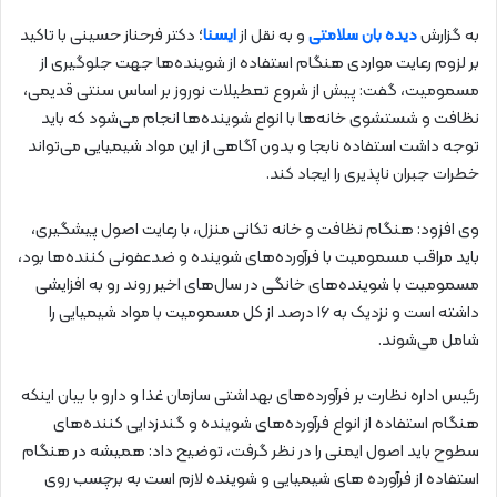
به گزارش
دیده بان سلامتی
و به نقل از
ایسنا
؛
دکتر فرحناز حسینی با تاکید
بر لزوم رعایت مواردی هنگام استفاده از شوینده‌ها جهت جلوگیری از
مسمومیت، گفت: پیش از شروع تعطیلات نوروز بر اساس سنتی قدیمی،
نظافت و شستشوی خانه‌ها با انواع شوینده‌ها انجام می‌شود که باید
توجه داشت استفاده نابجا و بدون آگاهی از این مواد شیمیایی می‌تواند
خطرات جبران ناپذیری را ایجاد کند.
وی افزود: هنگام نظافت و خانه تکانی منزل، با رعایت اصول پیشگیری،
باید مراقب مسمومیت با فرآورده‌های شوینده و ضدعفونی کننده‌ها بود،
مسمومیت با شوینده‌های خانگی در سال‌های اخیر روند رو به افزایشی
داشته است و نزدیک به ۱۶ درصد از کل مسمومیت با مواد شیمیایی را
شامل می‌شوند.
رئیس اداره نظارت بر فرآورده‌های بهداشتی سازمان غذا و دارو با بیان اینکه
هنگام استفاده از انواع فرآورده‌های شوینده و گندزدایی کننده‌های
سطوح باید اصول ایمنی را در نظر گرفت، توضیح داد: همیشه در هنگام
استفاده از فرآورده های شیمیایی و شوینده لازم است به برچسب روی