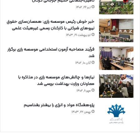
تأمین‌اجتماعی حکیم جرجانی گرگان
تیر ۲۶, ۱۴۰۲
خبر خوش رئیس موسسه رازی: همسان‌سازی حقوق
نیروهای شرکتی با کارکنان رسمی غیرهیئت علمی
اردیبهشت ۱۹, ۱۴۰۳
فرآیند مصاحبه آزمون استخدامی موسسه رازی برگزار
شد
آبان ۱۰, ۱۴۰۲
نیازها و چالش‌های موسسه رازی در مذاکره با
معاونان وزارت بهداشت بررسی شد
مهر ۸, ۱۴۰۲
پژوهشگاه مواد و انرژی را بیشتر بشناسیم
بهمن ۲۲, ۱۴۰۳