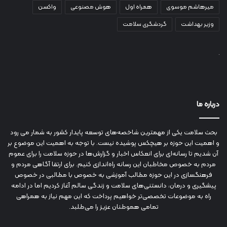
میرهاشم موسوی
همراه اول
هوش مصنوعی
واکسن
وزیر بهداشت
گردشگری سلامت
درباره ما
بحث سلامت یکی از مهمترین شاخصه‌های توسعه پایدار کشور به شمار می رود
و اهمیت این حوزه بر هیچکس پوشیده نیست. با توجه به اهمیت این موضوع بر
آن شدیم تا رسانه‌ای برای انعکاس اخبار و گزارش‌ها در حوزه سلامت را برای عموم
مردم به خصوص مخاطبان این رسانه راه‌اندازی کنیم. برای ارتقا آگاهی مردم و
فرهنگسازی در این حوزه مطالب آموزشی به خصوص با مطالبی در خصوص
پیشگیری و درمان، دانستنی‌های سلامت و زندگی سالم آغاز کردیم اما در ادامه
راه به موضوعات تخصصی‌تر خواهیم پرداخت که این مهم نیاز به همراهی
تمامی هموطنان عزیز را می‌طلبد.