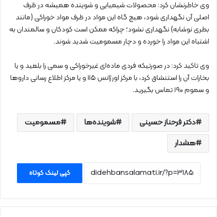
وی خاطرنشان کرد: محصولات شیمیایی و شوینده همیشه در ظرف
اصلی آن نگهداری شود، هیچ گاه این مواد در ظرف مواد خوراکی (مانند
بطری نوشابه) نگهداری نشود؛ چراکه ممکن است کودکان و سالمندان به
اشتباه این مواد را خورده و دچار مسمومیت شدید شوند.
وی تاکید کرد: در صورتیکه فردی ماده‌ای غیرخوراکی و سمی را بلعید و یا
بخارات آن را استنشاق کرد، با مرکز اورژانس ۱۱۵ و یا مرکز اطلاع رسانی داروها
و سموم ۱۹۰ تماس بگیرید.
دکتر فرحناز حسینی
شوینده‌ها
مسمومیت
هشدار
کپی لینک کوتاه