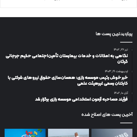
پربازدیدترین پست ها
تیر ۲۶, ۱۴۰۲
نگاهی به امکانات و خدمات بیمارستان تأمین‌اجتماعی حکیم جرجانی
گرگان
اردیبهشت ۱۹, ۱۴۰۳
خبر خوش رئیس موسسه رازی: همسان‌سازی حقوق نیروهای شرکتی با
کارکنان رسمی غیرهیئت علمی
آبان ۱۰, ۱۴۰۲
فرآیند مصاحبه آزمون استخدامی موسسه رازی برگزار شد
آخرین پست های اصلاح شده