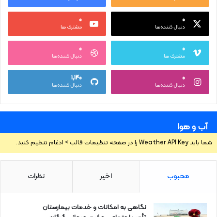
۰
۰
دنبال کننده‌ها
مشترک ها
۰
۰
مشترک ها
دنبال کننده‌ها
۱,۱۴۰
۰
دنبال کننده‌ها
دنبال کننده‌ها
آب و هوا
شما باید Weather API Key را در صفحه تنظیمات قالب > ادغام تنظیم کنید.
محبوب
اخیر
نظرات
نگاهی به امکانات و خدمات بیمارستان