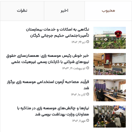
محبوب
اخیر
نظرات
نگاهی به امکانات و خدمات بیمارستان
تأمین‌اجتماعی حکیم جرجانی گرگان
تیر ۲۶, ۱۴۰۲
خبر خوش رئیس موسسه رازی: همسان‌سازی حقوق
نیروهای شرکتی با کارکنان رسمی غیرهیئت علمی
اردیبهشت ۱۹, ۱۴۰۳
فرآیند مصاحبه آزمون استخدامی موسسه رازی برگزار
شد
آبان ۱۰, ۱۴۰۲
نیازها و چالش‌های موسسه رازی در مذاکره با
معاونان وزارت بهداشت بررسی شد
مهر ۸, ۱۴۰۲