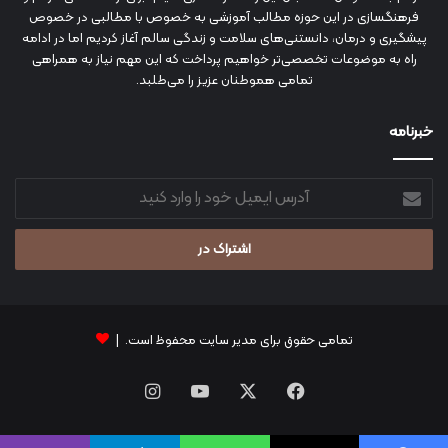
فرهنگسازی در این حوزه مطالب آموزشی به خصوص با مطالبی در خصوص
پیشگیری و درمان، دانستنی‌های سلامت و زندگی سالم آغاز کردیم اما در ادامه
راه به موضوعات تخصصی‌تر خواهیم پرداخت که این مهم نیاز به همراهی
تمامی هموطنان عزیز را می‌طلبد.
خبرنامه
آدرس
ایمیل
خود
را
وارد
کنید
تمامی حقوق برای مدیر سایت محفوظ است. |
فیس
X
یوتیوب
اینستاگرام
بوک