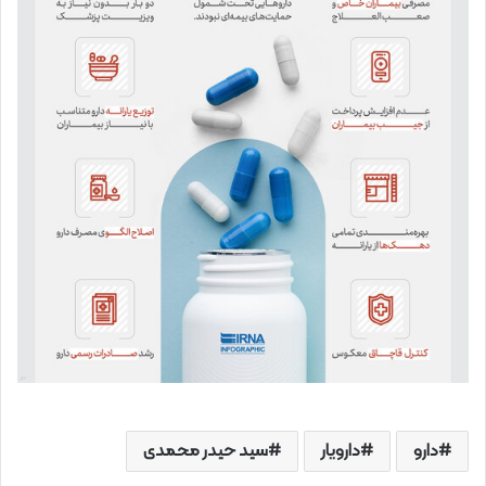
دارو
دارویار
سید حیدر محمدی