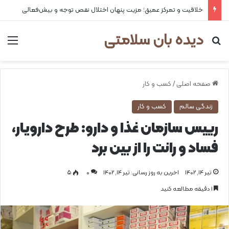
خلاقیت و تمرکز عمیق؛ مزیت پنهان اختلال نقص توجه و بیش‌فعالی
دیده بان سلامتی
جستجو برای
من
صفحه اصلی
/
کسب و کار
زندگی سالم
کسب و کار
رییس سازمان غذا و دارو: طرح دارویار،
فساد و رانت را از بین برد
تیر ۱۴, ۱۴۰۲
اخرین به روز رسانی: تیر ۱۴, ۱۴۰۲
0
۵
1 دقیقه مطالعه کنید