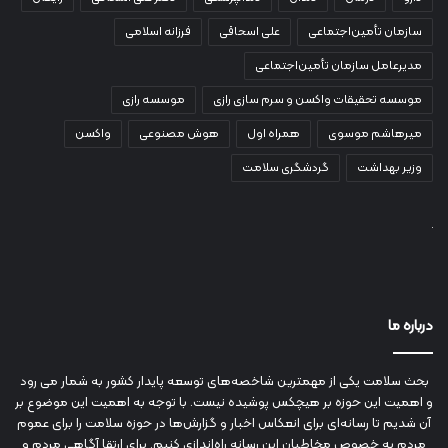
سازمان تأمین‌اجتماعی
علی اسحاقی
فرزانه اسلامی
مدیرعامل سازمان تأمین‌اجتماعی
موسسه تحقیقات واکسن و سرم سازی رازی
موسسه رازی
میرهاشم موسوی
همراه اول
هوش مصنوعی
واکسن
وزیر بهداشت
گردشگری سلامت
درباره ما
بحث سلامت یکی از مهمترین شاخصه‌های توسعه پایدار کشور به شمار می رود
و اهمیت این حوزه بر هیچکس پوشیده نیست. با توجه به اهمیت این موضوع بر
آن شدیم تا رسانه‌ای برای انعکاس اخبار و گزارش‌ها در حوزه سلامت را برای عموم
مردم به خصوص مخاطبان این رسانه راه‌اندازی کنیم. برای ارتقا آگاهی مردم و