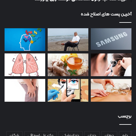
آخرین پست های اصلاح شده
برچسب
دارو
درمان
دندان
دندانپزشکی
دکتر علی اسحاقی
رایگان