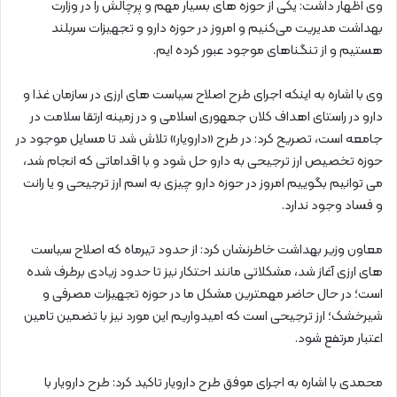
وی اظهار داشت: یکی از حوزه های بسیار مهم و پرچالش را در وزارت
بهداشت مدیریت می‌کنیم و امروز در حوزه دارو و تجهیزات سربلند
هستیم و از تنگناهای موجود عبور کرده ایم.
وی با اشاره به اینکه اجرای طرح اصلاح سیاست های ارزی در سازمان غذا و
دارو در راستای اهداف کلان جمهوری اسلامی و در زمینه ارتقا سلامت در
جامعه است، تصریح کرد: در طرح «دارویار» تلاش شد تا مسایل موجود در
حوزه تخصیص ارز ترجیحی به دارو حل شود و با اقداماتی که انجام شد،
می توانیم بگوییم امروز در حوزه دارو چیزی به اسم ارز ترجیحی و یا رانت
و فساد وجود ندارد.
معاون وزیر بهداشت خاطرنشان کرد: از حدود تیرماه که اصلاح سیاست
های ارزی آغاز شد، مشکلاتی مانند احتکار نیز تا حدود زیادی برطرف شده
است؛ در حال حاضر مهمترین مشکل ما در حوزه تجهیزات مصرفی و
شیرخشک؛ ارز ترجیحی است که امیدواریم این مورد نیز با تضمین تامین
اعتبار مرتفع شود.
محمدی با اشاره به اجرای موفق طرح دارویار تاکید کرد: طرح دارویار با