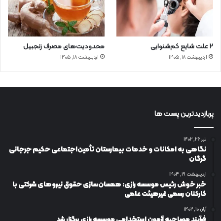
۲ علت شایع‌ کم‌شنوایی
محدودیت‌های مصرف زنجبیل
اردیبهشت ۱۸, ۱۴۰۵
اردیبهشت ۱۸, ۱۴۰۵
پربازدیدترین پست ها
تیر ۲۶, ۱۴۰۲
نگاهی به امکانات و خدمات بیمارستان تأمین‌اجتماعی حکیم جرجانی
گرگان
اردیبهشت ۱۹, ۱۴۰۳
خبر خوش رئیس موسسه رازی: همسان‌سازی حقوق نیروهای شرکتی با
کارکنان رسمی غیرهیئت علمی
آبان ۱۰, ۱۴۰۲
فرآیند مصاحبه آزمون استخدامی موسسه رازی برگزار شد