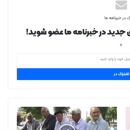
ک در خبرنامه ما
ی جدید در خبرنامه ما عضو شوید!
.و
پ
ر
د
ا