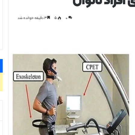
افراد ناتوان
0
۵
۳ دقیقه خوانده شد