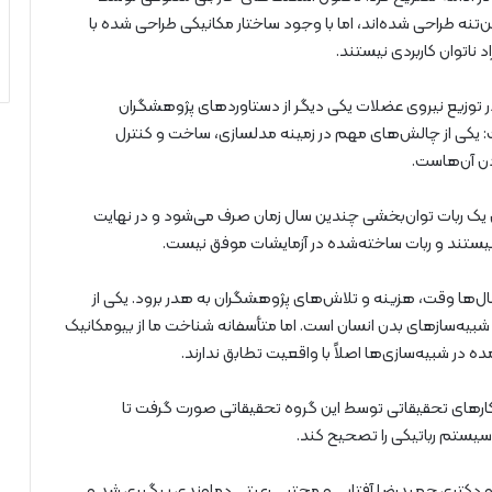
‌تنه طراحی شده‌اند، اما با وجود ساختار مکانیکی طراحی شده با
د ناتوان کاربردی نیستند.
در توزیع نیروی عضلات یکی دیگر از دستاوردهای پژوهشگران
 یکی از چالش‌های مهم در زمینه مدلسازی، ساخت و کنترل
دن آن‌هاست.
ل یک ربات توان‌بخشی چندین سال زمان صرف می‌شود و در نهایت
 نیستند و ربات ساخته‌شده در آزمایشات موفق نیست.
ل‌ها وقت، هزینه و تلاش‌های پژوهشگران به هدر برود. یکی از
بیه‌سازهای بدن انسان است. اما متأسفانه شناخت ما از بیومکانیک
 در شبیه‌سازی‌ها اصلاً با واقعیت تطابق ندارند.
 کارهای تحقیقاتی توسط این گروه تحقیقاتی صورت گرفت تا
سیستم رباتیکی را تصحیح کند.
شد و دکتری حمیدرضا آفتابی و مجتبی رعیتی دماوندی پیگیری شد و