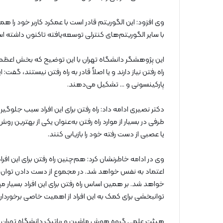
با سایر الگوریتم‌های کنترلی توسعه‌یافته تاکنون داشته ا
این پژوهشگر دانشگاه تهران با این توضیح که بخش اعظمی 
راه رفتن نیاز دارند و یا اصلاً قادر به راه رفتن نیستند، گفت:
پارکینسونی و … تشکیل می‌دهند.
دکتر نصیری ادامه داد: راه رفتن برای این افراد سبب جلو
طرفی در بسیار از موارد راه رفتن به‌عنوان یکی از بهترین رو
یا عصبی از دست رفته خود را بازیابی کنند.
وی در ادامه خاطرنشان کرد: هم‌چنین راه رفتن برای این افر
اعتماد به نفس خواهد شد. در مجموع از دست دادن توان 
خواهد شد. بر همین اساس راه رفتن برای این افراد بسیار
توانبخشی برای کمک به این افراد از اهمیت خاصی برخوردار
هیئت علمی گروه هوش ماشین و رباتیک دانشگاه تهران د