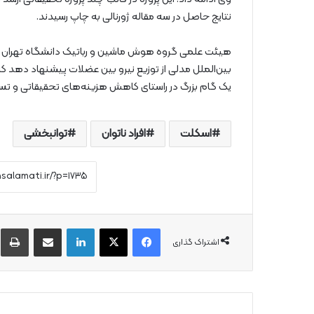
نتایج حاصل در سه مقاله ژورنالی به چاپ رسیدند.
هیئت علمی گروه هوش ماشین و رباتیک دانشگاه تهران تص
یک گام بزرگ در راستای کاهش هزینه‌های تحقیقاتی و تس
اسکلت
افراد ناتوان
توانبخشی
فیس بوک
X
لینکدین
از طریق ایمیل به اشتراک بگذارید
چ
اشتراک گذاری