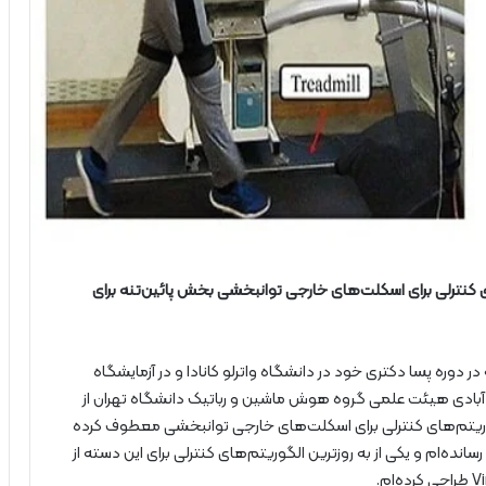
کنترلی برای اسکلت‌های خارجی توانبخشی بخش پائین‌تنه برای
ه در دوره پسا دکتری خود در دانشگاه واترلو کانادا و در آزمایشگاه
ید نیلی احمد آبادی هیئت علمی گروه هوش ماشین و رباتیک دانشگاه تهران از
عه الگوریتم‌های کنترلی برای اسکلت‌های خارجی توانبخشی معطوف کرده
انده‌ام و یکی از به روزترین الگوریتم‌های کنترلی برای این دسته از