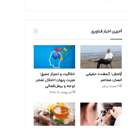
آخرین اخبار فناوری
آرامش؛ گمشده حقیقی
خلاقیت و تمرکز عمیق؛
انسان معاصر
مزیت پنهان اختلال نقص
توجه و بیش‌فعالی
2 هفته پیش
اردیبهشت ۱۸, ۱۴۰۵