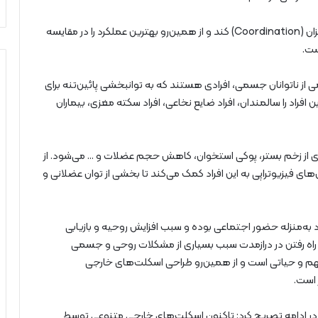
وی افزود: این الگوریتم قادر است با عمکرد کاربر خود را همزان (Coordination) کند و از همین‌رو بهترین عملکرد را در مقایسه
ست.
از ناتوانان جسمی، افرادی هستند که به توانبخشی پائین‌تنه برای
 این افراد را سالمندان، افراد ضایع نخاعی، افراد سکته مغزی، بیماران
گیری از زخم بستر، پوکی استخوان، کاهش حجم عضلات و … می‌شود. از
ش‌های فیزیوتراپی به این افراد کمک می‌کند تا بخشی از توان عضلانی و
اد به‌منزله حضور اجتماعی بوده و سبب افزایش روحیه و بازیابی
راه رفتن در درازمدت سبب بسیاری از مشکلات روحی و جسمی
 مهم و حیاتی است و از همین‌رو طراحی اسکلت‌های خارجی
 است.
ر ادامه تصریح کرد: تاکنون اسکلت‌های خارجی متنوعی توسط