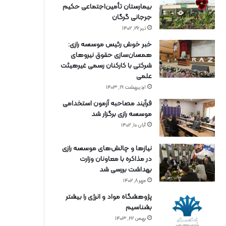
بیمارستان تأمین‌اجتماعی حکیم
جرجانی گرگان
تیر ۲۶, ۱۴۰۲
خبر خوش رئیس موسسه رازی:
همسان‌سازی حقوق نیروهای
شرکتی با کارکنان رسمی غیرهیئت
علمی
اردیبهشت ۱۹, ۱۴۰۳
فرآیند مصاحبه آزمون استخدامی
موسسه رازی برگزار شد
آبان ۱۰, ۱۴۰۲
نیازها و چالش‌های موسسه رازی
در مذاکره با معاونان وزارت
بهداشت بررسی شد
مهر ۸, ۱۴۰۲
پژوهشگاه مواد و انرژی را بیشتر
بشناسیم
بهمن ۲۲, ۱۴۰۳