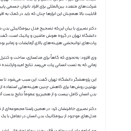
شرکت‌های متعدد بین‌المللی برای افراد ناتوان جسمی پایین
قابلیت‌ بالا همچنان این ابزارها چنان که باید در کمک به افرا
دکتر نصیری با بیان این‌که تصحیح مدل‌ بیومکانیکی بدن 
دانشگاه تهران در گروه هوش ماشین و رباتیک است، گفت:
ربات‌های توانبخشی هزینه‌های بالای آزمایشات و زمانبر بو
وی افزود: به‌نحوی که گاهاً برای مدلسازی، ساخت و کنتر
زمانی که به تست انسانی ربات می‌رسد نتایج امیدوارکننده
این پژوهشگر دانشگاه تهران گفت: این سبب می‌شود تا سا
بهترین روش‌ها برای کاهش چنین هزینه‌هایی استفاده از ش
بدن انسان کامل نیست و از همین‌رو عموماً نتایج بدست آمده
دکتر نصیری خاطرنشان کرد: در همین راستا مجموعه‌ای از
مدل‌های موجود از بیومکانیک بدن انسان در تعامل با یک 
وی ادامه داد: این پروژه در قالب چند پروژه تحقیقاتی ار