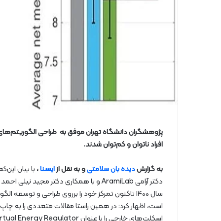
پژوهشگران دانشگاه تهران موفق به طراحی الگوریتم‌های 
افراد ناتوان و کم‌توان شدند.
به گزارش
دیده بان سلامتی
و به نقل از
ایسنا
،
با بیان این‌ک
دکتر آرامی AramiLab و با همکاری دکتر مج
سال ۱۴۰۰ تاکنون تمرکز خود را برروی طراحی و توس
است، اظهار کرد: در همین راستا مقالات متعددی را به چاپ رس
اسکلت‌های خارجی را با عنوان Virtual Energy Regulator طراحی کرده‌ام.