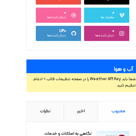
۰
۰
مشترک ها
دنبال کننده‌ها
۱,۱۴۰
۰
دنبال کننده‌ها
دنبال کننده‌ها
آب و هوا
شما باید Weather API Key را در صفحه تنظیمات قالب > ادغام
تنظیم کنید.
محبوب
اخیر
نظرات
نگاهی به امکانات و خدمات