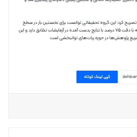
ریح کرد: این گروه تحقیقاتی توانست برای نخستین بار در سطح
بین‌الملل مدلی از توزیع نیرو بین عضلات پیشنهاد دهد که با دقت ۷۵ درصد با نتایج بدست آمده در آزمایشات تطابق دارد و این
ریع پژوهش‌ها در حوزه ربات‌های توانبخشی است
کپی لینک کوتاه
اپ