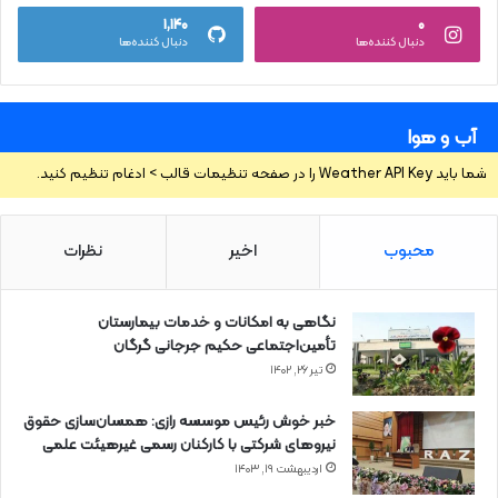
۱,۱۴۰
۰
دنبال کننده‌ها
دنبال کننده‌ها
آب و هوا
شما باید Weather API Key را در صفحه تنظیمات قالب > ادغام تنظیم کنید.
محبوب
اخیر
نظرات
نگاهی به امکانات و خدمات بیمارستان
تأمین‌اجتماعی حکیم جرجانی گرگان
تیر ۲۶, ۱۴۰۲
خبر خوش رئیس موسسه رازی: همسان‌سازی حقوق
نیروهای شرکتی با کارکنان رسمی غیرهیئت علمی
اردیبهشت ۱۹, ۱۴۰۳