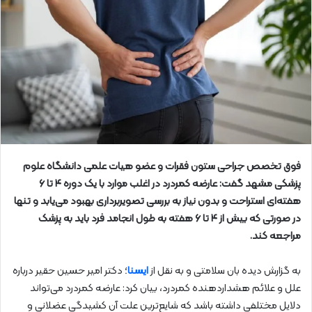
فوق تخصص جراحی ستون فقرات و عضو هیات علمی دانشگاه علوم
پزشکی مشهد گفت: عارضه‌ کمردرد در اغلب موارد با یک دوره ۴ تا ۶
هفته‌ای استراحت و بدون نیاز به بررسی تصویربرداری بهبود می‌یابد و تنها
در صورتی که بیش از ۴ تا ۶ هفته به طول انجامد فرد باید به پزشک
مراجعه کند.
به گزارش دیده بان سلامتی و به نقل از
ایسنا
؛ دکتر امیر حسین حقیر درباره
علل و علائم هشداردهنده کمردرد، بیان کرد: عارضه کمردرد می‌تواند
دلایل مختلفی داشته باشد که شایع‌ترین علت آن کشیدگی عضلانی و