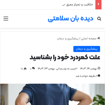
خلاقیت و تمرکز عمیق؛ مزیت پنهان اختلال نقص توجه و بیش‌فعالی
دیده بان سلامتی
جستجو برای
من
صفحه اصلی
/
پیشگیری و درمان
پیشگیری و درمان
علت کمردرد خود را بشناسید
بهمن ۲۴, ۱۴۰۳
اخرین به روز رسانی: بهمن ۲۳, ۱۴۰۳
0
۱۰
۲ دقیقه خوانده شد