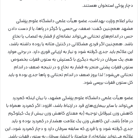
دچار پوکی استخوان هستند.
بنابر اعلام وزارت بهداشت، عضو هیأت علمی دانشگاه علوم پزشکی
مشهد همچنین گفت: ضعف، بی‌حسی یا گزگز در پاها، یا از دست دادن
حس در اندام‌های تحتانی می‌تواند نشانه‌ای از فشار به اعصاب یا نخاع
باشد. همچنین اگر فردی مشکلاتی در کنترل مثانه یا روده داشته باشد،
این علائم باید جدی گرفته شود و نیاز به ارزیابی فوری دارد. در برخی موارد
هم، یک سرطان در ناحیه دیگری با گسترش به ستون فقرات بخصوص
ستون فقرات پشتی منجر به فشار به نخاع و در نتیجه ضعف در اندام
تحتانی می‌شود؛ لذا بروز ضعف در اندام تحتانی و پاها جدی بوده و باید
کل ستون فقرات بررسی شود.
عضو هیأت علمی دانشگاه علوم پزشکی مشهد، با بیان اینکه کمردرد
می‌تواند با سایر بیماری‌های فرد در ارتباط باشد، افزود: اگر کمردرد همراه با
کاهش وزن غیرقابل توجیه (به معنای کاهش وزن بیش از یک کیلوگرم
در ماه) باشد، این کاهش وزن یک علامت هشدار در کمردرد بوده و باید
جدی گرفته شود و یا فردی که سابقه سرطان دارد و دچار کمردرد شود، این
علائم می‌تواند نشانه‌ای از متاستاز یا انتشار سرطان به ستون فقرات باشد.