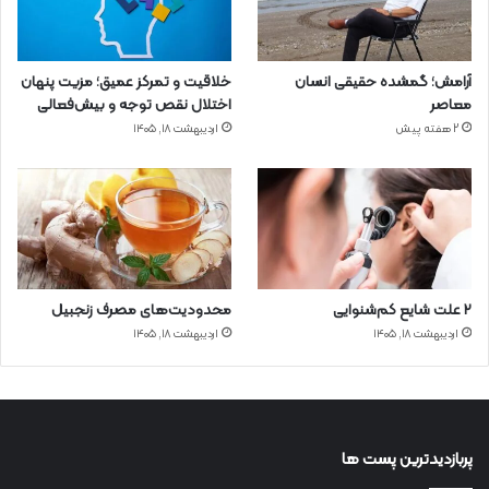
آرامش؛ گمشده حقیقی انسان
خلاقیت و تمرکز عمیق؛ مزیت پنهان
معاصر
اختلال نقص توجه و بیش‌فعالی
2 هفته پیش
اردیبهشت ۱۸, ۱۴۰۵
۲ علت شایع‌ کم‌شنوایی
محدودیت‌های مصرف زنجبیل
اردیبهشت ۱۸, ۱۴۰۵
اردیبهشت ۱۸, ۱۴۰۵
پربازدیدترین پست ها