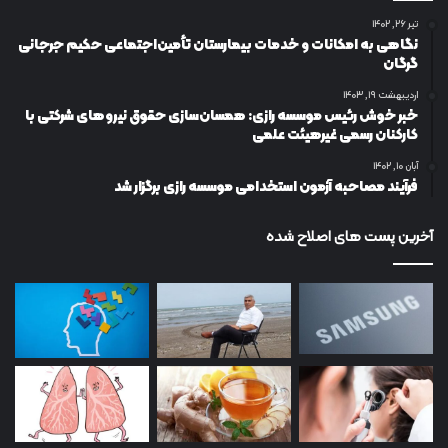
تیر ۲۶, ۱۴۰۲
نگاهی به امکانات و خدمات بیمارستان تأمین‌اجتماعی حکیم جرجانی
گرگان
اردیبهشت ۱۹, ۱۴۰۳
خبر خوش رئیس موسسه رازی: همسان‌سازی حقوق نیروهای شرکتی با
کارکنان رسمی غیرهیئت علمی
آبان ۱۰, ۱۴۰۲
فرآیند مصاحبه آزمون استخدامی موسسه رازی برگزار شد
آخرین پست های اصلاح شده