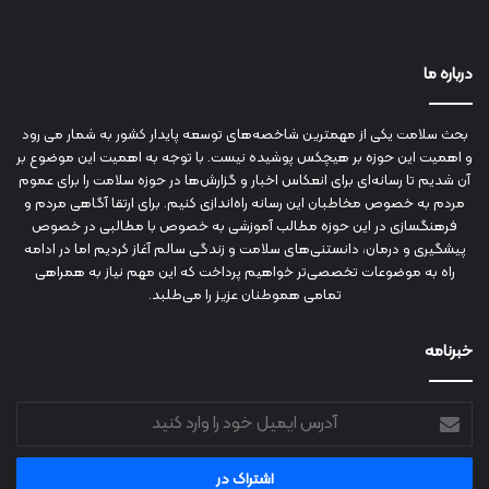
درباره ما
بحث سلامت یکی از مهمترین شاخصه‌های توسعه پایدار کشور به شمار می رود
و اهمیت این حوزه بر هیچکس پوشیده نیست. با توجه به اهمیت این موضوع بر
آن شدیم تا رسانه‌ای برای انعکاس اخبار و گزارش‌ها در حوزه سلامت را برای عموم
مردم به خصوص مخاطبان این رسانه راه‌اندازی کنیم. برای ارتقا آگاهی مردم و
فرهنگسازی در این حوزه مطالب آموزشی به خصوص با مطالبی در خصوص
پیشگیری و درمان، دانستنی‌های سلامت و زندگی سالم آغاز کردیم اما در ادامه
راه به موضوعات تخصصی‌تر خواهیم پرداخت که این مهم نیاز به همراهی
تمامی هموطنان عزیز را می‌طلبد.
خبرنامه
آدرس
ایمیل
خود
را