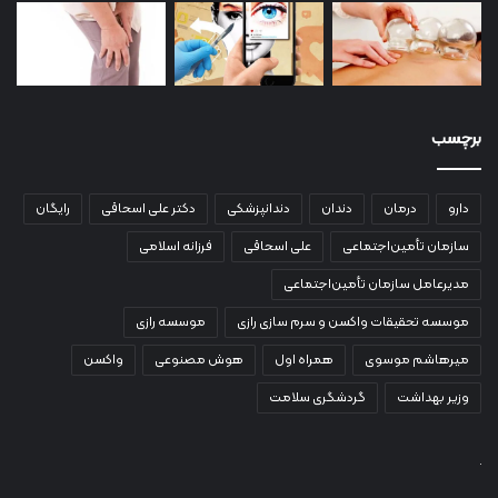
برچسب
دارو
درمان
دندان
دندانپزشکی
دکتر علی اسحاقی
رایگان
سازمان تأمین‌اجتماعی
علی اسحاقی
فرزانه اسلامی
مدیرعامل سازمان تأمین‌اجتماعی
موسسه تحقیقات واکسن و سرم سازی رازی
موسسه رازی
میرهاشم موسوی
همراه اول
هوش مصنوعی
واکسن
وزیر بهداشت
گردشگری سلامت