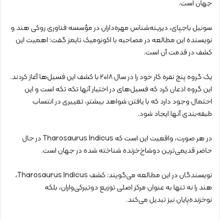
جهان است.
سونیل باجپای، دیرینه‌شناس مهره‌داران در مؤسسه فناوری روکی هند و
نویسنده این مطالعه در مصاحبه با اکونومیک تایمز گفت: اهمیت این
کشف در قدمت آن است.
یک گروه پنج نفره کار خود را در سال ۲۰۱۸ با کشف این فسیل‌ها آغاز کردند.
این گروه اذعان کرد که فسیل‌های در اختیار آنها تکه تکه است و این
احتمال وجود دارد که با یافتن شواهد بیشتر، تغییری در انتساب
طبقه‌بندی آنها ایجاد شود.
در هر صورت، واقعیت این است که Tharosaurus Indicus در حال
حاضر قدیمی‌ترین دوشاخ‌خزنده‌ شناخته شده در جهان است.
نویسندگان در این مطالعه می‌گویند: کشف Tharosaurus Indicus،
هند را نه تنها به عنوان مرکز اصلی توزیع دوتیرکی‌واران، بلکه
نوخزنده‌پایان نیز تبدیل می‌کند.