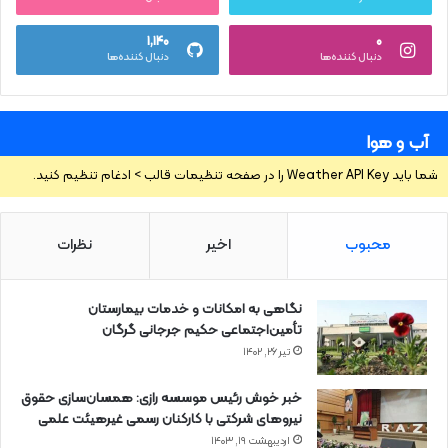
۱,۱۴۰
۰
دنبال کننده‌ها
دنبال کننده‌ها
آب و هوا
شما باید Weather API Key را در صفحه تنظیمات قالب > ادغام تنظیم کنید.
محبوب
اخیر
نظرات
نگاهی به امکانات و خدمات بیمارستان
تأمین‌اجتماعی حکیم جرجانی گرگان
تیر ۲۶, ۱۴۰۲
خبر خوش رئیس موسسه رازی: همسان‌سازی حقوق
نیروهای شرکتی با کارکنان رسمی غیرهیئت علمی
اردیبهشت ۱۹, ۱۴۰۳