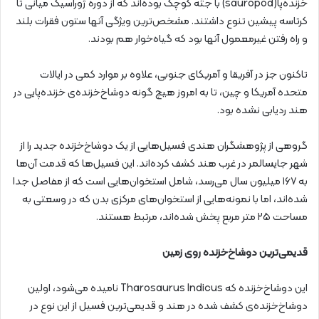
خزنده‌پا(sauropod) با جثه کوچک بوده‌اند که از دوره ژوراسیک میانی تا
کرتاسه پیشین تنوع داشتند. مشخص‌ترین ویژگی آنها ستون فقرات بلند
و راه رفتن غیرمعمول آنها بود که گیاه‌خوار هم بودند.
تاکنون جز در آفریقا و آمریکای جنوبی، علاوه بر موارد کمی در ایالات
متحده آمریکا و چین، تا به امروز هیچ گونه دوشاخ‌خزنده‌ی خزنده‌پایی در
هند ردیابی نشده بود.
گروهی از پژوهشگران هندی فسیل‌هایی از یک دوشاخ‌خزنده‌ جدید را از
شهر جایسالمر در غرب هند کشف کرده‌اند. این فسیل‌ها که قدمت آن‌ها
به ۱۶۷ میلیون سال می‌رسد، شامل استخوان‌هایی است که از مفاصل جدا
شده‌اند، اما با نمونه‌هایی از استخوان‌های مرکزی بدن که در وسعتی به
مساحت ۲۵ متر مربع پخش شده‌اند، مرتبط هستند.
قدیمی‌ترین دوشاخ‌خزنده‌ روی زمین
این دوشاخ‌خزنده‌ که Tharosaurus Indicus نامیده می‌شود، اولین
دوشاخ‌خزنده‌ی کشف شده در هند و قدیمی‌ترین فسیل از این نوع در