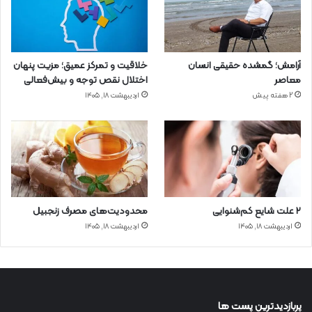
آرامش؛ گمشده حقیقی انسان
خلاقیت و تمرکز عمیق؛ مزیت پنهان
معاصر
اختلال نقص توجه و بیش‌فعالی
2 هفته پیش
اردیبهشت ۱۸, ۱۴۰۵
۲ علت شایع‌ کم‌شنوایی
محدودیت‌های مصرف زنجبیل
اردیبهشت ۱۸, ۱۴۰۵
اردیبهشت ۱۸, ۱۴۰۵
پربازدیدترین پست ها