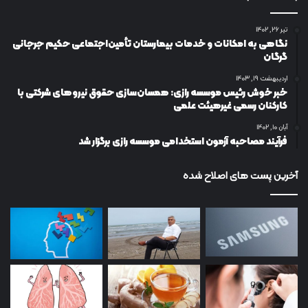
تیر ۲۶, ۱۴۰۲
نگاهی به امکانات و خدمات بیمارستان تأمین‌اجتماعی حکیم جرجانی
گرگان
اردیبهشت ۱۹, ۱۴۰۳
خبر خوش رئیس موسسه رازی: همسان‌سازی حقوق نیروهای شرکتی با
کارکنان رسمی غیرهیئت علمی
آبان ۱۰, ۱۴۰۲
فرآیند مصاحبه آزمون استخدامی موسسه رازی برگزار شد
آخرین پست های اصلاح شده