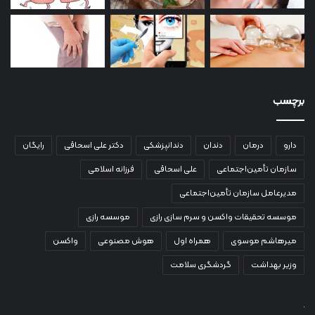
برچسب
دارو
درمان
دندان
دندانپزشکی
دکتر علی اسحاقی
رایگان
سازمان تأمین‌اجتماعی
علی اسحاقی
فرزانه اسلامی
مدیرعامل سازمان تأمین‌اجتماعی
موسسه تحقیقات واکسن و سرم سازی رازی
موسسه رازی
میرهاشم موسوی
همراه اول
هوش مصنوعی
واکسن
وزیر بهداشت
گردشگری سلامت