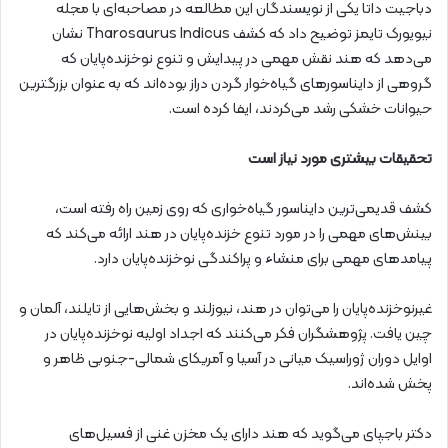
دباجیت داتا یکی از نویسندگان این مطالعه در مصاحبه‌ای با مجله
نیویورک تایمز توضیح داد که کشف Tharosaurus Indicus نشان
می‌دهد که هند نقش مهمی در پیدایش و تنوع نوخزنده‌پایان که
گروهی از دایناسورهای گیاه‌خوار گردن دراز بوده‌اند که به عنوان بزرگترین
حیوانات خشکی رشد می‌کردند، ایفا کرده است.
تحقیقات بیشتری مورد نیاز است
کشف قدیمی‌ترین دایناسور گیاه‌خواری که روی زمین راه رفته است،
بینش‌های مهمی را در مورد تنوع خزنده‌پایان در هند ارائه می‌کند که
پیامدهای مهمی برای منشاء و پراکندگی نوخزنده‌پایان دارد.
غیرنوخزنده‌پایان را می‌توان در هند، نیوزلند و بخش‌هایی از تایلند، آلمان و
چین یافت. پژوهشگران فکر می‌کنند که اجداد اولیه نوخزنده‌پایان در
اوایل دوران ژوراسیک میانی در آسیا و آمریکای شمالی-جنوبی ظاهر و
پخش شده‌اند.
دکتر باجپای می‌گوید که هند دارای یک مخزن غنی از فسیل‌های