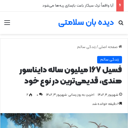
آیا واقعاً ترک سیگار باعث بازسازی ریه‌ها می‌شود
دیده بان سلامتی
جستجو برای
من
صفحه اصلی
/
زندگی سالم
زندگی سالم
فسیل ۱۶۷ میلیون ساله دایناسور
هندی، قدیمی‌ترین در نوع خود
شهریور ۴, ۱۴۰۲
اخرین به روز رسانی: شهریور ۳, ۱۴۰۲
0
۲
۲ دقیقه خوانده شد