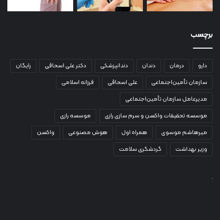
برچسب
دارو
درمان
دندان
دندانپزشکی
دکتر علی اسحاقی
رایگان
سازمان تأمین‌اجتماعی
علی اسحاقی
فرزانه اسلامی
مدیرعامل سازمان تأمین‌اجتماعی
موسسه تحقیقات واکسن و سرم سازی رازی
موسسه رازی
میرهاشم موسوی
همراه اول
هوش مصنوعی
واکسن
وزیر بهداشت
گردشگری سلامت