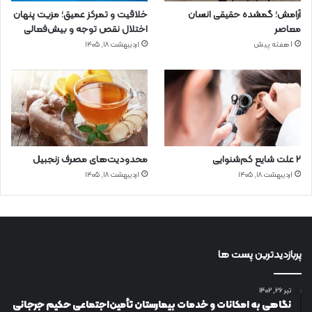
آرامش؛ گمشده حقیقی انسان
خلاقیت و تمرکز عمیق؛ مزیت پنهان
معاصر
اختلال نقص توجه و بیش‌فعالی
1 هفته پیش
اردیبهشت ۱۸, ۱۴۰۵
۲ علت شایع‌ کم‌شنوایی
محدودیت‌های مصرف زنجبیل
اردیبهشت ۱۸, ۱۴۰۵
اردیبهشت ۱۸, ۱۴۰۵
پربازدیدترین پست ها
تیر ۲۶, ۱۴۰۲
نگاهی به امکانات و خدمات بیمارستان تأمین‌اجتماعی حکیم جرجانی