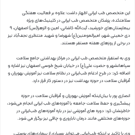
این متخصص طب ایرانی اظهار داشت: علاوه بر فعالیت هفتگی
سلامتکده، پزشکان متخصص طب ایرانی در کلینیک‌های ویژه
بیمارستان‌های خورشید، آیت‌الله کاشانی، امین و الزهرا(س) اصفهان، ۹
دی خمینی شهر، امیرالمومنین(ع) شهرضا و شهید منتظری نجف‌آباد نیز
در برخی از روزهای هفته مستقر هستند.
وی به استقرار متخصص طب ایرانی در مراکز بهداشتی جامع سلامت
سپاهانشهر و حضرت علی(ع) در خیابان شیخ طوسی اصفهان نیز اشاره و
اضافه کرد: در طرح ادغام طب‌ایرانی در نظام سلامت نیز آموزش بهورزان و
مُراقبان سلامت در حوزه بهداشت نیز در دستور کار قرار دارد.
انصاری پور با بیان‌اینکه آموزش بهورزان و مُراقبان سلامت در حوزه
پیشگیری و حفظ سلامت جامعه با آموزه‌های طب ایرانی انجام می‌شود،
خاطرنشان کرد: دوره های آموزشی نیز در باره آموزه‌های طب‌ایرانی در
حوزه‌های مختلفی مانند درمان ناباروری و چاقی نیز برگزار می شود.
وی با تاکید بر اینکه طب‌ایرانی می‌تواند بسیاری از بیماری‌های پوستی،