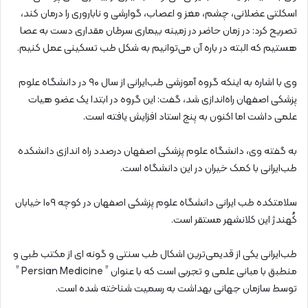
اسکلتی عضلانی، چشم، مغز و اعصاب، گوارشی و ناباروری را درمان کند،
تصریح کرد: در زمان حاضر در زمینه بیماری سرطان مقداری دست به عصا
هستیم که البته در باره آن می‌توانیم به شکل طب تسکینی عمل کنیم.
وی با اشاره به اینکه گروه آموزشی طب‌ایرانی از سال ۹۰ در دانشگاه علوم
پزشکی اصفهان راه‌اندازی شد، گفت: این گروه در ابتدا یک عضو هیات
علمی داشت اما اکنون به پنج استاد افزایش یافته است.
به گفته وی، دانشگاه علوم پزشکی اصفهان درصدد راه اندازی دانشکده
طب‌ایرانی با کمک خیران در این دانشگاه است.
سلامتکده طب ایرانی دانشگاه علوم پزشکی اصفهان در کوچه ۱۰۹ خیابان
کُهندژ این کلانشهر مستقر است.
طب‌ایرانی یکی از قدیمی‌ترین اشکال طب سنتی و گونه ای از مکتب طبی و
منطبق با مبانی علمی و تجربی است که با عنوان ” Persian Medicine ”
توسط سازمان جهانی بهداشت به رسمیت شناخته شده است.