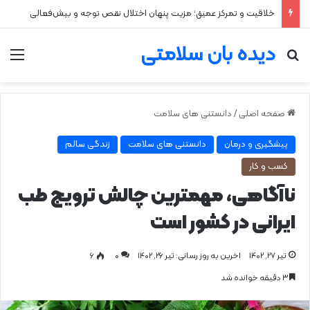
۲ علت شایع‌ کم‌شنوایی
دیده بان سلامتی
جستجو برای
من
صفحه اصلی
/
دانستنی های سلامت
پیشگیری و درمان
دانستنی های سلامت
زندگی سالم
کسب و کار
ناآگاهی، مهمترین چالش ترویج طب
ایرانی در کشور است
تیر ۲۷, ۱۴۰۲
اخرین به روز رسانی: تیر ۲۶, ۱۴۰۲
0
۶
۳ دقیقه خوانده شد