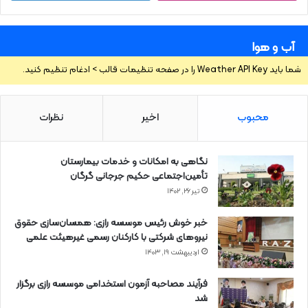
آب و هوا
شما باید Weather API Key را در صفحه تنظیمات قالب > ادغام تنظیم کنید.
محبوب
اخیر
نظرات
نگاهی به امکانات و خدمات بیمارستان
تأمین‌اجتماعی حکیم جرجانی گرگان
تیر ۲۶, ۱۴۰۲
خبر خوش رئیس موسسه رازی: همسان‌سازی حقوق
نیروهای شرکتی با کارکنان رسمی غیرهیئت علمی
اردیبهشت ۱۹, ۱۴۰۳
فرآیند مصاحبه آزمون استخدامی موسسه رازی برگزار
شد