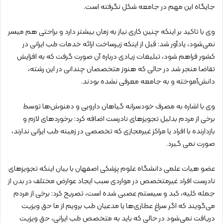
جایگاه این مهم در جامعه شکل نگرفته است.
وی با تاکید بر اینکه چنین کاری نیاز به زمان بیشتر دارد و براحتی هم میسر
نمی‌شود، یادآور شد: قبل از اینکه زیرساخت ارائه خدمات طب ایرانی در
کشور فراهم شود، تبلیغات زیادی درباره آن صورت گرفت که به افزایش
تقاضا منجر شد در حالی که هنوز متخصصان چندانی در این رشته،
دانش‌آموخته و به جامعه معرفی نشده بودند.
وی با اشاره به مصرف خودسرانه گیاهان دارویی و دمنوش‌ها توسط
برخی از مردم بدلیل تجویزهای نادرست اضافه کرد: برخوردهای لازم و
بازدارنده با افراد یا مراکز غیرمجازی که تخصصی در زمینه طب ایرانی ندارند،
صورت نمی گیرد.
عضو هیات علمی دانشگاه علوم پزشکی اصفهان با بیان اینکه تجویزهای
نادرست افراد غیرمتخصص در مواردی سبب ایجاد عوارض مختلف در بدن از
جمله کلیه، کبد و سیستم عصبی شده است، تصریح کرد: برخی از مردم
می‌گویند که اگر سراغ عطاری‌ها یا مدعیان طب برویم از ما حق ویزیت
دریافت نمی‌شود در حالی که باید به متخصص طب ایرانی، حق ویزیت