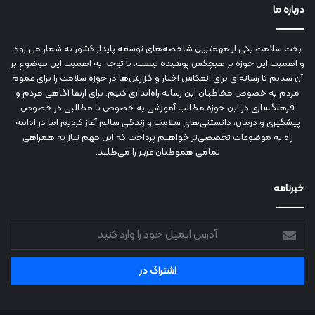
درباره ما
بحث سلامت یکی از مهمترین شاخصه‌های توسعه پایدار کشور به شمار می رود
و اهمیت این حوزه بر هیچکس پوشیده نیست. با توجه به اهمیت این موضوع بر
آن شدیم تا رسانه‌ای برای انعکاس اخبار و گزارش‌ها در حوزه سلامت را برای عموم
مردم به خصوص مخاطبان این رسانه راه‌اندازی کنیم. برای ارتقا آگاهی مردم و
فرهنگسازی در این حوزه مطالب آموزشی به خصوص با مطالبی در خصوص
پیشگیری و درمان، دانستنی‌های سلامت و زندگی سالم آغاز کردیم اما در ادامه
راه به موضوعات تخصصی‌تر خواهیم پرداخت که این مهم نیاز به همراهی
تمامی هموطنان عزیز را می‌طلبد.
خبرنامه
آدرس
ایمیل
خود
را
وارد
کنید