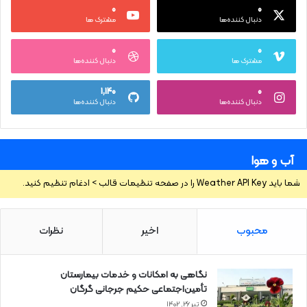
۰
۰
دنبال کننده‌ها
مشترک ها
۰
۰
مشترک ها
دنبال کننده‌ها
۱,۱۴۰
۰
دنبال کننده‌ها
دنبال کننده‌ها
آب و هوا
شما باید Weather API Key را در صفحه تنظیمات قالب > ادغام تنظیم کنید.
محبوب
اخیر
نظرات
نگاهی به امکانات و خدمات بیمارستان
تأمین‌اجتماعی حکیم جرجانی گرگان
تیر ۲۶, ۱۴۰۲