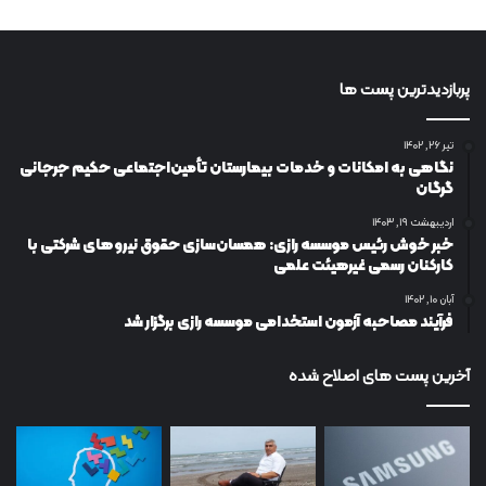
پربازدیدترین پست ها
تیر ۲۶, ۱۴۰۲
نگاهی به امکانات و خدمات بیمارستان تأمین‌اجتماعی حکیم جرجانی
گرگان
اردیبهشت ۱۹, ۱۴۰۳
خبر خوش رئیس موسسه رازی: همسان‌سازی حقوق نیروهای شرکتی با
کارکنان رسمی غیرهیئت علمی
آبان ۱۰, ۱۴۰۲
فرآیند مصاحبه آزمون استخدامی موسسه رازی برگزار شد
آخرین پست های اصلاح شده