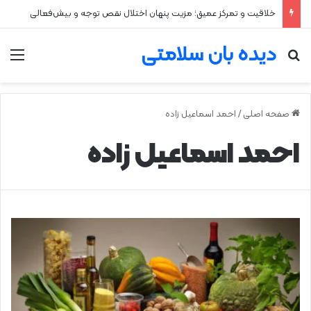
خلاقیت و تمرکز عمیق؛ مزیت پنهان اختلال نقص توجه و بیش‌فعالی
دیده بان سلامتی
جستجو برای
من
صفحه اصلی
/
احمد اسماعیل زاده
احمد اسماعیل زاده