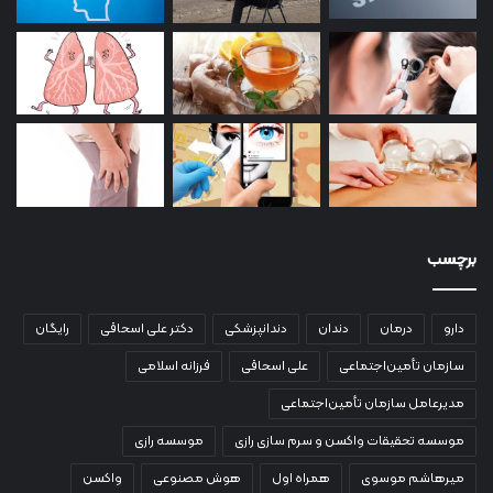
برچسب
دارو
درمان
دندان
دندانپزشکی
دکتر علی اسحاقی
رایگان
سازمان تأمین‌اجتماعی
علی اسحاقی
فرزانه اسلامی
مدیرعامل سازمان تأمین‌اجتماعی
موسسه تحقیقات واکسن و سرم سازی رازی
موسسه رازی
میرهاشم موسوی
همراه اول
هوش مصنوعی
واکسن