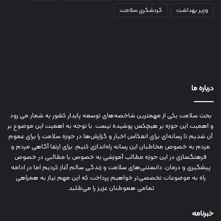
وزیر بهداشت
گردشگری سلامت
درباره ما
بحث سلامت یکی از مهمترین شاخصه‌های توسعه پایدار کشور به شمار می رود
و اهمیت این حوزه بر هیچکس پوشیده نیست. با توجه به اهمیت این موضوع بر
آن شدیم تا رسانه‌ای برای انعکاس اخبار و گزارش‌ها در حوزه سلامت را برای عموم
مردم به خصوص مخاطبان این رسانه راه‌اندازی کنیم. برای ارتقا آگاهی مردم و
فرهنگسازی در این حوزه مطالب آموزشی به خصوص با مطالبی در خصوص
پیشگیری و درمان، دانستنی‌های سلامت و زندگی سالم آغاز کردیم اما در ادامه
راه به موضوعات تخصصی‌تر خواهیم پرداخت که این مهم نیاز به همراهی
تمامی هموطنان عزیز را می‌طلبد.
خبرنامه