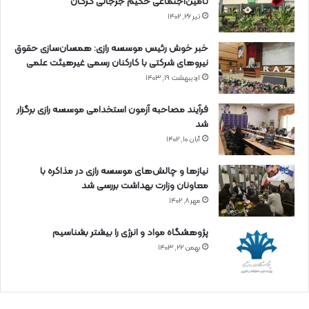
تأمین‌اجتماعی حکیم جرجانی گرگان
تیر ۲۶, ۱۴۰۲
خبر خوش رئیس موسسه رازی: همسان‌سازی حقوق
نیروهای شرکتی با کارکنان رسمی غیرهیئت علمی
اردیبهشت ۱۹, ۱۴۰۳
فرآیند مصاحبه آزمون استخدامی موسسه رازی برگزار
شد
آبان ۱۰, ۱۴۰۲
نیازها و چالش‌های موسسه رازی در مذاکره با
معاونان وزارت بهداشت بررسی شد
مهر ۸, ۱۴۰۲
پژوهشگاه مواد و انرژی را بیشتر بشناسیم
بهمن ۲۲, ۱۴۰۳