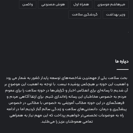
میرهاشم موسوی
همراه اول
هوش مصنوعی
واکسن
وزیر بهداشت
گردشگری سلامت
درباره ما
بحث سلامت یکی از مهمترین شاخصه‌های توسعه پایدار کشور به شمار می رود
و اهمیت این حوزه بر هیچکس پوشیده نیست. با توجه به اهمیت این موضوع بر
آن شدیم تا رسانه‌ای برای انعکاس اخبار و گزارش‌ها در حوزه سلامت را برای عموم
مردم به خصوص مخاطبان این رسانه راه‌اندازی کنیم. برای ارتقا آگاهی مردم و
فرهنگسازی در این حوزه مطالب آموزشی به خصوص با مطالبی در خصوص
پیشگیری و درمان، دانستنی‌های سلامت و زندگی سالم آغاز کردیم اما در ادامه
راه به موضوعات تخصصی‌تر خواهیم پرداخت که این مهم نیاز به همراهی
تمامی هموطنان عزیز را می‌طلبد.