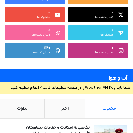
۰
۰
دنبال کننده‌ها
مشترک ها
۰
۰
مشترک ها
دنبال کننده‌ها
۱,۱۴۰
۰
دنبال کننده‌ها
دنبال کننده‌ها
آب و هوا
شما باید Weather API Key را در صفحه تنظیمات قالب > ادغام تنظیم کنید.
محبوب
اخیر
نظرات
نگاهی به امکانات و خدمات بیمارستان