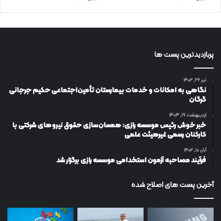
پربازدیدترین پست ها
تیر ۲۶, ۱۴۰۲
نگاهی به امکانات و خدمات بیمارستان تأمین‌اجتماعی حکیم جرجانی
گرگان
اردیبهشت ۱۹, ۱۴۰۳
خبر خوش رئیس موسسه رازی: همسان‌سازی حقوق نیروهای شرکتی با
کارکنان رسمی غیرهیئت علمی
آبان ۱۰, ۱۴۰۲
فرآیند مصاحبه آزمون استخدامی موسسه رازی برگزار شد
آخرین پست های اصلاح شده