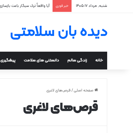
شنبه, مرداد ۱۷ ۱۴۰۵
آیا واقعاً ترک سیگار باعث بازساز
خبر فوری
دیده بان سلامتی
خانه
زندگی سالم
دانستنی های سلامت
پیشگیری و
صفحه اصلی
/
قرص‌های لاغری
قرص‌های لاغری