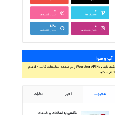
۰
۰
مشترک ها
دنبال کننده‌ها
۱,۱۴۰
۰
دنبال کننده‌ها
دنبال کننده‌ها
آب و هوا
شما باید Weather API Key را در صفحه تنظیمات قالب > ادغام
تنظیم کنید.
محبوب
اخیر
نظرات
نگاهی به امکانات و خدمات