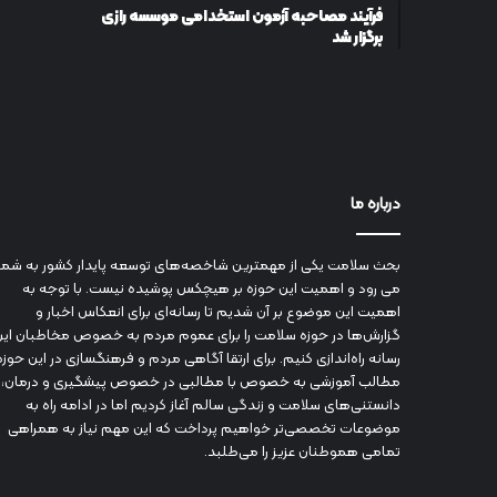
فرآیند مصاحبه آزمون استخدامی موسسه رازی
برگزار شد
درباره ما
بحث سلامت یکی از مهمترین شاخصه‌های توسعه پایدار کشور به شما
می رود و اهمیت این حوزه بر هیچکس پوشیده نیست. با توجه به
اهمیت این موضوع بر آن شدیم تا رسانه‌ای برای انعکاس اخبار و
گزارش‌ها در حوزه سلامت را برای عموم مردم به خصوص مخاطبان این
رسانه راه‌اندازی کنیم. برای ارتقا آگاهی مردم و فرهنگسازی در این حوزه
مطالب آموزشی به خصوص با مطالبی در خصوص پیشگیری و درمان،
دانستنی‌های سلامت و زندگی سالم آغاز کردیم اما در ادامه راه به
موضوعات تخصصی‌تر خواهیم پرداخت که این مهم نیاز به همراهی
تمامی هموطنان عزیز را می‌طلبد.