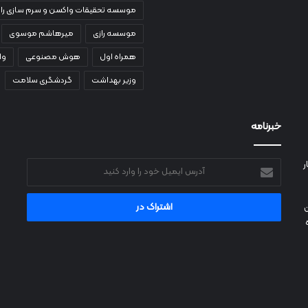
موسسه تحقیقات واکسن و سرم سازی راز
موسسه رازی
میرهاشم موسوی
همراه اول
هوش مصنوعی
وا
وزیر بهداشت
گردشگری سلامت
خبرنامه
ر
آدرس
ایمیل
خود
را
وارد
کنید