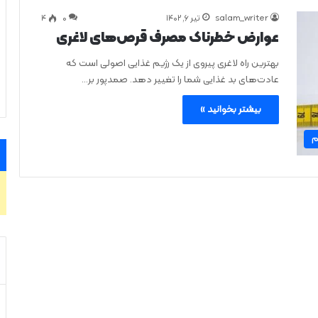
salam_writer
تیر ۶, ۱۴۰۲
0
۴
عوارض خطرناک مصرف قرص‌های لاغری
بهترین راه لاغری پیروی از یک رژیم غذایی اصولی است که
عادت‌های بد غذایی شما را تغییر دهد. صمدپور بر…
بیشتر بخوانید »
م