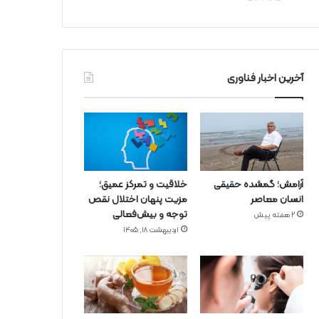
آخرین اخبار فناوری
آرامش؛ گمشده حقیقی
خلاقیت و تمرکز عمیق؛
انسان معاصر
مزیت پنهان اختلال نقص
توجه و بیش‌فعالی
2 هفته پیش
اردیبهشت ۱۸, ۱۴۰۵