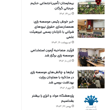
بیمارستان تأمین‌اجتماعی حکیم
جرجانی گرگان
تیر ۲۶, ۱۴۰۲
خبر خوش رئیس موسسه رازی:
همسان‌سازی حقوق نیروهای
شرکتی با کارکنان رسمی غیرهیئت
علمی
اردیبهشت ۱۹, ۱۴۰۳
فرآیند مصاحبه آزمون استخدامی
موسسه رازی برگزار شد
آبان ۱۰, ۱۴۰۲
نیازها و چالش‌های موسسه رازی
در مذاکره با معاونان وزارت
بهداشت بررسی شد
مهر ۸, ۱۴۰۲
پژوهشگاه مواد و انرژی را بیشتر
بشناسیم
بهمن ۲۲, ۱۴۰۳