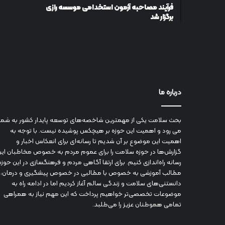
فرآیند مصاحبه آزمون استخدامی موسسه رازی
برگزار شد
درباره ما
بحث سلامت یکی از مهمترین شاخصه‌های توسعه پایدار کشور به شما
می رود و اهمیت این حوزه بر هیچکس پوشیده نیست. با توجه به
اهمیت این موضوع بر آن شدیم تا رسانه‌ای برای انعکاس اخبار و
گزارش‌ها در حوزه سلامت را برای عموم مردم به خصوص مخاطبان این
رسانه راه‌اندازی کنیم. برای ارتقا آگاهی مردم و فرهنگسازی در این حوزه
مطالب آموزشی به خصوص با مطالبی در خصوص پیشگیری و درمان،
دانستنی‌های سلامت و زندگی سالم آغاز کردیم اما در ادامه راه به
موضوعات تخصصی‌تر خواهیم پرداخت که این مهم نیاز به همراهی
تمامی هموطنان عزیز را می‌طلبد.