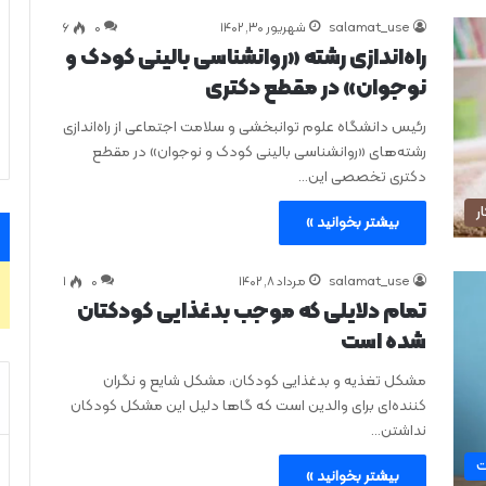
salamat_use
شهریور ۳۰, ۱۴۰۲
0
۶
راه‌اندازی رشته «روانشناسی بالینی کودک و
نوجوان» در مقطع دکتری
رئیس دانشگاه علوم توانبخشی و سلامت اجتماعی از راه‌اندازی
رشته‌های «روانشناسی بالینی کودک و نوجوان» در مقطع
دکتری تخصصی این…
ر
بیشتر بخوانید »
salamat_use
مرداد ۸, ۱۴۰۲
0
۱
تمام دلایلی که موجب بدغذایی کودکتان
شده است
مشکل تغذیه و بدغذایی کودکان، مشکل شایع و نگران
کننده‌ای برای والدین است که گاها دلیل این مشکل کودکان
نداشتن…
ت
بیشتر بخوانید »