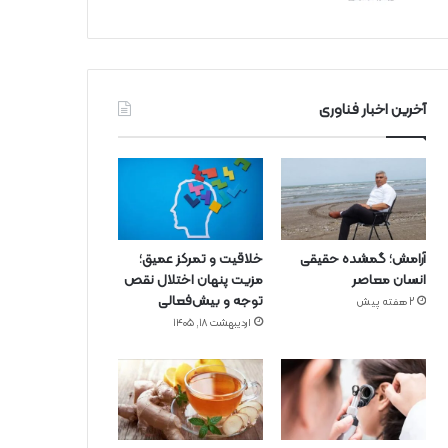
آخرین اخبار فناوری
آرامش؛ گمشده حقیقی
خلاقیت و تمرکز عمیق؛
انسان معاصر
مزیت پنهان اختلال نقص
توجه و بیش‌فعالی
2 هفته پیش
اردیبهشت ۱۸, ۱۴۰۵