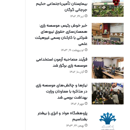
بیمارستان تأمین‌اجتماعی حکیم
جرجانی گرگان
تیر ۲۶, ۱۴۰۲
خبر خوش رئیس موسسه رازی:
همسان‌سازی حقوق نیروهای
شرکتی با کارکنان رسمی غیرهیئت
علمی
اردیبهشت ۱۹, ۱۴۰۳
فرآیند مصاحبه آزمون استخدامی
موسسه رازی برگزار شد
آبان ۱۰, ۱۴۰۲
نیازها و چالش‌های موسسه رازی
در مذاکره با معاونان وزارت
بهداشت بررسی شد
مهر ۸, ۱۴۰۲
پژوهشگاه مواد و انرژی را بیشتر
بشناسیم
بهمن ۲۲, ۱۴۰۳