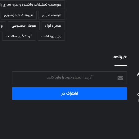
موسسه تحقیقات واکسن و سرم سازی راز
موسسه رازی
میرهاشم موسوی
همراه اول
هوش مصنوعی
وا
وزیر بهداشت
گردشگری سلامت
خبرنامه
ر
آدرس
ایمیل
خود
را
وارد
کنید