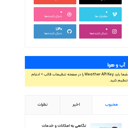
۰
۰
مشترک ها
دنبال کننده‌ها
۱,۱۴۰
۰
دنبال کننده‌ها
دنبال کننده‌ها
آب و هوا
شما باید Weather API Key را در صفحه تنظیمات قالب > ادغام
تنظیم کنید.
محبوب
اخیر
نظرات
نگاهی به امکانات و خدمات