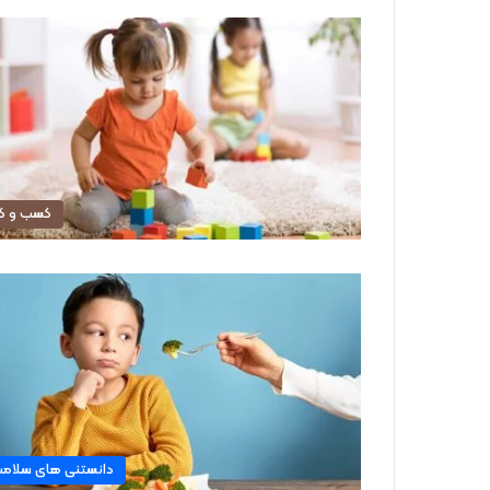
کسب و کا
دانستنی های سلام