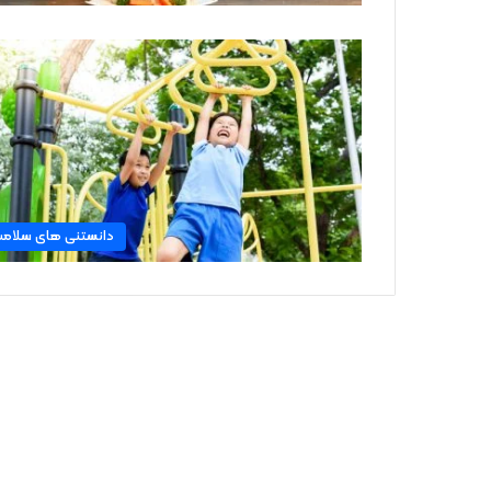
دانستنی های سلام