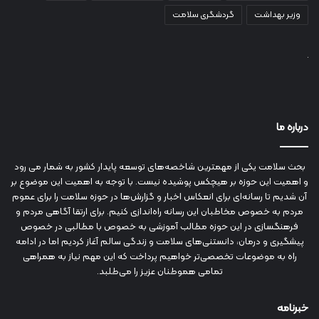
وزیر بهداشت
گردشگری سلامت
درباره ما
بحث سلامت یکی از مهمترین شاخصه‌های توسعه پایدار کشور به شمار می رود
و اهمیت این حوزه بر هیچکس پوشیده نیست. با توجه به اهمیت این موضوع بر
آن شدیم تا رسانه‌ای برای انعکاس اخبار و گزارش‌ها در حوزه سلامت را برای عموم
مردم به خصوص مخاطبان این رسانه راه‌اندازی کنیم. برای ارتقا آگاهی مردم و
فرهنگسازی در این حوزه مطالب آموزشی به خصوص با مطالبی در خصوص
پیشگیری و درمان، دانستنی‌های سلامت و زندگی سالم آغاز کردیم اما در ادامه
راه به موضوعات تخصصی‌تر خواهیم پرداخت که این مهم نیاز به همراهی
تمامی هموطنان عزیز را می‌طلبد.
خبرنامه