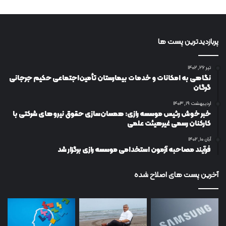
پربازدیدترین پست ها
تیر ۲۶, ۱۴۰۲
نگاهی به امکانات و خدمات بیمارستان تأمین‌اجتماعی حکیم جرجانی
گرگان
اردیبهشت ۱۹, ۱۴۰۳
خبر خوش رئیس موسسه رازی: همسان‌سازی حقوق نیروهای شرکتی با
کارکنان رسمی غیرهیئت علمی
آبان ۱۰, ۱۴۰۲
فرآیند مصاحبه آزمون استخدامی موسسه رازی برگزار شد
آخرین پست های اصلاح شده