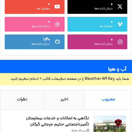
۰
۰
دنبال کننده‌ها
مشترک ها
۰
۰
مشترک ها
دنبال کننده‌ها
۱,۱۴۰
۰
دنبال کننده‌ها
دنبال کننده‌ها
آب و هوا
شما باید Weather API Key را در صفحه تنظیمات قالب > ادغام تنظیم کنید.
محبوب
اخیر
نظرات
نگاهی به امکانات و خدمات بیمارستان
تأمین‌اجتماعی حکیم جرجانی گرگان
تیر ۲۶, ۱۴۰۲