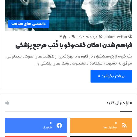
دانستنی های سلامت
salam_writer
خرداد ۲۵, ۱۴۰۲
0
۳
فراهم شدن امکان گفت‌وگو با کُتب مرجع پزشکی
یک گروه از پژوهشگران در فارس، با بهره‌گیری از ظرفیت‌های هوش مصنوعی
موفق به تسهیل استفاده دانشجویان رشته‌های پزشکی و…
بیشتر بخوانید »
ما را دنبال کنید
۰
۰
مشترک ها
طرفدار