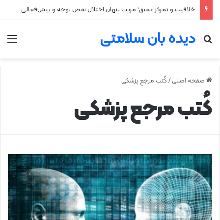
خلاقیت و تمرکز عمیق؛ مزیت پنهان اختلال نقص توجه و بیش‌فعالی
دیده بان سلامتی
جستجو برای
من
صفحه اصلی
/
کُتب مرجع پزشکی
کُتب مرجع پزشکی