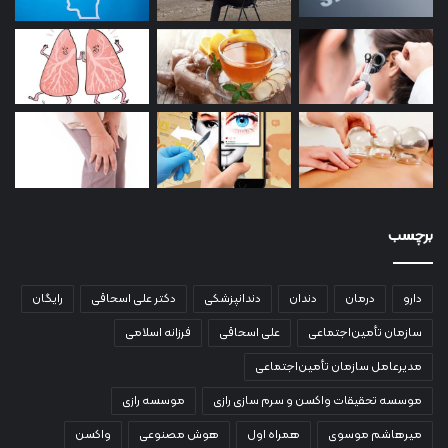
برچسب
دارو
درمان
دندان
دندانپزشکی
دکتر علی اسحاقی
رایگان
سازمان تأمین‌اجتماعی
علی اسحاقی
فرزانه اسلامی
مدیرعامل سازمان تأمین‌اجتماعی
موسسه تحقیقات واکسن و سرم سازی رازی
موسسه رازی
میرهاشم موسوی
همراه اول
هوش مصنوعی
واکسن