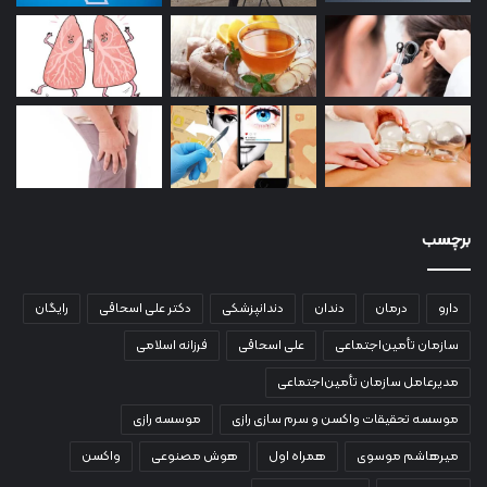
برچسب
دارو
درمان
دندان
دندانپزشکی
دکتر علی اسحاقی
رایگان
سازمان تأمین‌اجتماعی
علی اسحاقی
فرزانه اسلامی
مدیرعامل سازمان تأمین‌اجتماعی
موسسه تحقیقات واکسن و سرم سازی رازی
موسسه رازی
میرهاشم موسوی
همراه اول
هوش مصنوعی
واکسن