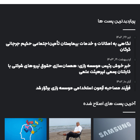
پربازدیدترین پست ها
تیر ۲۶, ۱۴۰۲
نگاهی به امکانات و خدمات بیمارستان تأمین‌اجتماعی حکیم جرجانی
گرگان
اردیبهشت ۱۹, ۱۴۰۳
خبر خوش رئیس موسسه رازی: همسان‌سازی حقوق نیروهای شرکتی با
کارکنان رسمی غیرهیئت علمی
آبان ۱۰, ۱۴۰۲
فرآیند مصاحبه آزمون استخدامی موسسه رازی برگزار شد
آخرین پست های اصلاح شده