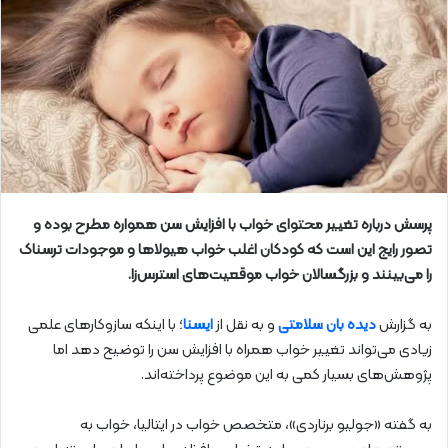
پرسش درباره تغییر محتوای خواب‌ با افزایش سن همواره مطرح بوده و
تصور رایج این است که کودکان اغلب خواب هیولاها و موجودات ترسناک
را می‌بینند و بزرگسالان خواب موقعیت‌های استرس‌زا.
به گزارش
دیده بان سلامتی
و به نقل از
ایسنا
؛ با اینکه سازوکارهای علمی
زیادی می‌تواند تغییر خواب همراه با افزایش سن را توضیح دهد اما
پژوهش‌های بسیار کمی به این موضوع پرداخته‌اند.
به گفته «جولیو برناردی»، متخصص خواب در ایتالیا، خواب به