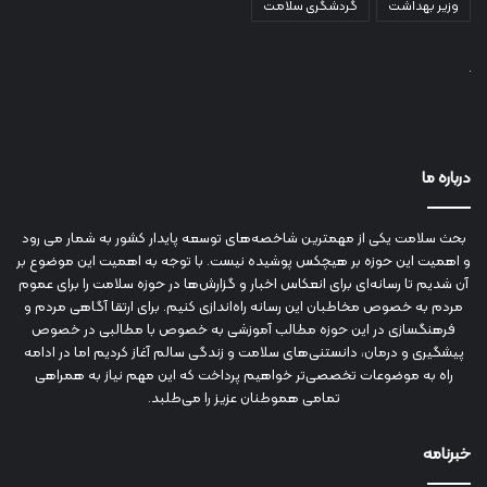
وزیر بهداشت
گردشگری سلامت
درباره ما
بحث سلامت یکی از مهمترین شاخصه‌های توسعه پایدار کشور به شمار می رود
و اهمیت این حوزه بر هیچکس پوشیده نیست. با توجه به اهمیت این موضوع بر
آن شدیم تا رسانه‌ای برای انعکاس اخبار و گزارش‌ها در حوزه سلامت را برای عموم
مردم به خصوص مخاطبان این رسانه راه‌اندازی کنیم. برای ارتقا آگاهی مردم و
فرهنگسازی در این حوزه مطالب آموزشی به خصوص با مطالبی در خصوص
پیشگیری و درمان، دانستنی‌های سلامت و زندگی سالم آغاز کردیم اما در ادامه
راه به موضوعات تخصصی‌تر خواهیم پرداخت که این مهم نیاز به همراهی
تمامی هموطنان عزیز را می‌طلبد.
خبرنامه