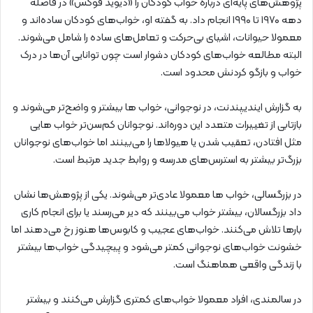
پژوهش‌های پایه‌ای درباره خواب کودکان را «دیوید فوکس» در فاصله
دهه ۱۹۷۰ تا ۱۹۹۰ انجام داد. به گفته او، خواب‌های کودکان ساده‌اند و
معمولا حیوانات، اشیای بی‌حرکت و تعامل‌های ساده را شامل می‌شوند.
البته مطالعه خواب‌های کودکان دشوار است چون توانایی آن‌ها در درک
خواب و بازگو کردنش محدود است.
به گزارش ایندیپندنت، در نوجوانی، خواب‌ ها بیشتر و واضح‌تر می‌شوند و
بازتابی از تغییرات متعدد این دوره‌اند. نوجوانان کم‌سن‌تر خواب هایی
مثل افتادن، تعقیب شدن یا هیولاها را می‌بینند اما خواب‌های نوجوانان
بزرگ‌تر بیشتر به استرس‌های مدرسه و روابط جدید مرتبط است.
در بزرگسالی، خواب‌ ها معمولا عادی‌تر می‌شوند. یکی از پژوهش‌ها نشان
داد بزرگسالان، بیشتر خواب می‌بینند که دیر می‌رسند یا برای انجام کاری
بارها تلاش می‌کنند. خواب‌های عجیب و کابوس‌ها هنوز رخ می‌دهند اما
خشونت خواب‌های نوجوانی کمتر می‌شود و پیچیدگی خواب‌ها بیشتر
با زندگی واقعی هماهنگ است.
در سالمندی، افراد معمولا خواب‌های کمتری گزارش می‌کنند و بیشتر