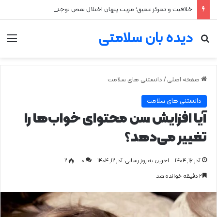
خلاقیت و تمرکز عمیق؛ مزیت پنهان اختلال نقص توجه و بیش‌فعالی
دیده بان سلامتی
جستجو برای
من
صفحه اصلی
/
دانستنی های سلامت
دانستنی های سلامت
آیا افزایش سن محتوای خواب‌ها را
تغییر می‌دهد؟
آذر ۱۶, ۱۴۰۴
اخرین به روز رسانی: آذر ۱۲, ۱۴۰۴
0
۲
۲ دقیقه خوانده شد