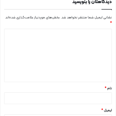
م
ش
دیدگاهتان را بنویسید
و
و
د
!
نشانی ایمیل شما منتشر نخواهد شد.
بخش‌های موردنیاز علامت‌گذاری شده‌اند
*
د
ی
د
گ
ا
ه
*
نام
*
ایمیل
*