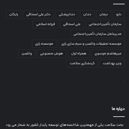
دارو
درمان
دندان
دندانپزشکی
دکتر علی اسحاقی
رایگان
سازمان تأمین‌اجتماعی
علی اسحاقی
فرزانه اسلامی
مدیرعامل سازمان تأمین‌اجتماعی
موسسه تحقیقات واکسن و سرم سازی رازی
موسسه رازی
میرهاشم موسوی
همراه اول
هوش مصنوعی
واکسن
وزیر بهداشت
گردشگری سلامت
درباره ما
بحث سلامت یکی از مهمترین شاخصه‌های توسعه پایدار کشور به شمار می رود