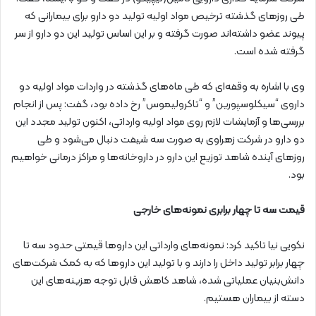
طی روزهای گذشته ترخیص مواد اولیه تولید دو دارو برای بیمارانی که
پیوند عضو داشته‌اند صورت گرفته و بر این اساس تولید این دو دارو از سر
گرفته شده است.
وی با اشاره به وقفه‌ای که طی ماه‌های گذشته در واردات مواد اولیه دو
داروی “سیکلوسپورین” و “تاکرولیموس” رخ داده بود، گفت: پس از انجام
بررسی‌ها و آزمایشات لازم روی مواد اولیه وارداتی، اکنون تولید مجدد این
دو دارو در شرکت زهراوی به صورت سه شیفت دنبال می‌شود و طی
روزهای آینده شاهد توزیع این دارو در داروخانه‌ها و مراکز درمانی خواهیم
بود.
قیمت سه تا چهار برابری نمونه‌های خارجی
نکویی نیا تاکید کرد: نمونه‌های وارداتی این داروها قیمتی حدود سه تا
چهار برابر تولید داخل را دارند و با تولید این داروها که به کمک شرکت‌های
دانش‌بنیان عملیاتی شده، شاهد کاهش قابل توجه هزینه‌های این
دسته از بیماران هستیم.