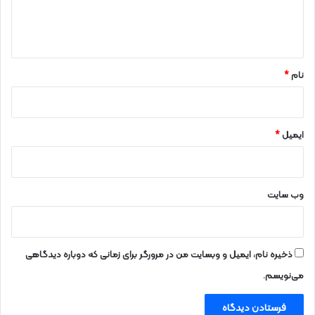
د
ا
ر
ه
ح
ا
*
ل
نام
*
ا
ج
ر
ا
ایمیل
*
س
ت
وب‌ سایت
ذخیره نام، ایمیل و وبسایت من در مرورگر برای زمانی که دوباره دیدگاهی
می‌نویسم.