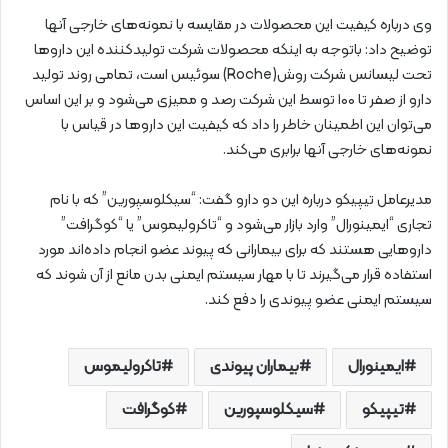
وی درباره کیفیت این محصولات در مقایسه با نمونه‌های خارجی آنها
توضیح داد: باتوجه به اینکه محصولات شرکت تولیدکننده این داروها
تحت لیسانس شرکت روش(Roche) سوئیس است، تمامی روند تولید
دارو از صفر تا ۱۰۰ توسط این شرکت رصد و ممیزی می‌شود و بر این اساس
می‌توان این اطمینان خاطر را داد که کیفیت این داروها در قیاس با
نمونه‌های خارجی آنها برابری می‌کند.
مدیرعامل تیپیکو درباره این دو دارو گفت: “سیکلوسپورین” که با نام
تجاری “ایمینورال” وارد بازار می‌شود و “تاکرولیموس” یا “کوگرافت”
داروهایی هستند که برای بیمارانی که پیوند عضو انجام داده‌اند مورد
استفاده قرار می‌گیرند تا با مهار سیستم ایمنی بدن مانع از آن شوند که
سیستم ایمنی عضو پیوندی را دفع کند.
ایمینورال
بیماران پیوندی
تاکرولیموس
تیپیکو
سیکلوسپورین
کوگرافت