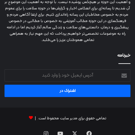
و اهمیت این حوزه بر هیچکس پوشیده نیست. با توجه به اهمیت این موضوع بر
آن شدیم تا رسانه‌ای برای انعکاس اخبار و گزارش‌ها در حوزه سلامت را برای عموم
مردم به خصوص مخاطبان این رسانه راه‌اندازی کنیم. برای ارتقا آگاهی مردم و
فرهنگسازی در این حوزه مطالب آموزشی به خصوص با مطالبی در خصوص
پیشگیری و درمان، دانستنی‌های سلامت و زندگی سالم آغاز کردیم اما در ادامه
راه به موضوعات تخصصی‌تر خواهیم پرداخت که این مهم نیاز به همراهی
تمامی هموطنان عزیز را می‌طلبد.
خبرنامه
آدرس
ایمیل
خود
را
وارد
کنید
تمامی حقوق برای مدیر سایت محفوظ است. |
فیس
X
یوتیوب
اینستاگرام