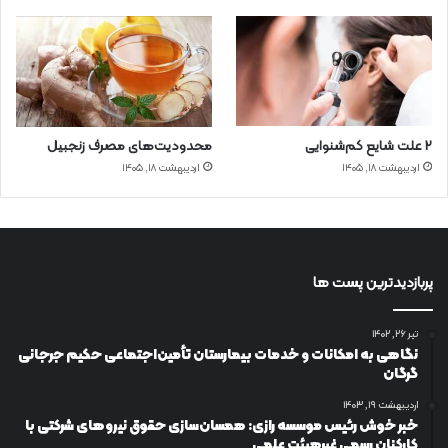
۲ علت شایع‌ کم‌شنوایی
محدودیت‌های مصرف زنجبیل
اردیبهشت ۱۸, ۱۴۰۵
اردیبهشت ۱۸, ۱۴۰۵
پربازدیدترین پست ها
تیر ۲۶, ۱۴۰۲
نگاهی به امکانات و خدمات بیمارستان تأمین‌اجتماعی حکیم جرجانی
گرگان
اردیبهشت ۱۹, ۱۴۰۳
خبر خوش رئیس موسسه رازی: همسان‌سازی حقوق نیروهای شرکتی با
کارکنان رسمی غیرهیئت علمی