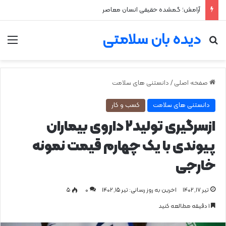
آرامش؛ گمشده حقیقی انسان معاصر
دیده بان سلامتی
جستجو برای
من
صفحه اصلی
/
دانستنی های سلامت
دانستنی های سلامت
کسب و کار
ازسرگیری تولید۲ داروی بیماران
پیوندی با یک چهارم قیمت نمونه
خارجی
تیر ۱۷, ۱۴۰۲
اخرین به روز رسانی: تیر ۱۵, ۱۴۰۲
0
۵
1 دقیقه مطالعه کنید