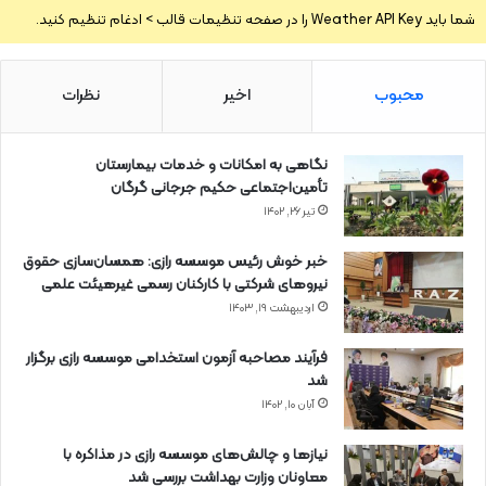
شما باید Weather API Key را در صفحه تنظیمات قالب > ادغام تنظیم کنید.
محبوب
اخیر
نظرات
نگاهی به امکانات و خدمات بیمارستان
تأمین‌اجتماعی حکیم جرجانی گرگان
تیر ۲۶, ۱۴۰۲
خبر خوش رئیس موسسه رازی: همسان‌سازی حقوق
نیروهای شرکتی با کارکنان رسمی غیرهیئت علمی
اردیبهشت ۱۹, ۱۴۰۳
فرآیند مصاحبه آزمون استخدامی موسسه رازی برگزار
شد
آبان ۱۰, ۱۴۰۲
نیازها و چالش‌های موسسه رازی در مذاکره با
معاونان وزارت بهداشت بررسی شد