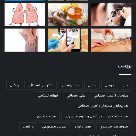
برچسب
دارو
درمان
دندان
دندانپزشکی
دکتر علی اسحاقی
رایگان
سازمان تأمین‌اجتماعی
علی اسحاقی
فرزانه اسلامی
مدیرعامل سازمان تأمین‌اجتماعی
موسسه تحقیقات واکسن و سرم سازی رازی
موسسه رازی
میرهاشم موسوی
همراه اول
هوش مصنوعی
واکسن