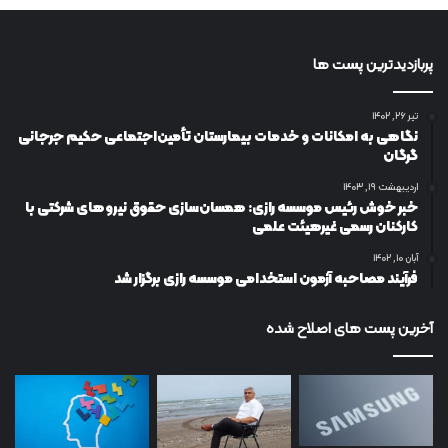
پربازدیدترین پست ها
تیر ۲۶, ۱۴۰۲
نگاهی به امکانات و خدمات بیمارستان تأمین‌اجتماعی حکیم جرجانی
گرگان
اردیبهشت ۱۹, ۱۴۰۳
خبر خوش رئیس موسسه رازی: همسان‌سازی حقوق نیروهای شرکتی با
کارکنان رسمی غیرهیئت علمی
آبان ۱۰, ۱۴۰۲
فرآیند مصاحبه آزمون استخدامی موسسه رازی برگزار شد
آخرین پست های اصلاح شده