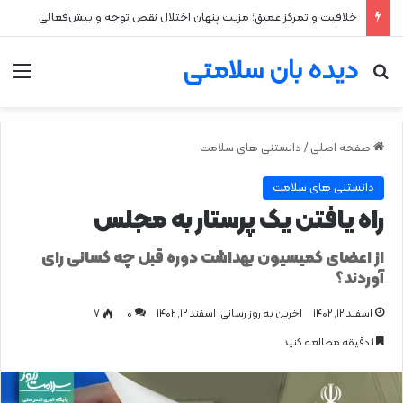
خلاقیت و تمرکز عمیق؛ مزیت پنهان اختلال نقص توجه و بیش‌فعالی
دیده بان سلامتی
جستجو برای
من
صفحه اصلی
/
دانستنی های سلامت
دانستنی های سلامت
راه یافتن یک پرستار به مجلس
از اعضای کمیسیون بهداشت دوره قبل چه کسانی رای
آوردند؟
اسفند ۱۲, ۱۴۰۲
اخرین به روز رسانی: اسفند ۱۲, ۱۴۰۲
0
۷
1 دقیقه مطالعه کنید