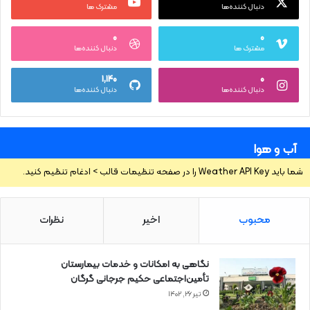
دنبال کننده‌ها
مشترک ها
۰
۰
مشترک ها
دنبال کننده‌ها
۱,۱۴۰
۰
دنبال کننده‌ها
دنبال کننده‌ها
آب و هوا
شما باید Weather API Key را در صفحه تنظیمات قالب > ادغام تنظیم کنید.
محبوب
اخیر
نظرات
نگاهی به امکانات و خدمات بیمارستان
تأمین‌اجتماعی حکیم جرجانی گرگان
تیر ۲۶, ۱۴۰۲