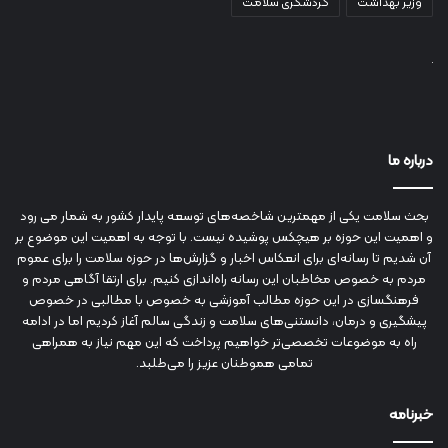
وزیر بهداشت
گردشگری سلامت
درباره ما
بحث سلامت یکی از مهمترین شاخصه‌های توسعه پایدار کشور به شمار می رود
و اهمیت این حوزه بر هیچکس پوشیده نیست. با توجه به اهمیت این موضوع بر
آن شدیم تا رسانه‌ای برای انعکاس اخبار و گزارش‌ها در حوزه سلامت را برای عموم
مردم به خصوص مخاطبان این رسانه راه‌اندازی کنیم. برای ارتقا آگاهی مردم و
فرهنگسازی در این حوزه مطالب آموزشی به خصوص با مطالبی در خصوص
پیشگیری و درمان، دانستنی‌های سلامت و زندگی سالم آغاز کردیم اما در ادامه
راه به موضوعات تخصصی‌تر خواهیم پرداخت که این مهم نیاز به همراهی
تمامی هموطنان عزیز را می‌طلبد.
خبرنامه