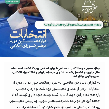
دوازدهمین دوره انتخابات مجلس شورای اسلامی روز گذشته ۱۱ اسفندماه
سال جاری در ۵۹ هزار شعبه اخذ رأی در سراسر ایران و ۱۲۱۸ حوزه انتخابیه
اصلی و فرعی برگزار شد.
به گزارش دیده بان سلامتی به نقل از سلامت نیوز، در این دوره از
انتخابات، برخی از اعضای کمیسیون بهداشت و درمان مجلس
یازدهم که در این دوره کاندید شده بودند مجددا رای آوردند که از
جمله آنها می توان به دکترحسینعلی شهریاری، رییس کمیسیون
بهداشت و درمان مجلس یازدهم اشاره کرد که سابقه ریاست