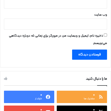
ح
ت
ر
وب‌ سایت
ق
ه
ذخیره نام، ایمیل و وبسایت من در مرورگر برای زمانی که دوباره دیدگاهی
می‌نویسم.
ما را دنبال کنید
۰
۰
مشترک ها
طرفدار
۰
۰