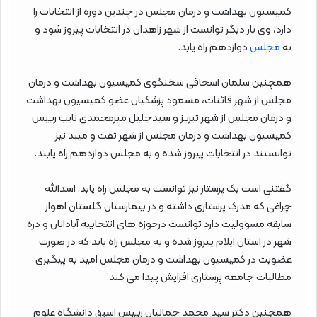
کمیسیون بهداشت و درمان مجلس در چندین دوره از انتخابات را
دارد، وی بار دیگر توانست از شهر زاهدان در انتخابات پیروز شود و
به
مجلس
دوازدهم راه یابد.
همچنین سلمان اسحاقی سخنگوی کمیسیون بهداشت و درمان
مجلس از شهر قائنات، مسعود پزشکیان عضو کمیسیون بهداشت
و درمان مجلس از شهر تبریز و سیدجلیل میرمحمدی نایب رییس
کمیسیون بهداشت و درمان مجلس از شهر تفت و میبد نیز
توانستند در انتخابات پیروز شده و به مجلس دوازدهم راه یابند.
گفتنی است یک پرستار نیز توانست به مجلس راه یابد. اسدالله
چراغی که مدرک پرستاری داشته و در بیمارستان گلستان اهواز
سابقه مسوولیت دارد توانست درحوزه های انتخابیه آبادانان و دره
شهر در استان ایلام پیروز شده و به مجلس راه یابد که در صورت
عضویت در کمیسیون بهداشت و درمان مجلس امید به پیگیری
مطالبات جامعه پرستاری افزایش پیدا می کند.
همچنین دکتر سید محمد جمالیان رییس اسبق دانشگاه علوم