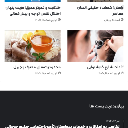
آرامش؛ گمشده حقیقی انسان
خلاقیت و تمرکز عمیق؛ مزیت پنهان
معاصر
اختلال نقص توجه و بیش‌فعالی
1 هفته پیش
اردیبهشت ۱۸, ۱۴۰۵
۲ علت شایع‌ کم‌شنوایی
محدودیت‌های مصرف زنجبیل
اردیبهشت ۱۸, ۱۴۰۵
اردیبهشت ۱۸, ۱۴۰۵
پربازدیدترین پست ها
تیر ۲۶, ۱۴۰۲
نگاهی به امکانات و خدمات بیمارستان تأمین‌اجتماعی حکیم جرجانی