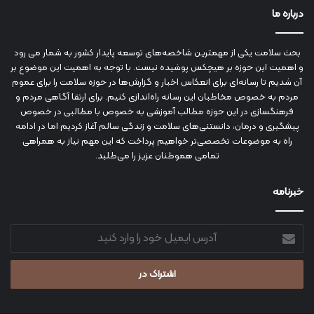
درباره ما
بحث سلامت یکی از مهمترین شاخصه‌های توسعه پایدار کشور به شمار می رود
و اهمیت این حوزه بر هیچکس پوشیده نیست. با توجه به اهمیت این موضوع بر
آن شدیم تا رسانه‌ای برای انعکاس اخبار و گزارش‌ها در حوزه سلامت را برای عموم
مردم به خصوص مخاطبان این رسانه راه‌اندازی کنیم. برای ارتقا آگاهی مردم و
فرهنگسازی در این حوزه مطالب آموزشی به خصوص با مطالبی در خصوص
پیشگیری و درمان، دانستنی‌های سلامت و زندگی سالم آغاز کردیم اما در ادامه
راه به موضوعات تخصصی‌تر خواهیم پرداخت که این مهم نیاز به همراهی
تمامی هموطنان عزیز را می‌طلبد.
خبرنامه
آدرس
ایمیل
خود
را
وارد
کنید