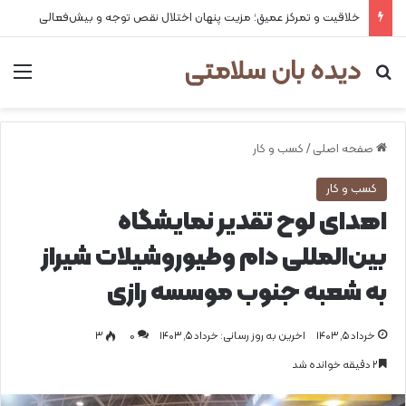
خلاقیت و تمرکز عمیق؛ مزیت پنهان اختلال نقص توجه و بیش‌فعالی
دیده بان سلامتی
جستجو برای
من
صفحه اصلی
/
کسب و کار
کسب و کار
اهدای لوح تقدیر نمایشگاه
بین‌المللی دام وطیوروشیلات شیراز
به شعبه جنوب موسسه رازی
خرداد ۵, ۱۴۰۳
اخرین به روز رسانی: خرداد ۵, ۱۴۰۳
0
۳
۲ دقیقه خوانده شد