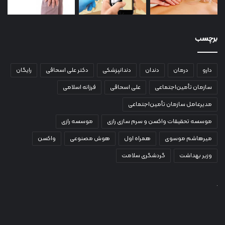
برچسب
دارو
درمان
دندان
دندانپزشکی
دکتر علی اسحاقی
رایگان
سازمان تأمین‌اجتماعی
علی اسحاقی
فرزانه اسلامی
مدیرعامل سازمان تأمین‌اجتماعی
موسسه تحقیقات واکسن و سرم سازی رازی
موسسه رازی
میرهاشم موسوی
همراه اول
هوش مصنوعی
واکسن
وزیر بهداشت
گردشگری سلامت