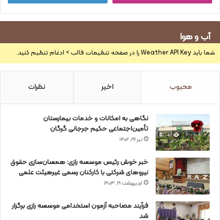
آب و هوا
شما باید Weather API Key را در صفحه تنظیمات قالب > ادغام تنظیم کنید.
محبوب
اخیر
نظرات
نگاهی به امکانات و خدمات بیمارستان
تأمین‌اجتماعی حکیم جرجانی گرگان
تیر ۲۶, ۱۴۰۲
خبر خوش رئیس موسسه رازی: همسان‌سازی حقوق
نیروهای شرکتی با کارکنان رسمی غیرهیئت علمی
اردیبهشت ۱۹, ۱۴۰۳
فرآیند مصاحبه آزمون استخدامی موسسه رازی برگزار
شد