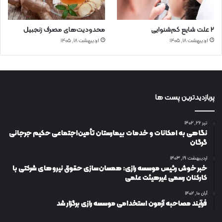
۲ علت شایع‌ کم‌شنوایی
محدودیت‌های مصرف زنجبیل
اردیبهشت ۱۸, ۱۴۰۵
اردیبهشت ۱۸, ۱۴۰۵
پربازدیدترین پست ها
تیر ۲۶, ۱۴۰۲
نگاهی به امکانات و خدمات بیمارستان تأمین‌اجتماعی حکیم جرجانی
گرگان
اردیبهشت ۱۹, ۱۴۰۳
خبر خوش رئیس موسسه رازی: همسان‌سازی حقوق نیروهای شرکتی با
کارکنان رسمی غیرهیئت علمی
آبان ۱۰, ۱۴۰۲
فرآیند مصاحبه آزمون استخدامی موسسه رازی برگزار شد