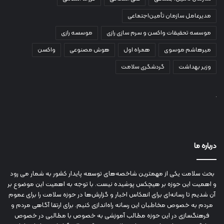
مدیرعامل سازمان تأمین‌اجتماعی
موسسه تحقیقات واکسن و سرم سازی رازی
موسسه رازی
میرهاشم موسوی
همراه اول
هوش مصنوعی
واکسن
وزیر بهداشت
گردشگری سلامت
درباره ما
بحث سلامت یکی از مهمترین شاخصه‌های توسعه پایدار کشور به شمار می رود
و اهمیت این حوزه بر هیچکس پوشیده نیست. با توجه به اهمیت این موضوع بر
آن شدیم تا رسانه‌ای برای انعکاس اخبار و گزارش‌ها در حوزه سلامت را برای عموم
مردم به خصوص مخاطبان این رسانه راه‌اندازی کنیم. برای ارتقا آگاهی مردم و
فرهنگسازی در این حوزه مطالب آموزشی به خصوص با مطالبی در خصوص