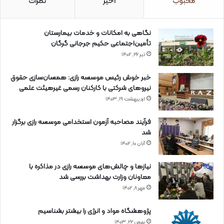
محبوب
اخیر
نظرات
نگاهی به امکانات و خدمات بیمارستان
تأمین‌اجتماعی حکیم جرجانی گرگان
تیر ۲۶, ۱۴۰۲
خبر خوش رئیس موسسه رازی: همسان‌سازی حقوق
نیروهای شرکتی با کارکنان رسمی غیرهیئت علمی
اردیبهشت ۱۹, ۱۴۰۳
فرآیند مصاحبه آزمون استخدامی موسسه رازی برگزار
شد
آبان ۱۰, ۱۴۰۲
نیازها و چالش‌های موسسه رازی در مذاکره با
معاونان وزارت بهداشت بررسی شد
مهر ۸, ۱۴۰۲
پژوهشگاه مواد و انرژی را بیشتر بشناسیم
بهمن ۲۲, ۱۴۰۳