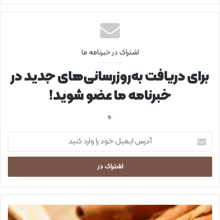
اشتراک در خبرنامه ما
برای دریافت به‌روزرسانی‌های جدید در
خبرنامه ما عضو شوید!
.و
آ
د
ر
س
ا
ی
م
ی
ب
ل
ر