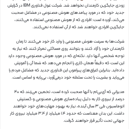
زودی جایگزین کارمندان نخواهد شد. شرکت غول فناوری IBM در گزارش
جدید خود که در مورد پیامدهای هوش مصنوعی در مشاغل صحبت
می‌کند، آورده است: افرادی که از هوش مصنوعی استفاده می‌کنند،
جایگزین افرادی خواهند شد که از آن استفاده نمی‌کنند.
شرکت‌ها به سرعت هوش مصنوعی را وارد کار خود می‌کنند تا زمان
کارمندان خود را آزاد کنند و بتوانند روی مسائلی تمرکز کنند که نیاز به
توجه شخصی آنها دارد. نکته‌ای که در مورد هوش مصنوعی وجود دارد
این است که دقیقاً همان کاری را انجام می‌دهد که شما آن را آموزش
داده‌اید. بنابراین اغراق‌های پیرامون این فناوری جدید که مشاغل مردم را
می‌رباید و بشریت را تحت سلطه خود درمی‌آورد، بی‌پایه و اساس است.
مدیرانی که آی‌بی‌ام با آنها صحبت کرده است، تخمین می‌زنند که ۴۰
درصد از نیروی کار به دلیل پیاده‌سازی هوش مصنوعی و گسترش
اتوماسیون طی ۳ سال آینده، نیاز به بهبود مهارت‌های خود خواهند
داشت. این بدان معناست که حدود ۱.۴ میلیارد از ۳.۴ میلیارد نیروی کار
جهانی تحت تأثیر قرار خواهند گرفت.