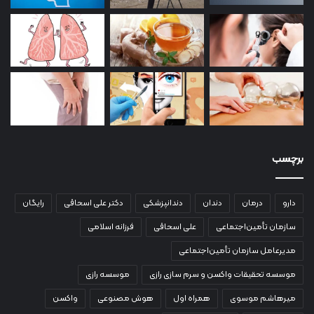
برچسب
دارو
درمان
دندان
دندانپزشکی
دکتر علی اسحاقی
رایگان
سازمان تأمین‌اجتماعی
علی اسحاقی
فرزانه اسلامی
مدیرعامل سازمان تأمین‌اجتماعی
موسسه تحقیقات واکسن و سرم سازی رازی
موسسه رازی
میرهاشم موسوی
همراه اول
هوش مصنوعی
واکسن