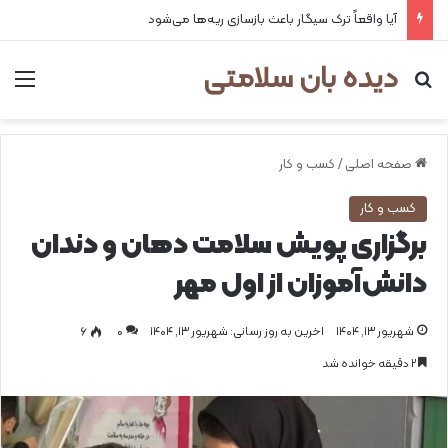
هشدار وزارت بهداشت درباره انجام خودسرانه حجامت
دیده بان سلامتی
جستجو برای
من
صفحه اصلی
/
کسب و کار
کسب و کار
برگزاری پویش سلامت دهان و دندان
دانش‌آموزان از اول مهر
شهریور ۱۳, ۱۴۰۴
اخرین به روز رسانی: شهریور ۱۳, ۱۴۰۴
0
۶
۲ دقیقه خوانده شد