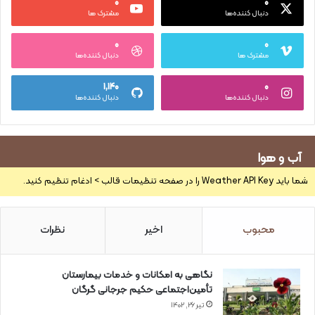
۰
۰
دنبال کننده‌ها
مشترک ها
۰
۰
مشترک ها
دنبال کننده‌ها
۱,۱۴۰
۰
دنبال کننده‌ها
دنبال کننده‌ها
آب و هوا
شما باید Weather API Key را در صفحه تنظیمات قالب > ادغام تنظیم کنید.
محبوب
اخیر
نظرات
نگاهی به امکانات و خدمات بیمارستان
تأمین‌اجتماعی حکیم جرجانی گرگان
تیر ۲۶, ۱۴۰۲