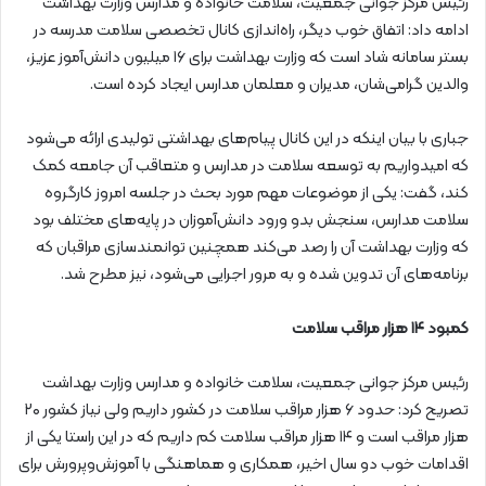
رئیس مرکز جوانی جمعیت، سلامت خانواده و مدارس وزارت بهداشت
ادامه داد: اتفاق خوب دیگر، راه‌اندازی کانال تخصصی سلامت مدرسه در
بستر سامانه شاد است که وزارت بهداشت برای ۱۶ میلیون دانش‌آموز عزیز،
والدین گرامی‌شان، مدیران و معلمان مدارس ایجاد کرده است.
جباری با بیان اینکه در این کانال پیام‌های بهداشتی تولیدی ارائه می‌شود
که امیدواریم به توسعه سلامت در مدارس و متعاقب آن جامعه کمک
کند، گفت: یکی از موضوعات مهم مورد بحث در جلسه امروز کارگروه
سلامت مدارس، سنجش بدو ورود دانش‌آموزان در پایه‌های مختلف بود
که وزارت بهداشت آن را رصد می‌کند همچنین توانمندسازی مراقبان که
برنامه‌های آن تدوین شده و به مرور اجرایی می‌شود، نیز مطرح شد.
کمبود ۱۴ هزار مراقب سلامت
رئیس مرکز جوانی جمعیت، سلامت خانواده و مدارس وزارت بهداشت
تصریح کرد: حدود ۶ هزار مراقب سلامت در کشور داریم ولی نیاز کشور ۲۰
هزار مراقب است و ۱۴ هزار مراقب سلامت کم داریم که در این راستا یکی از
اقدامات خوب دو سال اخیر، همکاری و هماهنگی با آموزش‌وپرورش برای