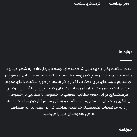
وزیر بهداشت
گردشگری سلامت
درباره ما
بحث سلامت یکی از مهمترین شاخصه‌های توسعه پایدار کشور به شمار می رود
و اهمیت این حوزه بر هیچکس پوشیده نیست. با توجه به اهمیت این موضوع بر
آن شدیم تا رسانه‌ای برای انعکاس اخبار و گزارش‌ها در حوزه سلامت را برای عموم
مردم به خصوص مخاطبان این رسانه راه‌اندازی کنیم. برای ارتقا آگاهی مردم و
فرهنگسازی در این حوزه مطالب آموزشی به خصوص با مطالبی در خصوص
پیشگیری و درمان، دانستنی‌های سلامت و زندگی سالم آغاز کردیم اما در ادامه
راه به موضوعات تخصصی‌تر خواهیم پرداخت که این مهم نیاز به همراهی
تمامی هموطنان عزیز را می‌طلبد.
خبرنامه