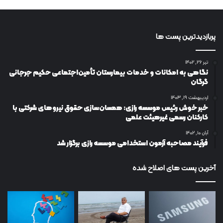
پربازدیدترین پست ها
تیر ۲۶, ۱۴۰۲
نگاهی به امکانات و خدمات بیمارستان تأمین‌اجتماعی حکیم جرجانی
گرگان
اردیبهشت ۱۹, ۱۴۰۳
خبر خوش رئیس موسسه رازی: همسان‌سازی حقوق نیروهای شرکتی با
کارکنان رسمی غیرهیئت علمی
آبان ۱۰, ۱۴۰۲
فرآیند مصاحبه آزمون استخدامی موسسه رازی برگزار شد
آخرین پست های اصلاح شده