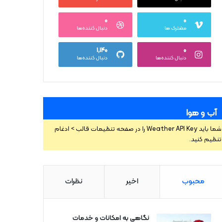
۰
۰
مشترک ها
دنبال کننده‌ها
۱,۱۴۰
۰
دنبال کننده‌ها
دنبال کننده‌ها
آب و هوا
شما باید Weather API Key را در صفحه تنظیمات قالب > ادغام
تنظیم کنید.
محبوب
اخیر
نظرات
نگاهی به امکانات و خدمات