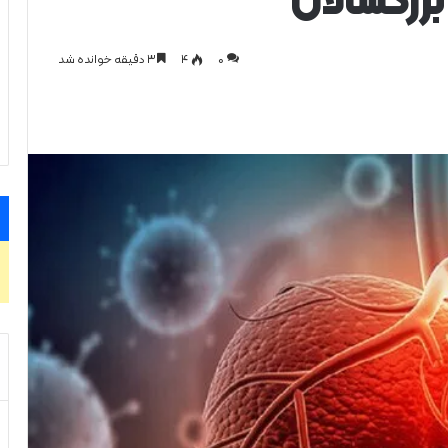
0
۴
۳ دقیقه خوانده شد