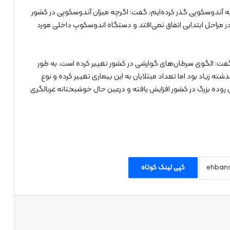
له آندوسکوپی گذر کرده‌ایم، گفت: اگرچه میزان آندوسکوپی در کشور
مراحل ابتدایی اتفاق نمی‌افتد و دستگاه اندوسکوپ داخلی مورد
 گفت: الگوی سرطان‌های گوارشی در کشور تغییر کرده است. به طور
 زیاد بود اما تعداد مبتلایان به این بیماری تغییر کرده و نوع
 روده بزرگ در کشور افزایش یافته و درعین حال خوشبختانه غربالگری
کپی لینک کوتاه
اپ