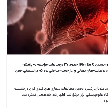
تشخیص و درمان رایگان هپاتیت در کشور، الزامات حذف این بیماری تا سال ۱۴۱۰، حدود ۳۰ درصد علت مراجعه به پزشکان
آن بر هزینه‌های درمانی و …از جمله مباحثی بود که در نشستی خبری
ید علویان، رئیس انجمن مطالعات بیماری‌های کبدی ایران در نشست
که امروز (۱۸ شهریور) در دانشگاه علوم‌پزشکی ایران برگزار شد، اظهار کرد: یازدهمین کنگره کبد