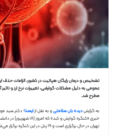
عمومی به دلیل مشکلات گوارشی، تغییرات نرخ ارز و تاثیر 
مطرح شد.
به گزارش
دیده بان سلامتی
و به نقل از
ایسنا
؛ دکتر سید مو
خبری «کنگره گوارش و کبد» 
تهران در حال برگزاری است و ۱۹ پنل در این کنگره برگزار می‌شود.