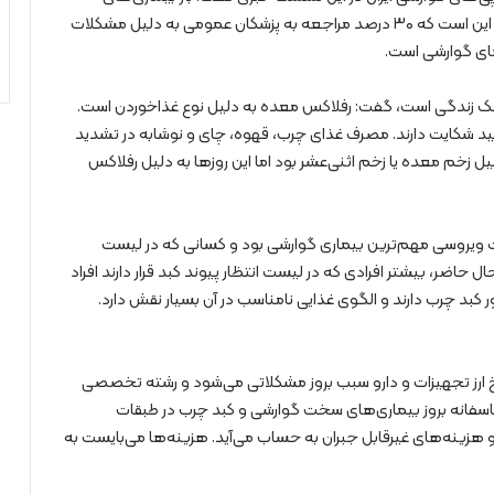
گوارشی و کبدی در جهان بسیار زیاد است و برآوردها بیانگر این است که ۳۰ درصد مراجعه به پزشکان عمومی به دلیل مشکلات
 سبک زندگی است، گفت: رفلاکس معده به دلیل نوع غذاخوردن است.
د شکایت دارند. مصرف غذای چرب، قهوه، چای و نوشابه در تشدید
 زخم معده یا زخم اثنی‌عشر بود اما این روزها به دلیل رفلاکس
 ویروسی مهم‌ترین بیماری گوارشی بود و کسانی که در لیست
قرار داشتند، بیماران هپاتیت B بودند. در حال حاضر، بیشتر افرادی که در لیست انتظار پیوند کبد قرار دارند افراد
بزرگسال کشور کبد چرب دارند و الگوی غذایی نامناسب در آن بسیار نقش دارد.
ت نرخ ارز تجهیزات و دارو سبب بروز مشکلاتی می‌شود و رشته تخصصی
اسفانه بروز بیماری‌های سخت گوارشی و کبد چرب در طبقات
زینه‌های غیرقابل جبران به حساب می‌آید. هزینه‌ها می‌بایست به