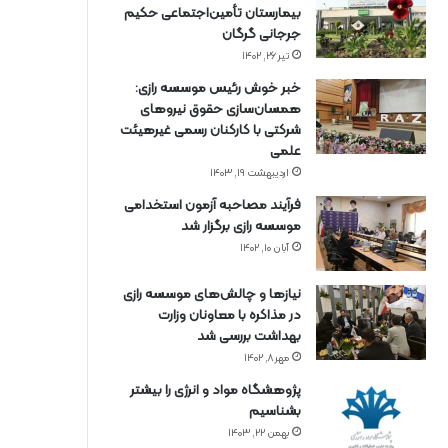
بیمارستان تأمین‌اجتماعی حکیم
جرجانی گرگان
تیر ۲۶, ۱۴۰۲
خبر خوش رئیس موسسه رازی:
همسان‌سازی حقوق نیروهای
شرکتی با کارکنان رسمی غیرهیئت
علمی
اردیبهشت ۱۹, ۱۴۰۳
فرآیند مصاحبه آزمون استخدامی
موسسه رازی برگزار شد
آبان ۱۰, ۱۴۰۲
نیازها و چالش‌های موسسه رازی
در مذاکره با معاونان وزارت
بهداشت بررسی شد
مهر ۸, ۱۴۰۲
پژوهشگاه مواد و انرژی را بیشتر
بشناسیم
بهمن ۲۲, ۱۴۰۳