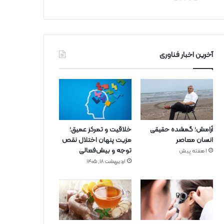
آخرین اخبار فناوری
آرامش؛ گمشده حقیقی
خلاقیت و تمرکز عمیق؛
انسان معاصر
مزیت پنهان اختلال نقص
توجه و بیش‌فعالی
1 هفته پیش
اردیبهشت ۱۸, ۱۴۰۵