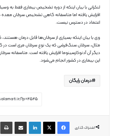
لنکرانی با بیان اینکه از دوره تشخیص بیماری فقط به وسی
افزایش یافته اما متاسفانه گاهی تشخیص سرطان معده در 
اعتماد در دسترس نیست.
وی با بیان اینکه بسیاری از سرطان‌ها قابل درمان هستند،
مثال، سرطان سنگ‌فرشی که یک نوع سرطان مری است در گذشته
دیگر آن آدنوکارسینوما افزایش یافته است. متاسفانه سرطان
این بیماری در کشور انجام می‌شود.
درمان رایگان
فیس بوک
X
لینکدین
از طریق ایمیل به اشتراک بگذارید
چ
اشتراک گذاری