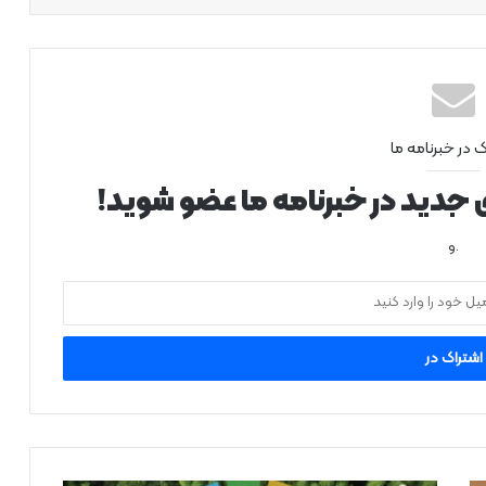
ک در خبرنامه ما
ی جدید در خبرنامه ما عضو شوید!
.و