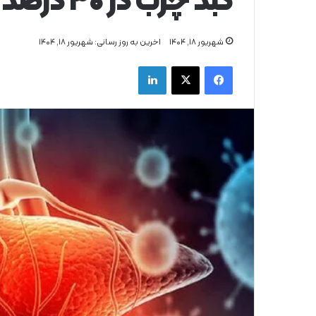
کبد چرب در ۳۰ درصد بزرگسالان
شهریور ۱۸, ۱۴۰۴
اخرین به روز رسانی: شهریور ۱۸, ۱۴۰۴
فیس بوک
X
لینکدین