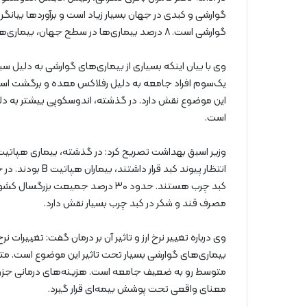
گوارشی است. ۸ درصد بیماری‌ها در سطح جهان، بیماری‌های گوارشی است.
وی با بیان اینکه بسیاری از بیماری‌های گوارشی به دلیل
یک‌سوم افراد جامعه به دلیل رفلاکس معده و برگشت اسی
این موضوع نقش دارد. در گذشته، اندوسکوپی بیشتر به دلیل
است.
وزیر اسبق بهداشت تصریح کرد: در گذشته، بیماری هپاتیت
انتظار پیوند کبد 
کبد چرب هستند. حدود ۳۰ درصد جمیعت 
مصرف قند و شکر در کبد چرب بسیار نقش دارد.
وی درباره تغییر نرخ ارز و تاثیر آن بر درمان گفت: تغییرا
بیماری‌های گوارشی بسیار تحت تاثیر این موضوع است. مت
متوسط رو به ضعیف جامعه است. هزینه‌های درمانی جزو ه
معنای واقعی تحت پوشش بیمه‌ای قرار گیرد.