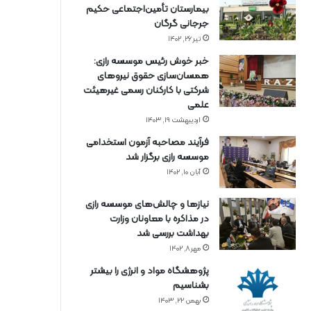
بیمارستان تأمین‌اجتماعی حکیم
جرجانی گرگان
تیر ۲۶, ۱۴۰۲
خبر خوش رئیس موسسه رازی:
همسان‌سازی حقوق نیروهای
شرکتی با کارکنان رسمی غیرهیئت
علمی
اردیبهشت ۱۹, ۱۴۰۳
فرآیند مصاحبه آزمون استخدامی
موسسه رازی برگزار شد
آبان ۱۰, ۱۴۰۲
نیازها و چالش‌های موسسه رازی
در مذاکره با معاونان وزارت
بهداشت بررسی شد
مهر ۸, ۱۴۰۲
پژوهشگاه مواد و انرژی را بیشتر
بشناسیم
بهمن ۲۲, ۱۴۰۳