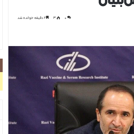
‌بنیان
0
۳
۲ دقیقه خوانده شد