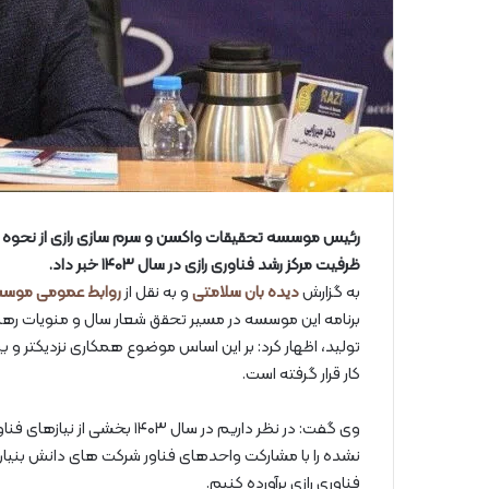
رئیس موسسه تحقیقات واکسن و سرم سازی رازی از نحوه تامی
ظرفیت مرکز رشد فناوری رازی در سال ۱۴۰۳ خبر داد.
به گزارش
دیده بان سلامتی
و به نقل از
روابط عمومی موسس
برنامه این موسسه در مسیر تحقق شعار سال و منویات رهبر
تولید، اظهار کرد: بر این اساس موضوع همکاری نزدیکتر و ب
کار قرار گرفته است.
وی گفت: در نظر داریم در سال 
نشده را با مشارکت واحدهای فناور شرکت های دانش بنیا
فناوری رازی برآورده کنیم.