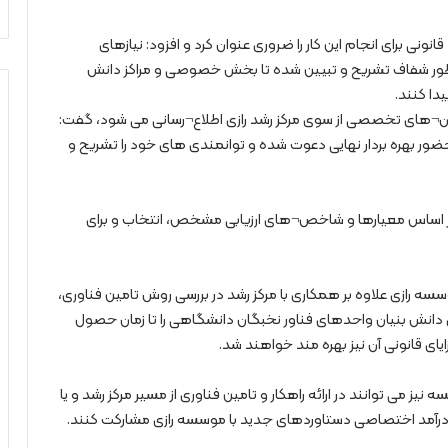
ی برای انجام این کار را ضروری عنوان کرد و افزود: نیازهای
به طور شفاف تشریح و تبیین شده تا بخش خصوصی و مراکز دانش
دا کنند.
فراخوان¬های تخصصی از سوی مرکز رشد رازی اطلاع¬رسانی می شود، گفت:
ر بهره بردار نهایی دعوت شده و توانمندی های خود را تشریح و
ر اساس معیارها و شاخص¬های ارزیابی مشخص، انتخاب و برای
موسسه رازی علاوه بر همکاری با مرکز رشد در بررسی روش تامین فناوری،
 دانش بنیان واحدهای فناور نخبگان دانشگاهی را تا زمان حصول
ای قانونی آن نیز بهره مند خواهند شد.
ی توانند در ارائه راهکار و تامین فناوری از مسیر مرکز رشد و یا
ل از درآمد اختصاصی دستاوردهای جدید با موسسه رازی مشارکت کنند.