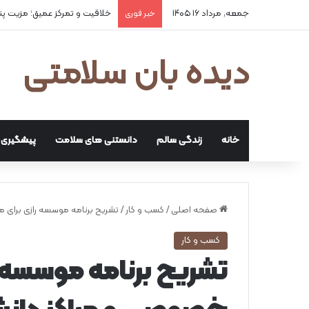
جمعه, مرداد ۱۶ ۱۴۰۵
۲ علت شایع‌ کم‌شنوایی
خبر فوری
دیده بان سلامتی
خانه
زندگی سالم
دانستنی های سلامت
پیشگیری و
صفحه اصلی
/
کسب و کار
/
تشریح برنامه موسسه رازی برای
کسب و کار
تشریح برنامه موسسه