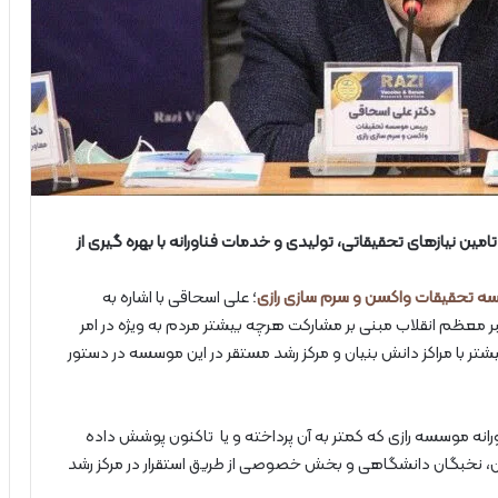
ن نیازهای تحقیقاتی، تولیدی و خدمات فناورانه با بهره گیری از
ه تحقیقات واکسن و سرم سازی رازی
؛ علی اسحاقی با اشاره به
 معظم انقلاب مبنی بر مشارکت هرچه بیشتر مردم به ویژه در امر
یشتر با مراکز دانش بنیان و مرکز رشد مستقر در این موسسه در دستور
۱۴۰۳ بخشی از نیازهای فناورانه موسسه رازی که کمتر به آن پرداخته و یا تاکنون پوشش داده
ن، نخبگان دانشگاهی و بخش خصوصی از طریق استقرار در مرکز رشد