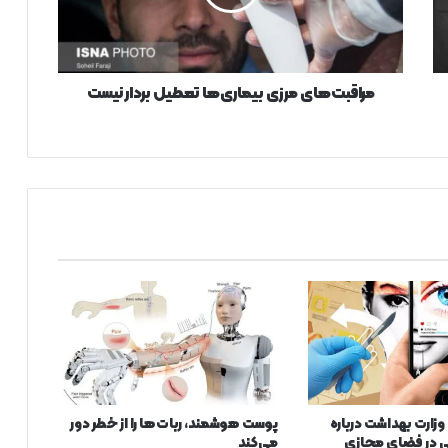
ت‌
ه
ا
ی
م
مراقبت‌های مرزی بیماری‌ها تعطیل بردار نیست
ر
ز
ی
ب
ی
م
ا
ر
ی‌
ه
ا
ت
ع
ط
ی
زارت بهداشت درباره
پوست هوشمند، ربات‌ها را از خطر دور
ل
ی در فضای مجازی
می‌کند