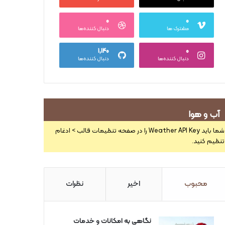
۰
۰
مشترک ها
دنبال کننده‌ها
۱,۱۴۰
۰
دنبال کننده‌ها
دنبال کننده‌ها
آب و هوا
شما باید Weather API Key را در صفحه تنظیمات قالب > ادغام
تنظیم کنید.
محبوب
اخیر
نظرات
نگاهی به امکانات و خدمات