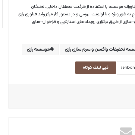
ناورانه موسسه با استفاده از ظرفیت محققان داخلی، نخبگان
ور ویژه و با اولویت، بررسی و در دستور کار مرکز رشد فناوری رازی
سازی از طریق برگزاری رویدادهای استارتاپی و فراخوان¬های
ه تحقیقات واکسن و سرم سازی رازی
موسسه رازی
کپی لینک کوتاه
اپ