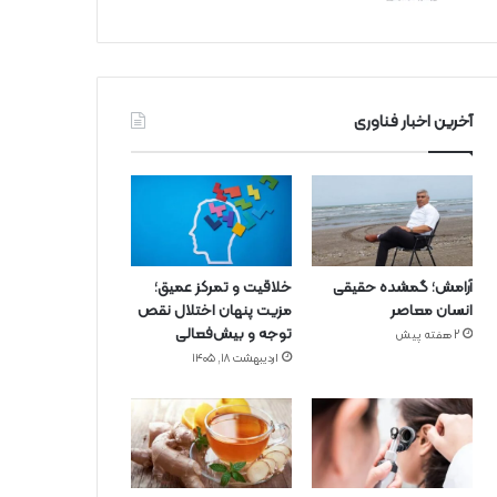
آخرین اخبار فناوری
آرامش؛ گمشده حقیقی
خلاقیت و تمرکز عمیق؛
انسان معاصر
مزیت پنهان اختلال نقص
توجه و بیش‌فعالی
2 هفته پیش
اردیبهشت ۱۸, ۱۴۰۵