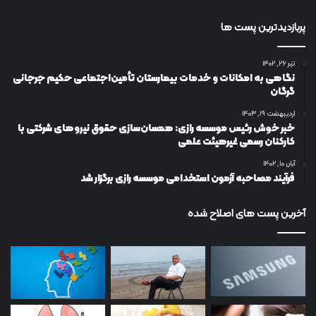
پربازدیدترین پست ها
تیر ۲۶, ۱۴۰۲
نگاهی به امکانات و خدمات بیمارستان تأمین‌اجتماعی حکیم جرجانی
گرگان
اردیبهشت ۱۹, ۱۴۰۳
خبر خوش رئیس موسسه رازی: همسان‌سازی حقوق نیروهای شرکتی با
کارکنان رسمی غیرهیئت علمی
آبان ۱۰, ۱۴۰۲
فرآیند مصاحبه آزمون استخدامی موسسه رازی برگزار شد
آخرین پست های اصلاح شده