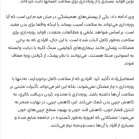
نوین فواید بسیاری را از روزه‌داری برای سلامت انسانها ثابت کرده‌اند.
وی ادامه داد: یکی از پرسش‌های همیشگی در میان مردم این است که آیا
روزه‌داری می‌تواند به سلامت آسیب برساند یا اینکه واقعا برای بدن مفید
است. بر اساس شواهد علمی و مطالعات متعدد، فواید روزه‌داری برای
سلامت به‌طور کامل اثبات شده است. با این حال، افرادی که به برخی
مشکلات پزشکی مانند بیماری‌های گوارشی، سنگ کلیه یا دیابت وابسته
به انسولین مبتلا هستند، می‌توانند با نظر پزشک، از گرفتن روزه معاف
شوند.
اسماعیل‌زاده تأکید کرد: افرادی که از سلامت کامل برخوردارند، نه‌تنها با
روزه‌داری دچار مشکل نمی‌شوند، بلکه این امر می‌تواند تأثیرات مثبتی بر
سلامت آن‌ها داشته باشد. روزه‌داری با محدود کردن دریافت کالری، به
کاهش چربی بدن کمک می‌کند. این کاهش چربی، در نهایت منجر به
کنترل فشار خون، کاهش قند خون و بهبود سطح چربی‌های خون
می‌شود؛ مشکلاتی که امروزه به‌طور گسترده در جامعه شایع شده و
بسیاری از افراد با آن‌ها دست‌وپنجه نرم می‌کنند.