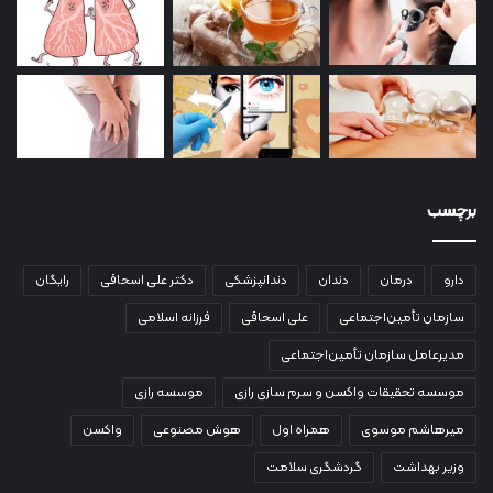
برچسب
دارو
درمان
دندان
دندانپزشکی
دکتر علی اسحاقی
رایگان
سازمان تأمین‌اجتماعی
علی اسحاقی
فرزانه اسلامی
مدیرعامل سازمان تأمین‌اجتماعی
موسسه تحقیقات واکسن و سرم سازی رازی
موسسه رازی
میرهاشم موسوی
همراه اول
هوش مصنوعی
واکسن
وزیر بهداشت
گردشگری سلامت