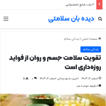
۲ علت شایع‌ کم‌شنوایی
دیده بان سلامتی
جستجو برای
من
صفحه اصلی
/
زندگی سالم
زندگی سالم
تقویت سلامت جسم و روان از فواید
روزه‌داری است
اسفند ۱۲, ۱۴۰۳
اخرین به روز رسانی: اسفند ۱۲, ۱۴۰۳
0
۵
۲ دقیقه خوانده شد