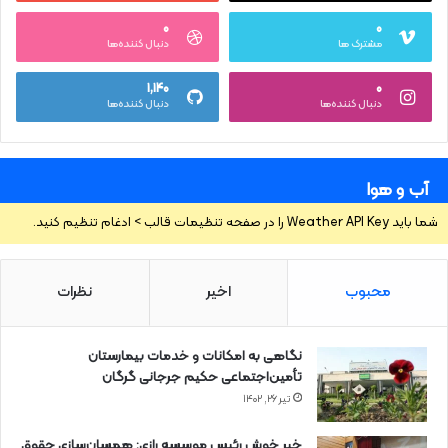
۰
۰
مشترک ها
دنبال کننده‌ها
۱,۱۴۰
۰
دنبال کننده‌ها
دنبال کننده‌ها
آب و هوا
شما باید Weather API Key را در صفحه تنظیمات قالب > ادغام تنظیم کنید.
محبوب
اخیر
نظرات
نگاهی به امکانات و خدمات بیمارستان
تأمین‌اجتماعی حکیم جرجانی گرگان
تیر ۲۶, ۱۴۰۲
خبر خوش رئیس موسسه رازی: همسان‌سازی حقوق