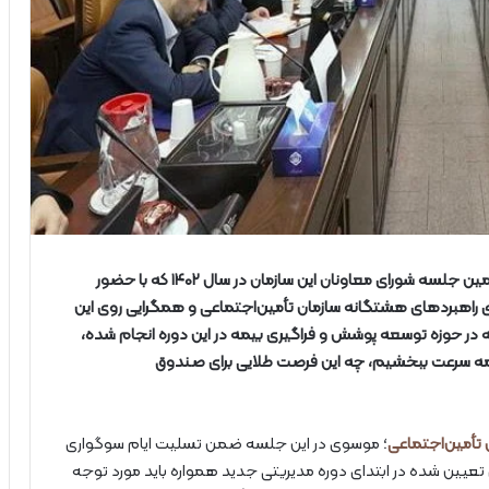
میرهاشم موسوی مدیرعامل سازمان تأمین‌اجتماعی در نهمین جلسه شورای معاونان این سازمان در سال ۱۴۰۲ که با حضور
وی راهبردهای هشتگانه سازمان تأمین‌اجتماعی و همگرایی روی این
 در حوزه توسعه پوشش و فراگیری بیمه در این دوره انجام شده،
 بیمه سرعت ببخشیم، چه این فرصت طلایی برای صندوق
 تأمین‌اجتماعی
؛ موسوی در این جلسه ضمن تسلیت ایام سوگواری
ای تعیین شده در ابتدای دوره مدیریتی جدید همواره باید مورد توجه