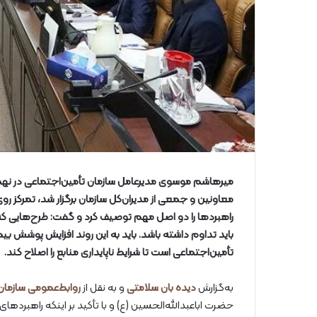
معاونین و جمعی از مدیران‌کل سازمان برگزار شد، تمرکز ر
راهبردها را دو اصل مهم توصیف کرد و گفت: طرح‌هایی که
باید تداوم داشته باشد. باید به این روند افزایش پوشش
تأمین‌اجتماعی است تا شرایط ناپایداری منابع را اصلاح کند.
به‌گزارش
دیده بان سلامتی
و به نقل از
روابط‌عمومی سازمان
حضرت اباعبدالله‌الحسین (ع) و با تأکید بر اینکه راهبرده