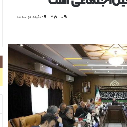
مین‌اجتماعی است
0
۳
۲ دقیقه خوانده شد