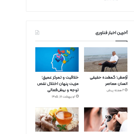
آخرین اخبار فناوری
آرامش؛ گمشده حقیقی
خلاقیت و تمرکز عمیق؛
انسان معاصر
مزیت پنهان اختلال نقص
توجه و بیش‌فعالی
2 هفته پیش
اردیبهشت ۱۸, ۱۴۰۵