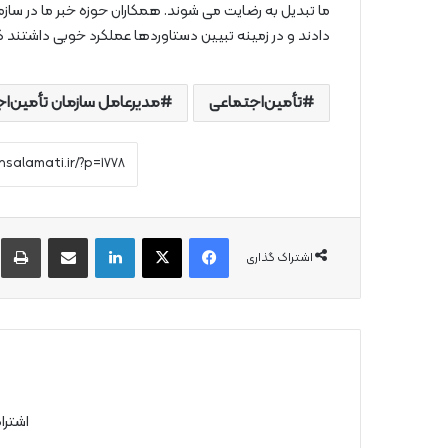
ما تبدیل به رضایت می شوند. همکاران حوزه خبر ما در سازم
دادند و در زمینه تبیین دستاوردها عملکرد خوبی داشتند که
تأمین‌اجتماعی
مدیرعامل سازمان تأمین‌ا
فیس بوک
X
لینکدین
از طریق ایمیل به اشتراک بگذارید
چ
اشتراک گذاری
اشترا