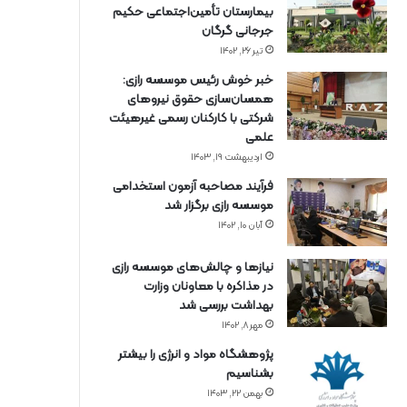
بیمارستان تأمین‌اجتماعی حکیم
جرجانی گرگان
تیر ۲۶, ۱۴۰۲
خبر خوش رئیس موسسه رازی:
همسان‌سازی حقوق نیروهای
شرکتی با کارکنان رسمی غیرهیئت
علمی
اردیبهشت ۱۹, ۱۴۰۳
فرآیند مصاحبه آزمون استخدامی
موسسه رازی برگزار شد
آبان ۱۰, ۱۴۰۲
نیازها و چالش‌های موسسه رازی
در مذاکره با معاونان وزارت
بهداشت بررسی شد
مهر ۸, ۱۴۰۲
پژوهشگاه مواد و انرژی را بیشتر
بشناسیم
بهمن ۲۲, ۱۴۰۳