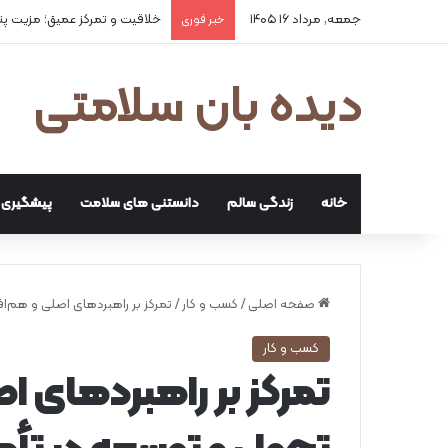
جمعه, مرداد ۱۶ ۱۴۰۵
خلاقیت و تمرکز عمیق؛ مزیت پ
خبر فوری
دیده بان سلامتی
خانه
زندگی سالم
دانستنی های سلامت
پیشگیری و
صفحه اصلی
/
کسب و کار
/
تمرکز بر راهبردهای اصلی و هم‌ا
کسب و کار
تمرکز بر راهبردهای اص