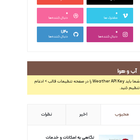
۰
۰
مشترک ها
دنبال کننده‌ها
۱,۱۴۰
۰
دنبال کننده‌ها
دنبال کننده‌ها
آب و هوا
شما باید Weather API Key را در صفحه تنظیمات قالب > ادغام
تنظیم کنید.
محبوب
اخیر
نظرات
نگاهی به امکانات و خدمات