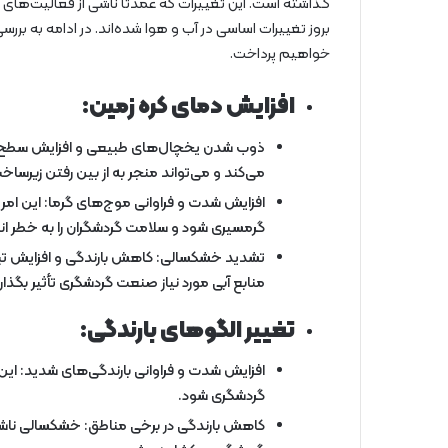
گذاشته است. این تغییرات که عمدتاً ناشی از فعالیت‌ه
بروز تغییرات اساسی در آب و هوا شده‌اند. در ادامه به برر
خواهیم پرداخت.
افزایش دمای کره زمین:
ذوب شدن یخچال‌های طبیعی و افزایش سطح آب د
می‌کند و می‌تواند منجر به از بین رفتن زیرس
افزایش شدت و فراوانی موج‌های گرما: این ام
گرمسیری شود و سلامت گردشگران را به خطر اندا
تشدید خشکسالی: کاهش بارندگی و افزایش تبخی
منابع آبی مورد نیاز صنعت گردشگری تأثیر بگذارد
تغییر الگوهای بارندگی:
افزایش شدت و فراوانی بارندگی‌های شدید: این
گردشگری شود.
کاهش بارندگی در برخی مناطق: خشکسالی ناشی 