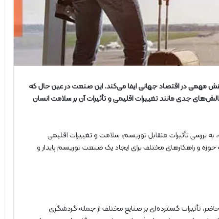
قش مهمی در اقتصاد جهانی ایفا می‌کند. این صنعت در عین حال که
چالش‌های جدی مانند تغییرات اقلیمی و تأثیرات آن بر سلامت انسان
ه، به بررسی تأثیرات متقابل توریسم، سلامت و تغییرات اقلیمی
وزه و راهکارهای مختلف برای ایجاد یک صنعت توریسم پایدار و
حاضر، تأثیرات گسترده‌ای بر صنایع مختلف از جمله گردشگری