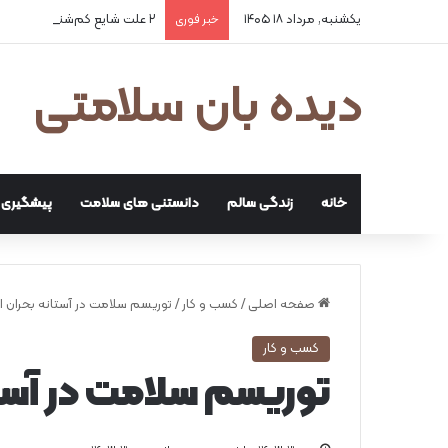
یکشنبه, مرداد ۱۸ ۱۴۰۵
۲ علت شایع‌ کم‌شنوایی
خبر فوری
دیده بان سلامتی
خانه
زندگی سالم
دانستنی های سلامت
پیشگیری و
صفحه اصلی
/
کسب و کار
/
توریسم سلامت در آستانه بحران 
کسب و کار
توریسم سلامت در آست