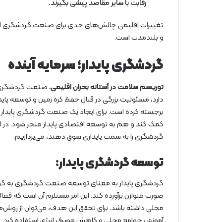
رقابت با سایر مقاصد پیشی بگیرند.
تغییرات اقلیمی چالش‌های جدی برای صنعت گردشگری ایجاد ک
و بلندمدت است.
گردشگری پایدار؛ سرمایه آینده
توریسم سلامت در آستانه بحران اقلیمی.
صنعت گردشگری با
دارد، مسئولیت بزرگی در قبال حفظ کره زمین و توسعه پایدا
برجسته کرده است. برای ایجاد یک صنعت گردشگری پایدار
کمک کند و هم به توسعه اقتصادی پایدار منجر شود. در ای
گردشگری را به سمت پایداری سوق دهند، می‌پردازیم.
توسعه گردشگری پایدار:
گردشگری پایدار به معنای توسعه صنعت گردشگری به گون
صورت متوازن برآورده کند. این امر مستلزم آن است که فع
محلی داشته باشد. برای تحقق این هدف، می‌توان از روش‌ه
آموزش جوامع محلی و کاهش مصرف انرژی استفاده کرد.