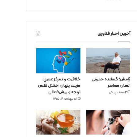
آخرین اخبار فناوری
آرامش؛ گمشده حقیقی
خلاقیت و تمرکز عمیق؛
انسان معاصر
مزیت پنهان اختلال نقص
توجه و بیش‌فعالی
2 هفته پیش
اردیبهشت ۱۸, ۱۴۰۵