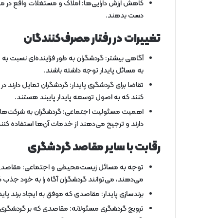
کاهش ارزش دارایی‌ها: املاک و مستغلات واقع در منا
دست بدهند.
تغییرات در رفتار مصرف‌کنندگان
آگاهی بیشتر: گردشگران به طور فزاینده‌ای نسبت ب
به مسائل پایدار توجه داشته باشند.
تقاضا برای گردشگری پایدار: گردشگران تمایل دارن
کنند که به اصول توسعه پایدار پایبند هستند.
اهمیت مسئولیت اجتماعی: گردشگران به شرکت‌هایی
دارند و ترجیح می‌دهند از خدمات آن‌ها استفاده کنند
رقابت با سایر مقاصد گردشگری
توجه به مسائل زیست‌محیطی و اجتماعی: مقاصدی
می‌دهند، می‌توانند گردشگران آگاه را به خود جذب کن
برندسازی پایدار: مقاصدی که موفق به ایجاد برند پاید
ترویج گردشگری مسئولانه: مقاصدی که بر گردشگری مسئ