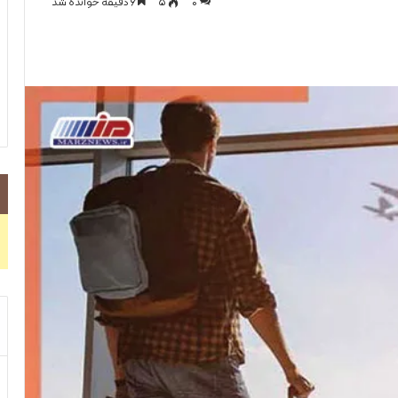
0
۵
۶ دقیقه خوانده شد