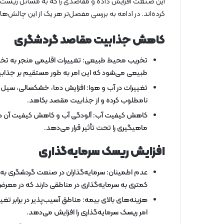
این صنعت افزایش داده و مقاصدی را که به مسائل زیست‌
کرده‌اند. در ادامه به بررسی مفصل‌تر هر یک از این چالش‌ها 
کاهش جذابیت مقاصد گردشگری
تخریب محیط طبیعی: تغییرات اقلیمی منجر به تخ
طبیعی می‌شود که این امر به طور مستقیم بر جذابی
تغییرات در آب و هوا: افزایش دما، خشکسالی، سیل و
نامطلوب کرده و از جذابیت مقصد بکاهد.
کاهش کیفیت آب: آلودگی آب و کاهش کیفیت آن در اثر
ماهیگیری را تحت تأثیر قرار می‌دهد.
افزایش ریسک سرمایه‌گذاری
عدم اطمینان: سرمایه‌گذاران در صنعت گردشگری به 
کمتری به سرمایه‌گذاری در مناطقی دارند که در مع
هزینه‌های بالای بیمه: مناطق آسیب‌پذیر در برابر تغی
امر ریسک سرمایه‌گذاری را افزایش می‌دهد.