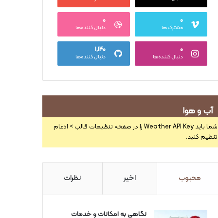
۰
۰
مشترک ها
دنبال کننده‌ها
۱,۱۴۰
۰
دنبال کننده‌ها
دنبال کننده‌ها
آب و هوا
شما باید Weather API Key را در صفحه تنظیمات قالب > ادغام
تنظیم کنید.
محبوب
اخیر
نظرات
نگاهی به امکانات و خدمات