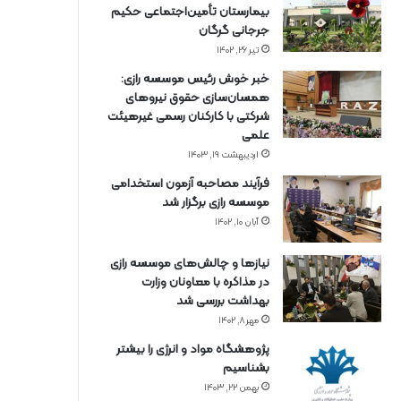
بیمارستان تأمین‌اجتماعی حکیم
جرجانی گرگان
تیر ۲۶, ۱۴۰۲
خبر خوش رئیس موسسه رازی:
همسان‌سازی حقوق نیروهای
شرکتی با کارکنان رسمی غیرهیئت
علمی
اردیبهشت ۱۹, ۱۴۰۳
فرآیند مصاحبه آزمون استخدامی
موسسه رازی برگزار شد
آبان ۱۰, ۱۴۰۲
نیازها و چالش‌های موسسه رازی
در مذاکره با معاونان وزارت
بهداشت بررسی شد
مهر ۸, ۱۴۰۲
پژوهشگاه مواد و انرژی را بیشتر
بشناسیم
بهمن ۲۲, ۱۴۰۳