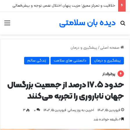
خلاقیت و تمرکز عمیق؛ مزیت پنهان اختلال نقص توجه و بیش‌فعالی
دیده بان سلامتی
جستجو برای
من
صفحه اصلی
/
پیشگیری و درمان
پیشگیری و درمان
دانستنی های سلامت
زندگی سالم
پرطرفدار
حدود ۱۷.۵ درصد از جمعیت بزرگسال
جهان ناباروری را تجربه می‌کنند
فروردین ۱۵, ۱۴۰۲
اخرین به روز رسانی: فروردین ۱۵, ۱۴۰۲
0
۳
۲ دقیقه خوانده شد