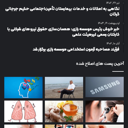
تیر ۲۶, ۱۴۰۲
نگاهی به امکانات و خدمات بیمارستان تأمین‌اجتماعی حکیم جرجانی
گرگان
اردیبهشت ۱۹, ۱۴۰۳
خبر خوش رئیس موسسه رازی: همسان‌سازی حقوق نیروهای شرکتی با
کارکنان رسمی غیرهیئت علمی
آبان ۱۰, ۱۴۰۲
فرآیند مصاحبه آزمون استخدامی موسسه رازی برگزار شد
آخرین پست های اصلاح شده