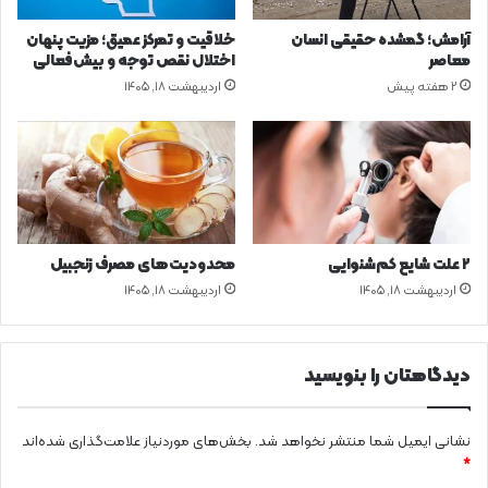
ف
ن
آرامش؛ گمشده حقیقی انسان
خلاقیت و تمرکز عمیق؛ مزیت پنهان
ا
معاصر
اختلال نقص توجه و بیش‌فعالی
د
2 هفته پیش
اردیبهشت ۱۸, ۱۴۰۵
ر
س
ت
و
ی
ت
ا
م
۲ علت شایع‌ کم‌شنوایی
محدودیت‌های مصرف زنجبیل
ی
اردیبهشت ۱۸, ۱۴۰۵
اردیبهشت ۱۸, ۱۴۰۵
ن
"
د
ی
دیدگاهتان را بنویسید
"
نشانی ایمیل شما منتشر نخواهد شد.
بخش‌های موردنیاز علامت‌گذاری شده‌اند
*