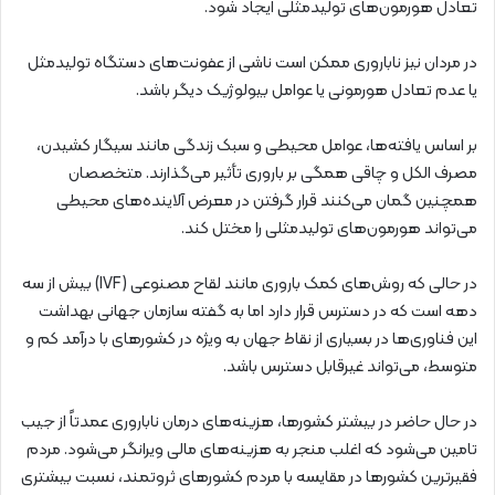
تعادل هورمون‌های تولیدمثلی ایجاد شود.
در مردان نیز ناباروری ممکن است ناشی از عفونت‌های دستگاه تولیدمثل
یا عدم تعادل هورمونی یا عوامل بیولوژیک دیگر باشد.
بر اساس یافته‌ها، عوامل محیطی و سبک زندگی مانند سیگار کشیدن،
مصرف الکل و چاقی همگی بر باروری تأثیر می‌گذارند. متخصصان
همچنین گمان می‌کنند قرار گرفتن در معرض آلاینده‌های محیطی
می‌تواند هورمون‌های تولیدمثلی را مختل کند.
در حالی که روش‌های کمک باروری مانند لقاح مصنوعی (IVF) بیش از سه
دهه است که در دسترس قرار دارد اما به گفته سازمان جهانی بهداشت
این فناوری‌ها در بسیاری از نقاط جهان به ویژه در کشورهای با درآمد کم و
متوسط، می‌تواند غیرقابل دسترس باشد.
در حال حاضر در بیشتر کشورها، هزینه‌های درمان ناباروری عمدتاً از جیب
تامین می‌شود که اغلب منجر به هزینه‌های مالی ویرانگر می‌شود. مردم
فقیرترین کشورها در مقایسه با مردم کشورهای ثروتمند، نسبت بیشتری