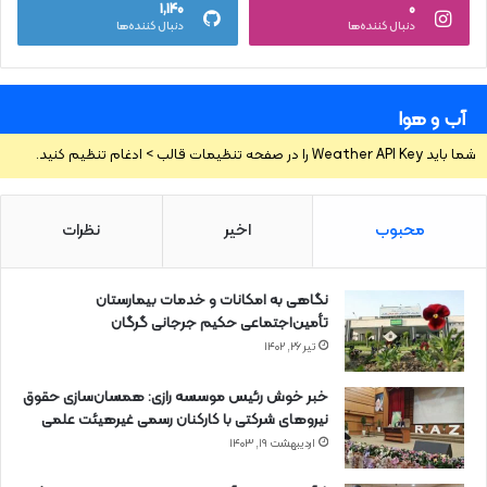
۱,۱۴۰
۰
دنبال کننده‌ها
دنبال کننده‌ها
آب و هوا
شما باید Weather API Key را در صفحه تنظیمات قالب > ادغام تنظیم کنید.
محبوب
اخیر
نظرات
نگاهی به امکانات و خدمات بیمارستان
تأمین‌اجتماعی حکیم جرجانی گرگان
تیر ۲۶, ۱۴۰۲
خبر خوش رئیس موسسه رازی: همسان‌سازی حقوق
نیروهای شرکتی با کارکنان رسمی غیرهیئت علمی
اردیبهشت ۱۹, ۱۴۰۳