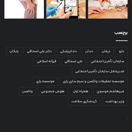
برچسب
دارو
درمان
دندان
دندانپزشکی
دکتر علی اسحاقی
رایگان
سازمان تأمین‌اجتماعی
علی اسحاقی
فرزانه اسلامی
مدیرعامل سازمان تأمین‌اجتماعی
موسسه تحقیقات واکسن و سرم سازی رازی
موسسه رازی
میرهاشم موسوی
همراه اول
هوش مصنوعی
واکسن
وزیر بهداشت
گردشگری سلامت