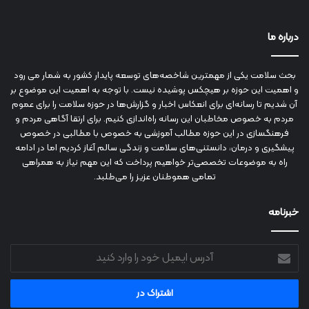
درباره ما
بحث سلامت یکی از مهمترین شاخصه‌های توسعه پایدار کشور به شمار می رود
و اهمیت این حوزه بر هیچکس پوشیده نیست. با توجه به اهمیت این موضوع بر
آن شدیم تا رسانه‌ای برای انعکاس اخبار و گزارش‌ها در حوزه سلامت را برای عموم
مردم به خصوص مخاطبان این رسانه راه‌اندازی کنیم. برای ارتقا آگاهی مردم و
فرهنگسازی در این حوزه مطالب آموزشی به خصوص با مطالبی در خصوص
پیشگیری و درمان، دانستنی‌های سلامت و زندگی سالم آغاز کردیم اما در ادامه
راه به موضوعات تخصصی‌تر خواهیم پرداخت که این مهم نیاز به همراهی
تمامی هموطنان عزیز را می‌طلبد.
خبرنامه
آدرس
ایمیل
خود
را