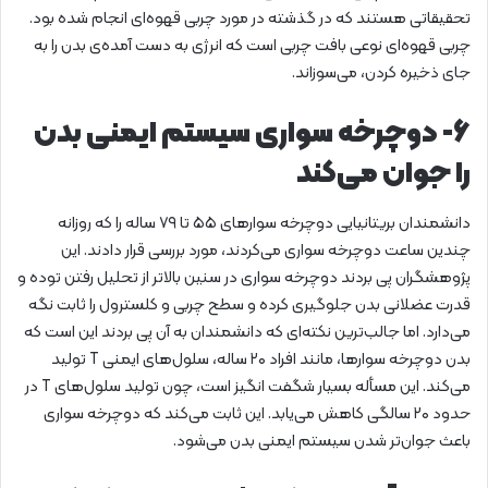
تحقیقاتی هستند که در گذشته در مورد چربی قهوه‌ای انجام شده بود.
چربی قهوه‌ای نوعی بافت چربی است که انرژی به دست آمده‌ی بدن را به
جای ذخیره کردن، می‌سوزاند.
۶- دوچرخه سواری سیستم ایمنی بدن
را جوان می‌کند
دانشمندان بریتانیایی دوچرخه سوار‌های ۵۵ تا ۷۹ ساله را که روزانه
چندین ساعت دوچرخه سواری می‌کردند، مورد بررسی قرار دادند. این
پژوهشگران پی بردند دوچرخه سواری در سنین بالاتر از تحلیل رفتن توده و
قدرت عضلانی بدن جلوگیری کرده و سطح چربی و کلسترول را ثابت نگه
می‌دارد. اما جالب‌ترین نکته‌ای که دانشمندان به آن پی بردند این است که
بدن دوچرخه سوارها، مانند افراد ۲۰ ساله، سلول‌های ایمنی T تولید
می‌کند. این مسأله بسیار شگفت انگیز است، چون تولید سلول‌های T در
حدود ۲۰ سالگی کاهش می‌یابد. این ثابت می‌کند که دوچرخه سواری
باعث جوان‌تر شدن سیستم ایمنی بدن می‌شود.