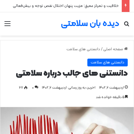
خلاقیت و تمرکز عمیق؛ مزیت پنهان اختلال نقص توجه و بیش‌فعالی
دیده بان سلامتی
جستجو برای
من
صفحه اصلی
/
دانستنی های سلامت
دانستنی های سلامت
دانستنی های جالب درباره سلامتی
اردیبهشت ۶, ۱۴۰۲
اخرین به روز رسانی: اردیبهشت ۶, ۱۴۰۲
0
۶۷
۵ دقیقه خوانده شد