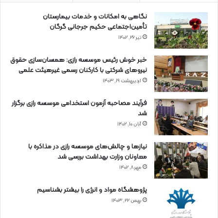
نگاهی به امکانات و خدمات بیمارستان
تأمین‌اجتماعی حکیم جرجانی گرگان
تیر ۲۶, ۱۴۰۲
خبر خوش رئیس موسسه رازی: همسان‌سازی حقوق
نیروهای شرکتی با کارکنان رسمی غیرهیئت علمی
اردیبهشت ۱۹, ۱۴۰۳
فرآیند مصاحبه آزمون استخدامی موسسه رازی برگزار
شد
آبان ۱۰, ۱۴۰۲
نیازها و چالش‌های موسسه رازی در مذاکره با
معاونان وزارت بهداشت بررسی شد
مهر ۸, ۱۴۰۲
پژوهشگاه مواد و انرژی را بیشتر بشناسیم
بهمن ۲۲, ۱۴۰۳