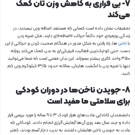
۷- بی قراری به کاهش وزن تان کمک
می‌کند
تحقیقات نشان داده است کسانی که مستعد اضافه وزن نیستند، در
زندگی روزمره‌ی خود دائماً حرکات «اضافه»‌ای دارند، مثل ضربه زدن
با
ناخن
ها، راه رفتن به شکل مدور در هنگام صحبت کردن و حرکاتی از این
دست. حتی کوچک‌ترین فعالیت فیزیکی‌ای به بدن کمک می‌کند روزانه
۳۵۰ واحد کالری بیشتر بسوزاند. این بدان معنی است که شما می‌توانید
تنها با ضربه زدن با انگشت هایتان، سالانه حدود ۱۳/۵ کیلوگرم وزن کم
کنید.
۸- جویدن ناخن‌ها در دوران کودکی
برای سلامتی ما مفید است
دانشمندان کانادایی عادت‌های هزار کودک ۳ تا ۹ ساله را مورد بررسی قرار
داده و چند سال بعد روی آن‌ها آزمایش آلرژی انجام دادند. کودکانی که
عادت به جویدن ناخن هایشان داشتند به ندرت دچار آسم بودند، کمتر