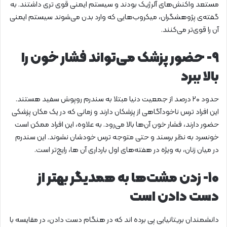
مستعد واکنش‌های آلرژیک بودند و سیستم ایمنی قوی تری داشتند. به
گفته‌ی پژوهشگران، میکروب‌هایی که وارد بدن می‌شوند سیستم ایمنی
آن را قوی‌تر می‌کنند.
۹- حضور پزشک می‌تواند فشار خون را
بالا ببرد
حدود ۲۰ درصد از جمعیت دنیا مبتلا به سندرم روپوش سفید هستند.
این افراد ترس ناخودآگاهی از پزشکان دارند و زمانی که در یک مکان پزشکی
حضور دارند، فشار خون آن‌ها بالا می‌رود. به علاوه، این افراد ممکن است
خونسرد به نظر برسند و حتی متوجه ترس خودشان نشوند. این سندرم
در میان زنان، به ویژه در هفته‌های اول بارداری آن ها، رایج‌تر است.
۱۰- زدن مشت‌ها به همدیگر بهتر از
دست دادن است
دانشمندان بریتانیایی پی برده اند که در هنگام دست دادن، در مقایسه با