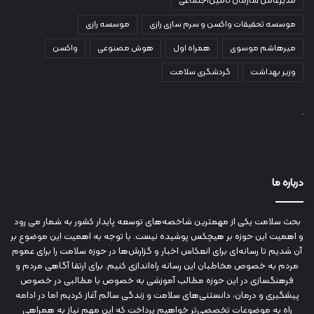
مدیرعامل سازمان تأمین‌اجتماعی
موسسه تحقیقات واکسن و سرم سازی رازی
موسسه رازی
میرهاشم موسوی
همراه اول
هوش مصنوعی
واکسن
وزیر بهداشت
گردشگری سلامت
درباره ما
بحث سلامت یکی از مهمترین شاخصه‌های توسعه پایدار کشور به شمار می رود
و اهمیت این حوزه بر هیچکس پوشیده نیست. با توجه به اهمیت این موضوع بر
آن شدیم تا رسانه‌ای برای انعکاس اخبار و گزارش‌ها در حوزه سلامت را برای عموم
مردم به خصوص مخاطبان این رسانه راه‌اندازی کنیم. برای ارتقا آگاهی مردم و
فرهنگسازی در این حوزه مطالب آموزشی به خصوص با مطالبی در خصوص
پیشگیری و درمان، دانستنی‌های سلامت و زندگی سالم آغاز کردیم اما در ادامه
راه به موضوعات تخصصی‌تر خواهیم پرداخت که این مهم نیاز به همراهی