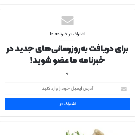
اشتراک در خبرنامه ما
برای دریافت به‌روزرسانی‌های جدید در
خبرنامه ما عضو شوید!
.و
آ
د
ر
س
ا
ی
م
ی
د