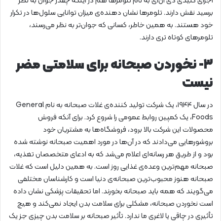
اجزای کلیدی دی ان‌ای به نام تلومر‌ها هم در اینکه چقدر جوان به نظر
برسید نقش دارند. تلومر‌ها نشان دهنده‌ی میزان توانایی سلول‌ها در تکرار
خود هستند. به همین خاطر، کسانی که جوان‌تر به نظر می‌رسند،
تلومر‌های کوتاه تری دارند.
۳- نخوردن صبحانه برای سلامتی مضر
نیست
در سال ۱۹۴۴، یک شرکت تولید کننده‌ی غلات صبحانه به نام General
Foods، یک کمپین روابط عمومی را شروع کرد. برای آنکه فروش
محصولات این شرکت بالا برود، فروشگاه‌ها به مشتریان خود
بروشور‌هایی می‌دادند که در آن‌ها در مورد اهمیت صبحانه نوشته شده
بود و از طریق هر رسانه‌ای اعلام می‌شد که به ادعای متخصصان تغذیه،
صبحانه مهم‌ترین وعده‌ی غذایی روز است. به همین دلیل است که غلات
صبحانه هنوز محبوب‌ترین صبحانه‌ی دنیا است و کارشناسان مختلفی
می‌گویند که همه باید صبحانه بخورند. اما تحقیقات پزشکی نشان داده
است نخوردن صبحانه، مشکلی برای سلامت بدن ایجاد نمی‌کند و هیچ
تأثیری در چاقی یا لاغری ما ندارد. تأثیر صبحانه بر سلامت بدن چیزی جز یک