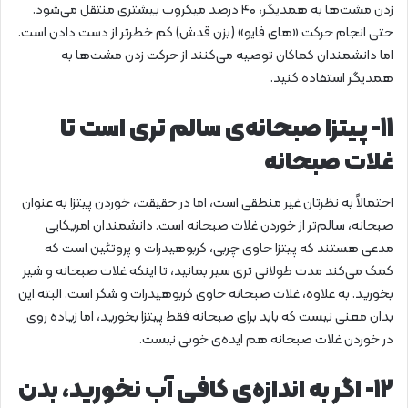
زدن مشت‌ها به همدیگر، ۴۰ درصد میکروب بیشتری منتقل می‌شود.
حتی انجام حرکت «های فایو» (بزن قدش) کم خطرتر از دست دادن است.
اما دانشمندان کماکان توصیه می‌کنند از حرکت زدن مشت‌ها به
همدیگر استفاده کنید.
۱۱- پیتزا صبحانه‌ی سالم تری است تا
غلات صبحانه
احتمالاً به نظرتان غیر منطقی است، اما در حقیقت، خوردن پیتزا به عنوان
صبحانه، سالم‌تر از خوردن غلات صبحانه است. دانشمندان امریکایی
مدعی هستند که پیتزا حاوی چربی، کربوهیدرات و پروتئین است که
کمک می‌کند مدت طولانی تری سیر بمانید، تا اینکه غلات صبحانه و شیر
بخورید. به علاوه، غلات صبحانه حاوی کربوهیدرات و شکر است. البته این
بدان معنی نیست که باید برای صبحانه فقط پیتزا بخورید، اما زیاده روی
در خوردن غلات صبحانه هم ایده‌ی خوبی نیست.
۱۲- اگر به اندازه‌ی کافی آب نخورید، بدن