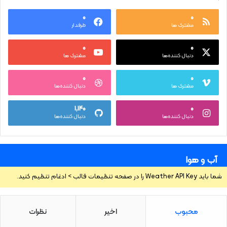
۰
۰
مشترک ها
طرفدار
۰
۰
دنبال کننده‌ها
مشترک ها
۰
۰
مشترک ها
دنبال کننده‌ها
۱,۱۴۰
۰
دنبال کننده‌ها
دنبال کننده‌ها
آب و هوا
شما باید Weather API Key را در صفحه تنظیمات قالب > ادغام تنظیم کنید.
محبوب
اخیر
نظرات