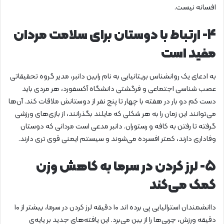
افسانه نیست.
۴- ارتباط با دوستان برای سلامت مردان
مفید است
به ادعای یک روانشناس بریتانیایی به نام رابین دانبر، مدیر گروه تحقیقاتی
عصب شناسی اجتماعی و فرگشتی دانشگاه آکسفورد، هر مردی باید
دست کم دو بار در هفته با چهار تا پنج نفر از دوستانش ملاقات کند. آن‌ها
می‌توانند این زمان را به هر شکلی که مایلند بگذرانند، از بازی‌های ورزشی
گرفته تا رفتن به کافه و رستوران. دانبر مدعی است مردانی که دوستان
وفاداری دارند، کمتر افسرده می‌شوند و سیستم ایمنی قوی تری دارند.
۵- لرز کردن در سرما به کاهش وزن
کمک می‌کند
داانشمندان استرالیایی پی برده اند ۱۰ دقیقه لرز کردن در سرما، بیشتر از ۱۰
دقیقه ورزش، چربی‌ها را از بین می‌برد. این یافته‌های جدید بر پایه‌ی