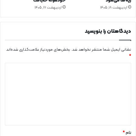
ریه‌ها می‌شود
خودسرانه حجامت
ا
اردیبهشت ۱۸, ۱۴۰۵
اردیبهشت ۱۷, ۱۴۰۵
ز
د
ی
د
دیدگاهتان را بنویسید
گ
ا
ه
نشانی ایمیل شما منتشر نخواهد شد.
بخش‌های موردنیاز علامت‌گذاری شده‌اند
ط
*
ب
د
س
ن
ی
ت
د
ی
گ
ا
ه
*
نام
*