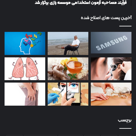
فرآیند مصاحبه آزمون استخدامی موسسه رازی برگزار شد
آخرین پست های اصلاح شده
برچسب