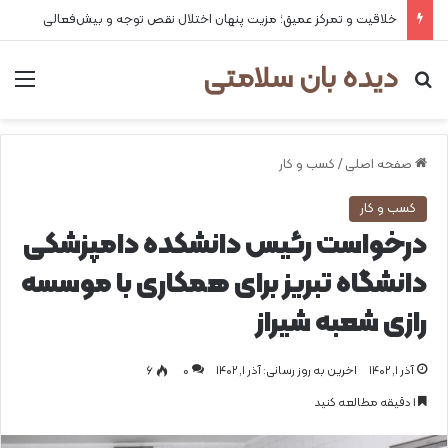
خلاقیت و تمرکز عمیق؛ مزیت پنهان اختلال نقص توجه و بیش‌فعالی
دیده بان سلامتی
جستجو برای
من
صفحه اصلی
/
کسب و کار
کسب و کار
درخواست رئیس دانشکده دامپزشکی
دانشگاه تبریز برای همکاری با موسسه
رازی شعبه شیراز
آذر ۱, ۱۴۰۲
اخرین به روز رسانی: آذر ۱, ۱۴۰۲
0
۶
1 دقیقه مطالعه کنید