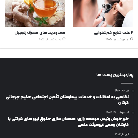
۲ علت شایع‌ کم‌شنوایی
محدودیت‌های مصرف زنجبیل
اردیبهشت ۱۸, ۱۴۰۵
اردیبهشت ۱۸, ۱۴۰۵
پربازدیدترین پست ها
تیر ۲۶, ۱۴۰۲
نگاهی به امکانات و خدمات بیمارستان تأمین‌اجتماعی حکیم جرجانی
گرگان
اردیبهشت ۱۹, ۱۴۰۳
خبر خوش رئیس موسسه رازی: همسان‌سازی حقوق نیروهای شرکتی با
کارکنان رسمی غیرهیئت علمی
آبان ۱۰, ۱۴۰۲