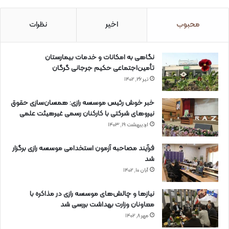
محبوب
اخیر
نظرات
نگاهی به امکانات و خدمات بیمارستان
تأمین‌اجتماعی حکیم جرجانی گرگان
تیر ۲۶, ۱۴۰۲
خبر خوش رئیس موسسه رازی: همسان‌سازی حقوق
نیروهای شرکتی با کارکنان رسمی غیرهیئت علمی
اردیبهشت ۱۹, ۱۴۰۳
فرآیند مصاحبه آزمون استخدامی موسسه رازی برگزار
شد
آبان ۱۰, ۱۴۰۲
نیازها و چالش‌های موسسه رازی در مذاکره با
معاونان وزارت بهداشت بررسی شد
مهر ۸, ۱۴۰۲