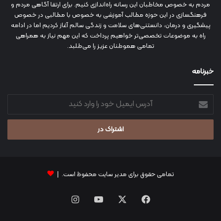
مردم به خصوص مخاطبان این رسانه راه‌اندازی کنیم. برای ارتقا آگاهی مردم و
فرهنگسازی در این حوزه مطالب آموزشی به خصوص با مطالبی در خصوص
پیشگیری و درمان، دانستنی‌های سلامت و زندگی سالم آغاز کردیم اما در ادامه
راه به موضوعات تخصصی‌تر خواهیم پرداخت که این مهم نیاز به همراهی
تمامی هموطنان عزیز را می‌طلبد.
خبرنامه
آدرس
ایمیل
خود
را
وارد
کنید
تمامی حقوق برای مدیر سایت محفوظ است. |
فیس
X
یوتیوب
اینستاگرام