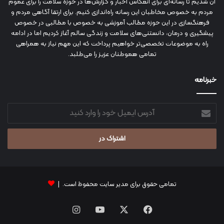
آن شدیم تا رسانه‌ای برای انعکاس اخبار و گزارش‌ها در حوزه سلامت را برای عموم
مردم به خصوص مخاطبان این رسانه راه‌اندازی کنیم. برای ارتقا آگاهی مردم و
فرهنگسازی در این حوزه مطالب آموزشی به خصوص با مطالبی در خصوص
پیشگیری و درمان، دانستنی‌های سلامت و زندگی سالم آغاز کردیم اما در ادامه
راه به موضوعات تخصصی‌تر خواهیم پرداخت که این مهم نیاز به همراهی
تمامی هموطنان عزیز را می‌طلبد.
خبرنامه
آدرس
ایمیل
خود
را
وارد
کنید
تمامی حقوق برای مدیر سایت محفوظ است. |
فیس
X
یوتیوب
اینستاگرام