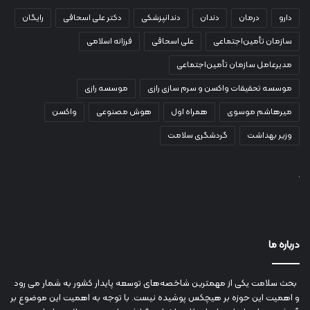
دارو
درمان
دندان
دندانپزشکی
دکتر علی اسحاقی
رایگان
سازمان تأمین‌اجتماعی
علی اسحاقی
فرزانه اسلامی
مدیرعامل سازمان تأمین‌اجتماعی
موسسه تحقیقات واکسن و سرم سازی رازی
موسسه رازی
میرهاشم موسوی
همراه اول
هوش مصنوعی
واکسن
وزیر بهداشت
گردشگری سلامت
درباره ما
بحث سلامت یکی از مهمترین شاخصه‌های توسعه پایدار کشور به شمار می رود
و اهمیت این حوزه بر هیچکس پوشیده نیست. با توجه به اهمیت این موضوع بر