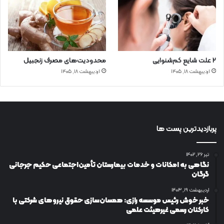
۲ علت شایع‌ کم‌شنوایی
محدودیت‌های مصرف زنجبیل
اردیبهشت ۱۸, ۱۴۰۵
اردیبهشت ۱۸, ۱۴۰۵
پربازدیدترین پست ها
تیر ۲۶, ۱۴۰۲
نگاهی به امکانات و خدمات بیمارستان تأمین‌اجتماعی حکیم جرجانی
گرگان
اردیبهشت ۱۹, ۱۴۰۳
خبر خوش رئیس موسسه رازی: همسان‌سازی حقوق نیروهای شرکتی با
کارکنان رسمی غیرهیئت علمی