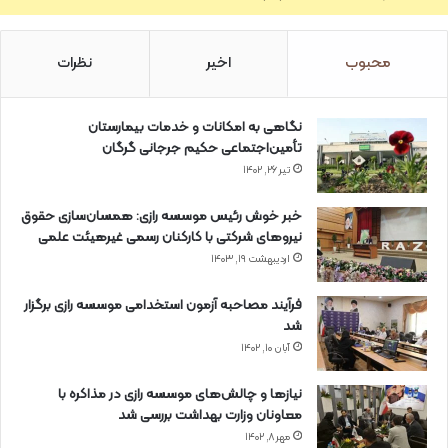
محبوب
اخیر
نظرات
نگاهی به امکانات و خدمات بیمارستان
تأمین‌اجتماعی حکیم جرجانی گرگان
تیر ۲۶, ۱۴۰۲
خبر خوش رئیس موسسه رازی: همسان‌سازی حقوق
نیروهای شرکتی با کارکنان رسمی غیرهیئت علمی
اردیبهشت ۱۹, ۱۴۰۳
فرآیند مصاحبه آزمون استخدامی موسسه رازی برگزار
شد
آبان ۱۰, ۱۴۰۲
نیازها و چالش‌های موسسه رازی در مذاکره با
معاونان وزارت بهداشت بررسی شد
مهر ۸, ۱۴۰۲