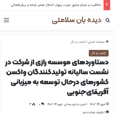
خلاقیت و تمرکز عمیق؛ مزیت پنهان اختلال نقص توجه و بیش‌فعالی
دیده بان سلامتی
جستجو برای
من
صفحه اصلی
/
کسب و کار
کسب و کار
دستاوردهای موسسه رازی از شرکت در
نشست سالیانه تولیدکنندگان واکسن
کشورهای درحال توسعه به میزبانی
آفریقای‌جنوبی
مهر ۲۴, ۱۴۰۲
اخرین به روز رسانی: مهر ۲۴, ۱۴۰۲
0
۳
۲ دقیقه خوانده شد