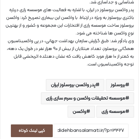
شناسایی و جداسازی شد.
پدر واکسن بروسلوز در ایران، با اشاره به فعالیت های موسسه رازی درباره
باکتری بروسلوز به ویژه در ارتباط با واکسن این بیماری تصریح کرد: واکسن
بروسلوز ساخت موسسه رازی از افتخارات این مجموعه و کشور و از بهترین
نوع واکسن ها شناخته می شود.
وی یادآور شد: طبق گزارش سازمان بهداشت جهانی، در پی واکسیناسیون
همگانی بروسلوز، تعداد مبتلایان از بیش از ۹۰ هزار نفر در طول یک دهه،
به کمتر از ۱۰ هزار مورد کاهش یافت که نشان دهنئده اثربخشی قابل
توجه واکسیناسیون است.
بروسلوز
پدر واکسن بروسلوز ایران
موسسه تحقیقات واکسن و سرم سازی رازی
موسسه رازی
واکسن
کپی لینک کوتاه