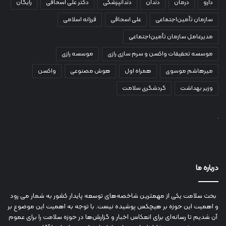
دارو
درمان
دندان
دندانپزشکی
دکتر علی اسحاقی
رایگان
سازمان تأمین‌اجتماعی
علی اسحاقی
فرزانه اسلامی
مدیرعامل سازمان تأمین‌اجتماعی
موسسه تحقیقات واکسن و سرم سازی رازی
موسسه رازی
میرهاشم موسوی
همراه اول
هوش مصنوعی
واکسن
وزیر بهداشت
گردشگری سلامت
درباره ما
بحث سلامت یکی از مهمترین شاخصه‌های توسعه پایدار کشور به شمار می رود
و اهمیت این حوزه بر هیچکس پوشیده نیست. با توجه به اهمیت این موضوع بر
آن شدیم تا رسانه‌ای برای انعکاس اخبار و گزارش‌ها در حوزه سلامت را برای عموم