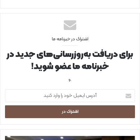
اشتراک در خبرنامه ما
برای دریافت به‌روزرسانی‌های جدید در
خبرنامه ما عضو شوید!
.و
آ
د
ر
س
ا
ی
م
ی
م