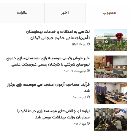
محبوب
اخیر
نظرات
نگاهی به امکانات و خدمات بیمارستان
تأمین‌اجتماعی حکیم جرجانی گرگان
تیر ۲۶, ۱۴۰۲
خبر خوش رئیس موسسه رازی: همسان‌سازی حقوق
نیروهای شرکتی با کارکنان رسمی غیرهیئت علمی
اردیبهشت ۱۹, ۱۴۰۳
فرآیند مصاحبه آزمون استخدامی موسسه رازی برگزار
شد
آبان ۱۰, ۱۴۰۲
نیازها و چالش‌های موسسه رازی در مذاکره با
معاونان وزارت بهداشت بررسی شد
مهر ۸, ۱۴۰۲