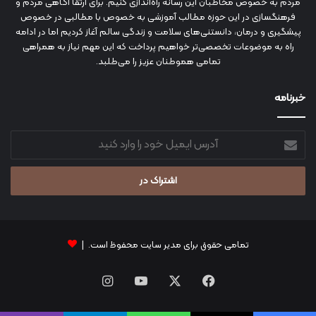
مردم به خصوص مخاطبان این رسانه راه‌اندازی کنیم. برای ارتقا آگاهی مردم و
فرهنگسازی در این حوزه مطالب آموزشی به خصوص با مطالبی در خصوص
پیشگیری و درمان، دانستنی‌های سلامت و زندگی سالم آغاز کردیم اما در ادامه
راه به موضوعات تخصصی‌تر خواهیم پرداخت که این مهم نیاز به همراهی
تمامی هموطنان عزیز را می‌طلبد.
خبرنامه
آدرس
ایمیل
خود
را
وارد
کنید
تمامی حقوق برای مدیر سایت محفوظ است. |
فیس
X
یوتیوب
اینستاگرام
بوک