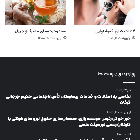
۲ علت شایع‌ کم‌شنوایی
محدودیت‌های مصرف زنجبیل
اردیبهشت ۱۸, ۱۴۰۵
اردیبهشت ۱۸, ۱۴۰۵
پربازدیدترین پست ها
تیر ۲۶, ۱۴۰۲
نگاهی به امکانات و خدمات بیمارستان تأمین‌اجتماعی حکیم جرجانی
گرگان
اردیبهشت ۱۹, ۱۴۰۳
خبر خوش رئیس موسسه رازی: همسان‌سازی حقوق نیروهای شرکتی با
کارکنان رسمی غیرهیئت علمی
آبان ۱۰, ۱۴۰۲