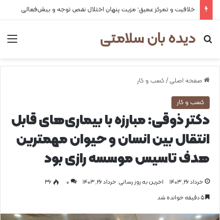
خلاقیت و تمرکز عمیق؛ مزیت پنهان اختلال نقص توجه و بیش‌فعالی
دیده بان سلامتی
جستجو برای
من
صفحه اصلی
/
کسب و کار
کسب و کار
دکتر ذوقی: مبارزه با بیماری‌های قابل
انتقال بین انسان و حیوان مهمترین
هدف تاسیس موسسه رازی بود
خرداد ۲۶, ۱۴۰۳
اخرین به روز رسانی: خرداد ۲۶, ۱۴۰۳
0
۳۶
۵ دقیقه خوانده شد