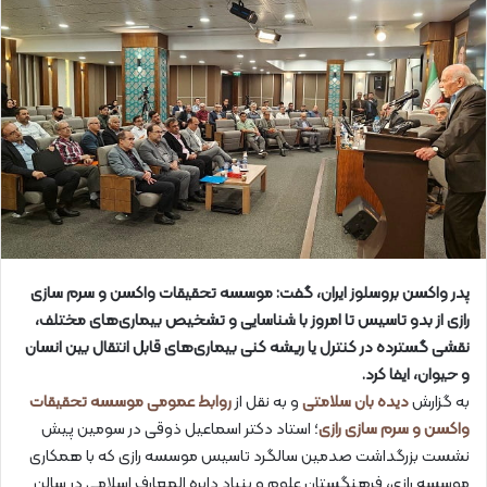
پدر واکسن بروسلوز ایران، گفت: موسسه تحقیقات واکسن و سرم سازی
رازی از بدو تاسیس تا امروز با شناسایی و تشخیص بیماری‌های مختلف،
نقشی گسترده در کنترل یا ریشه کنی بیماری‌های قابل انتقال بین انسان
و حیوان، ایفا کرد.
به گزارش
دیده بان سلامتی
و به نقل از
روابط عمومی موسسه تحقیقات
واکسن و سرم سازی رازی
؛ استاد دکتر اسماعیل ذوقی در سومین پیش
نشست بزرگداشت صدمین سالگرد تاسیس موسسه رازی که با همکاری
موسسه رازی، فرهنگستان علوم و بنیاد دایره المعارف اسلامی در سالن