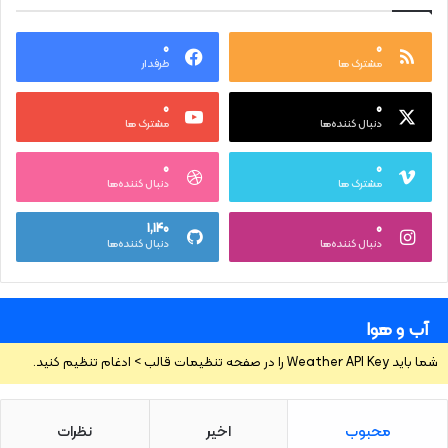
۰
۰
مشترک ها
طرفدار
۰
۰
دنبال کننده‌ها
مشترک ها
۰
۰
مشترک ها
دنبال کننده‌ها
۱,۱۴۰
۰
دنبال کننده‌ها
دنبال کننده‌ها
آب و هوا
شما باید Weather API Key را در صفحه تنظیمات قالب > ادغام تنظیم کنید.
محبوب
اخیر
نظرات