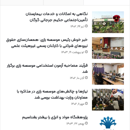
نگاهی به امکانات و خدمات بیمارستان
تأمین‌اجتماعی حکیم جرجانی گرگان
تیر ۲۶, ۱۴۰۲
خبر خوش رئیس موسسه رازی: همسان‌سازی حقوق
نیروهای شرکتی با کارکنان رسمی غیرهیئت علمی
اردیبهشت ۱۹, ۱۴۰۳
فرآیند مصاحبه آزمون استخدامی موسسه رازی برگزار
شد
آبان ۱۰, ۱۴۰۲
نیازها و چالش‌های موسسه رازی در مذاکره با
معاونان وزارت بهداشت بررسی شد
مهر ۸, ۱۴۰۲
پژوهشگاه مواد و انرژی را بیشتر بشناسیم
بهمن ۲۲, ۱۴۰۳