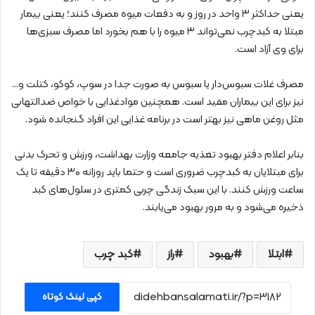
یعنی حداکثر ۳ واحد در روز و به دفعات میوه مصرف کنند؛ یعنی بیمار
مبتلا به کبدچرب نمی‌تواند ۳ میوه را با هم بخورد اما مصرف سبزی‌ها
برای وی آزاد است.
مصرف غلات سبوس‌دار یا سبوس به صورت جدا در سوپ، کوکو، کتلت و…
نیز برای این بیماران مفید است. همچنین موادغذایی با خواص ضدالتهابی
مثل روغن ماهی نیز بهتر است در برنامه غذایی این افراد گنجانده شود.
بنابر اعلام دفتر بهبود تغذیه جامعه وزارت بهداشت، ورزش و تحرک بدنی
برای مبتلایان به کبدچرب ضروری است و حتما باید روزانه ۳۰ دقیقه تا یک
ساعت ورزش کنند. با این سبک زندگی چربی کمتری در سلول‌های کبد
ذخیره می‌شود و به مرور بهبود می‌یابند.
ابتلا
بهبود
راز
کبد چرب
کپی لینک کوتاه