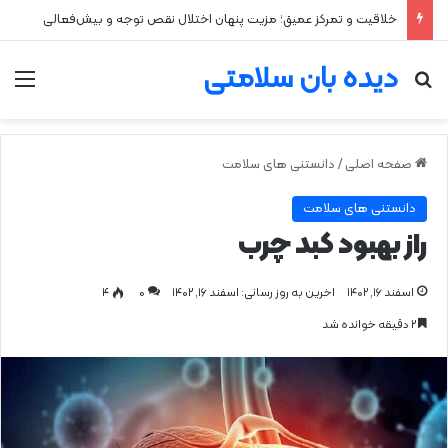
خلاقیت و تمرکز عمیق؛ مزیت پنهان اختلال نقص توجه و بیش‌فعالی
دیده بان سلامتی
جستجو برای
من
صفحه اصلی
/
دانستنی های سلامت
دانستنی های سلامت
راز بهبود کبد چرب
اسفند ۱۶, ۱۴۰۲
اخرین به روز رسانی: اسفند ۱۶, ۱۴۰۲
0
۴
۲ دقیقه خوانده شد