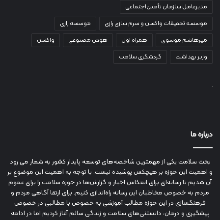
مدیرعامل سازمان تأمین‌اجتماعی
موسسه تحقیقات واکسن و سرم سازی رازی
موسسه رازی
میرهاشم موسوی
همراه اول
هوش مصنوعی
واکسن
وزیر بهداشت
گردشگری سلامت
درباره ما
بحث سلامت یکی از مهمترین شاخصه‌های توسعه پایدار کشور به شمار می رود
و اهمیت این حوزه بر هیچکس پوشیده نیست. با توجه به اهمیت این موضوع بر
آن شدیم تا رسانه‌ای برای انعکاس اخبار و گزارش‌ها در حوزه سلامت را برای عموم
مردم به خصوص مخاطبان این رسانه راه‌اندازی کنیم. برای ارتقا آگاهی مردم و
فرهنگسازی در این حوزه مطالب آموزشی به خصوص با مطالبی در خصوص
پیشگیری و درمان، دانستنی‌های سلامت و زندگی سالم آغاز کردیم اما در ادامه