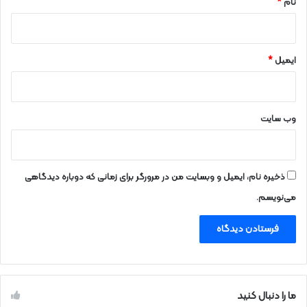
نام
*
ل
و
ط
ک
ایمیل
*
ر
د
ن
ش
وب‌ سایت
و
ی
ن
د
ذخیره نام، ایمیل و وبسایت من در مرورگر برای زمانی که دوباره دیدگاهی
ه‌
می‌نویسم.
ه
ا
ما را دنبال کنید