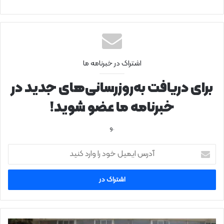
اشتراک در خبرنامه ما
برای دریافت به‌روزرسانی‌های جدید در
خبرنامه ما عضو شوید!
.و
آ
د
ر
س
ا
ی
م
ی
ب