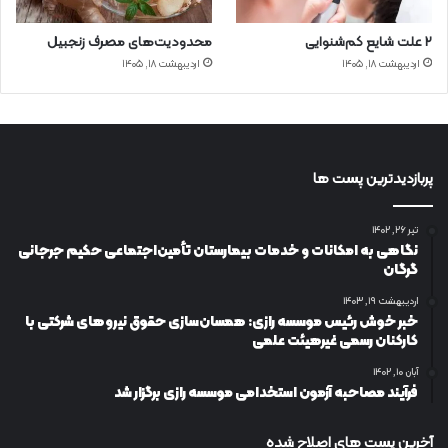
۲ علت شایع‌ کم‌شنوایی
محدودیت‌های مصرف زنجبیل
اردیبهشت ۱۸, ۱۴۰۵
اردیبهشت ۱۸, ۱۴۰۵
پربازدیدترین پست ها
تیر ۲۶, ۱۴۰۲
نگاهی به امکانات و خدمات بیمارستان تأمین‌اجتماعی حکیم جرجانی
گرگان
اردیبهشت ۱۹, ۱۴۰۳
خبر خوش رئیس موسسه رازی: همسان‌سازی حقوق نیروهای شرکتی با
کارکنان رسمی غیرهیئت علمی
آبان ۱۰, ۱۴۰۲
فرآیند مصاحبه آزمون استخدامی موسسه رازی برگزار شد
آخرین پست های اصلاح شده