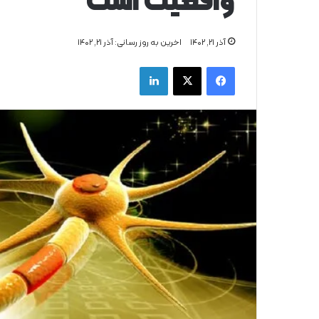
واقعیت است
آذر ۲۱, ۱۴۰۲
اخرین به روز رسانی: آذر ۲۱, ۱۴۰۲
فیس بوک
X
لینکدین