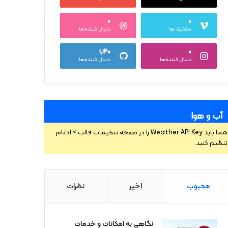
۰
۰
مشترک ها
دنبال کننده‌ها
۱,۱۴۰
۰
دنبال کننده‌ها
دنبال کننده‌ها
آب و هوا
شما باید Weather API Key را در صفحه تنظیمات قالب > ادغام
تنظیم کنید.
محبوب
اخیر
نظرات
نگاهی به امکانات و خدمات