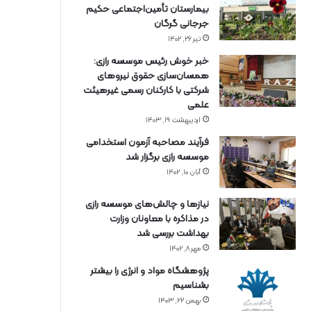
بیمارستان تأمین‌اجتماعی حکیم
جرجانی گرگان
تیر ۲۶, ۱۴۰۲
خبر خوش رئیس موسسه رازی:
همسان‌سازی حقوق نیروهای
شرکتی با کارکنان رسمی غیرهیئت
علمی
اردیبهشت ۱۹, ۱۴۰۳
فرآیند مصاحبه آزمون استخدامی
موسسه رازی برگزار شد
آبان ۱۰, ۱۴۰۲
نیازها و چالش‌های موسسه رازی
در مذاکره با معاونان وزارت
بهداشت بررسی شد
مهر ۸, ۱۴۰۲
پژوهشگاه مواد و انرژی را بیشتر
بشناسیم
بهمن ۲۲, ۱۴۰۳