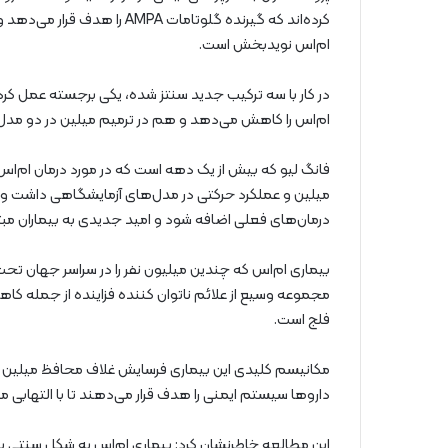
کرده‌اند که گیرنده گلوتامات A
ام‌اس نویدبخش است.
ام‌اس را کاهش می‌دهد و هم در ترمیم میلین در دو مد
فانگ لیو که بیش از یک دهه است که در مورد درمان ام‌اس 
میلین و عملکرد حرکتی در مدل‌های آزمایشگاهی داشت و امید
درمان‌های فعلی اضافه شود و امید جدیدی به بیماران مبتل
بیماری ام‌اس که چندین میلیون نفر را در سراسر جهان تحت
مجموعه وسیع از علائم ناتوان کننده فزاینده از جمله 
فلج است.
مکانیسم کلیدی این بیماری فرسایش غلاف محافظ میلین اس
داروها سیستم ایمنی را هدف قرار می‌دهند تا با التهابی
این مطالعه خاطرنشان کرد: بیماری ام‌اس به شکل سنتی یک