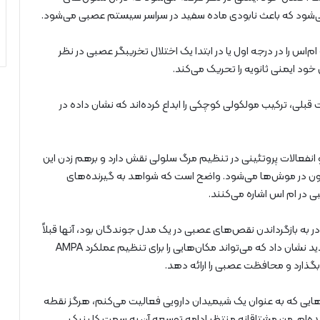
اس را در درجه اول یا در ابتدا یک اختلال تخریبگر عصبی در نظر
خود ایمنی ثانویه را تحریک می‌کند.
بلی، ترکیب مولکولی کوچکی را ابداع کرده‌اند که نشان داده در
و انفعالات پروتئینی در تنظیم مرگ سلولی نقش دارد و برهم زدن این
ن در موش‌ها می‌شود. واضح است که شواهد به گیرنده‌های
در ام اس اشاره می‌کنند.
الی که مهار گیرنده‌های گلوتامات AMPA و NMDA قادر به بازگرداندن نقص‌های عصبی در یک مدل جوندگان بود، آنها قبلاً
با عوارض جانبی جدی نیز همراه بوده‌اند، اما این ترکیب جدید نشان داد که می‌تواند مکان‌هایی را برای تنظیم عملکرد AMPA
گذارد و محافظت عصبی را ارائه دهد.
ل‌هایی که به عنوان یک شیمیدان دارویی فعالیت می‌کنم، هرگز نقطه
دیده‌ام. من مشتاقانه منتظر ادامه توسعه آن به سمت کلینیک