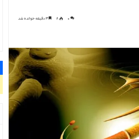
0
۸
۳ دقیقه خوانده شد