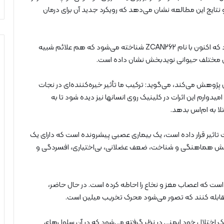
AMP را هدف قرار می‌دهد و نتایج این مطالعه نشان می‌دهد که رویکرد جدید آن برای درمان
در کار با سه ترکیب جدید سنتز شده، یکی برجسته عمل کرد که اکنون با نام ZCAN262 شناخته می‌شود که هم علائم شبیه
ل مختلف حیوانی نویدبخش نشان داده است.
پژوهش می‌کند، می‌گوید: ترکیب ما تأثیر خیره‌کننده‌ای در نجات
وارم این اثرات در کلینیک روی انسانها نیز دیده شود تا به
ا به ام‌اس بدهد.
 تاثیر قرار داده است، یک بیماری عصبی پیشرونده است که دارای یک
کاهش هماهنگی و شناخت، ضعف عضلانی، بی‌اختیاری، افسردگی و
ت که اعصاب مغز و نخاع را احاطه کرده است. در حال حاضر،
 مقابله کنند که تصور می‌شود محرک تخریب میلین است.
 اختلال خود ایمنی در نظر گرفته می‌شود که در آن سلول‌های