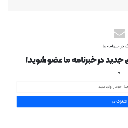
ک در خبرنامه ما
ی جدید در خبرنامه ما عضو شوید!
.و