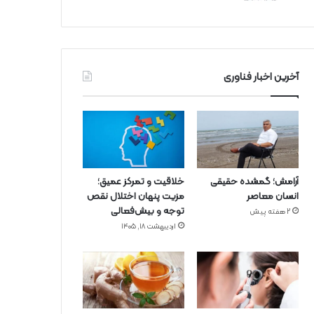
آخرین اخبار فناوری
آرامش؛ گمشده حقیقی
خلاقیت و تمرکز عمیق؛
انسان معاصر
مزیت پنهان اختلال نقص
توجه و بیش‌فعالی
2 هفته پیش
اردیبهشت ۱۸, ۱۴۰۵