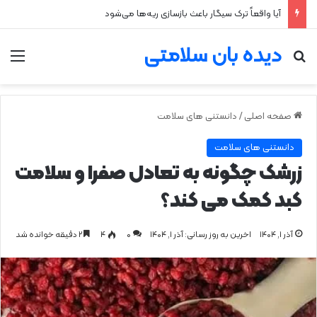
هشدار وزارت بهداشت درباره انجام خودسرانه حجامت
دیده بان سلامتی
جستجو برای
من
صفحه اصلی
/
دانستنی های سلامت
دانستنی های سلامت
زرشک چگونه به تعادل صفرا و سلامت
کبد کمک می کند؟
آذر ۱, ۱۴۰۴
اخرین به روز رسانی: آذر ۱, ۱۴۰۴
0
۴
۲ دقیقه خوانده شد