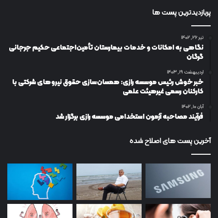
پربازدیدترین پست ها
تیر ۲۶, ۱۴۰۲
نگاهی به امکانات و خدمات بیمارستان تأمین‌اجتماعی حکیم جرجانی
گرگان
اردیبهشت ۱۹, ۱۴۰۳
خبر خوش رئیس موسسه رازی: همسان‌سازی حقوق نیروهای شرکتی با
کارکنان رسمی غیرهیئت علمی
آبان ۱۰, ۱۴۰۲
فرآیند مصاحبه آزمون استخدامی موسسه رازی برگزار شد
آخرین پست های اصلاح شده