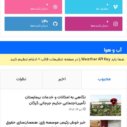
۰
۰
مشترک ها
دنبال کننده‌ها
۱,۱۴۰
۰
دنبال کننده‌ها
دنبال کننده‌ها
آب و هوا
شما باید Weather API Key را در صفحه تنظیمات قالب > ادغام تنظیم کنید.
محبوب
اخیر
نظرات
نگاهی به امکانات و خدمات بیمارستان
تأمین‌اجتماعی حکیم جرجانی گرگان
تیر ۲۶, ۱۴۰۲
خبر خوش رئیس موسسه رازی: همسان‌سازی حقوق