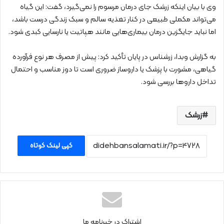
وی با بیان اینکه زرشک جای درمان مرسوم را نمی‌گیرد، گفت: این گیاه
می‌تواند مکملی طبیعی در کنار تغذیه سالم و سبک زندگی درست باشد،
اما نباید جایگزین درمان بیماری‌هایی مانند هپاتیت یا نارسایی کبدی شود.
به گزارش وبدا، زرشناس در پایان تأکید کرد: پیش از مصرف هر نوع فرآورده
گیاهی، مشورت با پزشک یا داروساز ضروری است تا دوز مناسب و احتمال
تداخل داروها بررسی شود.
زرشک
کپی لینک کوتاه
اشتراک در خبرنامه ما