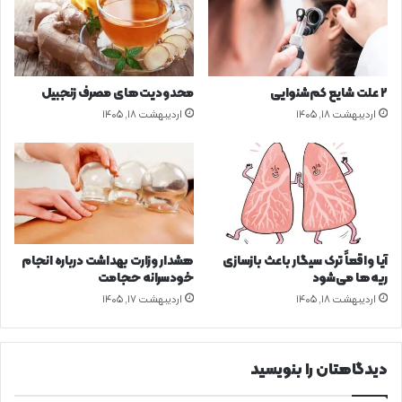
ر
چ
س
ی
ا
س
ن
ت
ه‌
؟
۲ علت شایع‌ کم‌شنوایی
محدودیت‌های مصرف زنجبیل
ه
اردیبهشت ۱۸, ۱۴۰۵
اردیبهشت ۱۸, ۱۴۰۵
ا
ی
ا
ج
ت
م
ا
ع
آیا واقعاً ترک سیگار باعث بازسازی
هشدار وزارت بهداشت درباره انجام
ی
ریه‌ها می‌شود
خودسرانه حجامت
اردیبهشت ۱۸, ۱۴۰۵
اردیبهشت ۱۷, ۱۴۰۵
دیدگاهتان را بنویسید