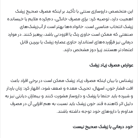
این متخصص داروسازی سنتی با تأکید بر اینکه مصرف صحیح زرشک
اهمیت دارد، توصیه کرد: برای مصرف خانگی، دم‌کرده ملایم یا خیسانده
زرشک انتخاب مناسبی است. خانواده‌ها بهتر است از آب‌زرشک‌های
صنعتی که ممکن است حاوی رنگ یا افزودنی باشد، پرهیز کنند. در موارد
درمانی نیز فرآورده‌های استاندارد حاوی عصاره زرشک یا بربرین قابل
اعتمادتر هستند زیرا دوز مشخص دارند.
عوارض مصرف زیاد زرشک
زرشناس با بیان اینکه مصرف زیاد زرشک ممکن است در برخی افراد باعث
افت فشار خون، اسهال، تحریک معده و ضعف شود، اظهار کرد: زنان باردار
و شیرده باید حتما با پزشک و داروساز مشورت کنند و بیماران دیابتی نیز به
دلیل اثر کاهنده قند خون زرشک باید نسبت به هم افزایی آن در مصرف
مداوم با داروهای خود توجه داشته باشند.
خود درمانی با زرشک صحیح نیست