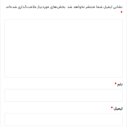
نشانی ایمیل شما منتشر نخواهد شد.
بخش‌های موردنیاز علامت‌گذاری شده‌اند
*
د
ی
د
گ
ا
ه
*
نام
*
ایمیل
*