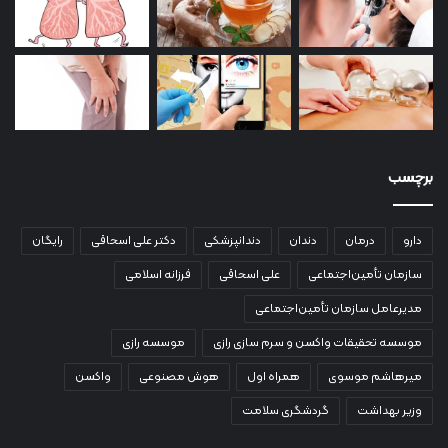
برچسب
دارو
درمان
دندان
دندانپزشکی
دکتر علی اسحاقی
رایگان
سازمان تأمین‌اجتماعی
علی اسحاقی
فرزانه اسلامی
مدیرعامل سازمان تأمین‌اجتماعی
موسسه تحقیقات واکسن و سرم سازی رازی
موسسه رازی
میرهاشم موسوی
همراه اول
هوش مصنوعی
واکسن
وزیر بهداشت
گردشگری سلامت