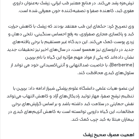
ترش‌مزه رشد می‌کند. در منابع معتبر طب ایرانی، زرشک به‌عنوان داروی
مقوی کبد، کاهنده صفرا و تصفیه‌کننده خون معرفی شده است.
وی تصریح کرد: حکمای این طب معتقد بودند که زرشک با کاهش حرارت
کبد و پاکسازی مجاری صفراوی، به رفع احساس سنگینی، تلخی دهان و
زردی پوست کمک می‌کند. این دیدگاه غیر مستقیم با برخی یافته‌های
جدید در داروسازی نیز همسو است، در سال‌های اخیر نیز تحقیقات جدید
نشان داده‌اند که یکی از مواد مهم مؤثره این گیاه با نام بربرین
(Berberine)، با خاصیت ضدالتهابی و آنتی‌اکسیدانی خود می تواند از
سلول‌های کبدی محافظت ‌کند.
این عضو هیات علمی دانشگاه علوم پزشکی شیراز ادامه داد: بربرین با
تنظیم ترشح صفرا، مهار تولید رادیکال‌های آزاد و کاهش التهاب می‌تواند
نقش حمایتی در سلامت کبد داشته باشد و بر اساس گزارش‌های برخی
مطالعات، این گیاه دارویی توانسته است به کاهش آنزیم‌های کبدی در
بیماران مبتلا به کبد چرب کمک کند.
اهمیت مصرف صحیح زرشک