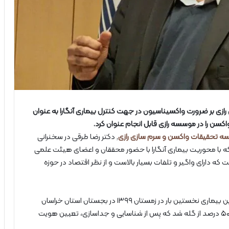
 بر ضرورت واکسیناسیون در جهت کنترل بیماری آنگارا به عنوان
سن را در موسسه رازی قابل انجام عنوان کرد.
ه تحقیقات واکسن و سرم سازی رازی
, دکتر رضا طرقی در سخنرانی
ه با محوریت بیماری آنگارا با حضور محققان و اعضای هیئت علمی
ت که دارای واگیر و تلفات بسیار بالاست و از نظر اقتصاد در حوزه
وی با اشاره به تاریخچه ورود این ویروس به کشور، افزود: این بیماری نخستین بار در زمستان ۱۳۹۹ در بجستان استان خراسان
رضوی در گله ای ۵۰۰ هزارتایی مشاهده و منجر به تلفات ۵۰ درصد از گله شد که پس از شناسایی و جداسازی، تعیین هویت