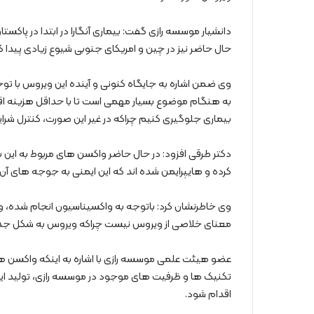
دانشیار موسسه رازی گفت: بیماری آنگارا در ابتدا در پاک
حال حاضر نیز در چین و امریکای جنوبی شیوع زیادی پیدا ک
به هنگام موضوع بسیار مهمی است تا با حداقل هزینه اقد
بیماری جلوگیری کنیم چراکه در غیر این صورت، کنترل ش
دکتر طرقی افزود: در حال حاضر واکسن های مربوط به این 
کرده و هایپرایمن شده اند که این ایمنی به جوجه های آن
وی خاطرنشان کرد: باتوجه به واکسیناسیون انجام شده، و
معنای خلاصی از ویروس نیست چراکه ویروس به شکل جدید
عضو هیئت علمی موسسه رازی با اشاره به اینکه واکسن ها
تکنیک ها و ظرفیت های موجود در موسسه رازی، تولید ای
اقدام شود.