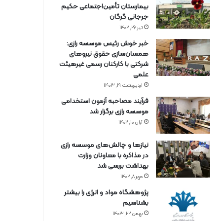
بیمارستان تأمین‌اجتماعی حکیم
جرجانی گرگان
تیر ۲۶, ۱۴۰۲
خبر خوش رئیس موسسه رازی:
همسان‌سازی حقوق نیروهای
شرکتی با کارکنان رسمی غیرهیئت
علمی
اردیبهشت ۱۹, ۱۴۰۳
فرآیند مصاحبه آزمون استخدامی
موسسه رازی برگزار شد
آبان ۱۰, ۱۴۰۲
نیازها و چالش‌های موسسه رازی
در مذاکره با معاونان وزارت
بهداشت بررسی شد
مهر ۸, ۱۴۰۲
پژوهشگاه مواد و انرژی را بیشتر
بشناسیم
بهمن ۲۲, ۱۴۰۳