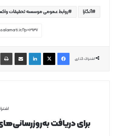
آنگارا
روابط عمومی موسسه تحقیقات واکسن
فیس بوک
X
لینکدین
از طریق ایمیل به اشتراک بگذارید
چ
اشتراک گذاری
اشترا
برای دریافت به‌روزرسانی‌ها