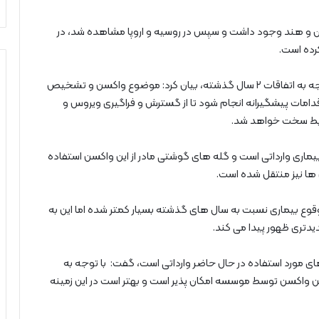
ستان و هند وجود داشت و سپس در روسیه و اروپا مشاهده شد، در
رده است.
وی ضمن اشاره به جایگاه کنونی و آینده این ویروس با توجه به اتفاقات ۲ سال گذشته، بیان کرد: موضوع واکسن و تشخیص
امات پیشگیرانه انجام شود تا از گسترش و فراگیری ویروس و
رایط سخت خواهد شد.
بیماری وارداتی است و گله های گوشتی مادر از این واکسن استفاده
 ها نیز منتقل شده است.
قوع بیماری نسبت به سال های گذشته بسیار کمتر شده اما این به
تری ظهور پیدا می کند.
ی مورد استفاده در حال حاضر وارداتی است، گفت: با توجه به
ن واکسن توسط موسسه امکان پذیر است و بهتر است در این زمینه