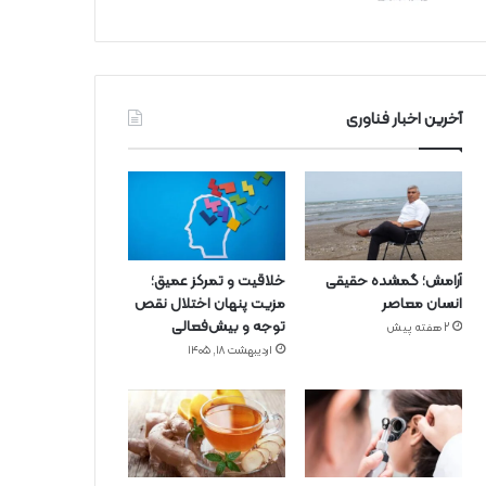
آخرین اخبار فناوری
آرامش؛ گمشده حقیقی
خلاقیت و تمرکز عمیق؛
انسان معاصر
مزیت پنهان اختلال نقص
توجه و بیش‌فعالی
2 هفته پیش
اردیبهشت ۱۸, ۱۴۰۵