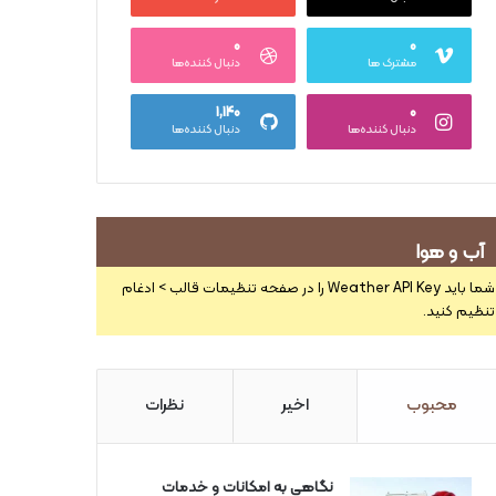
۰
۰
مشترک ها
دنبال کننده‌ها
۱,۱۴۰
۰
دنبال کننده‌ها
دنبال کننده‌ها
آب و هوا
شما باید Weather API Key را در صفحه تنظیمات قالب > ادغام
تنظیم کنید.
محبوب
اخیر
نظرات
نگاهی به امکانات و خدمات