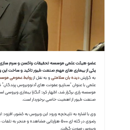
عضو هیئت علمی موسسه تحقیقات واکسن و سرم سازی رازی
یکی از بیماری های مهم صنعت طیور تاکید و ساخت این واک
به گزارش
دیده بان سلامتی
و به نقل از
روابط عمومی موسس
علمی با عنوان “سناریو عفونت های آدنوویروس پرندگان” ک
موسسه رازی برگزار شد، اظهار کرد: آنگارا بیماری ویروسی اس
صنعت طیور از اهمیت خاصی برخوردار است.
ویروس صورت گرفت.