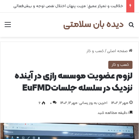
۲ علت شایع‌ کم‌شنوایی
دیده بان سلامتی
جستجو برای
من
صفحه اصلی
/
کسب و کار
کسب و کار
لزوم عضویت موسسه رازی در آینده
نزدیک در سلسله جلساتEuFMD
مهر ۱۲, ۱۴۰۲
اخرین به روز رسانی: مهر ۱۲, ۱۴۰۲
0
۶
1 دقیقه مطالعه کنید