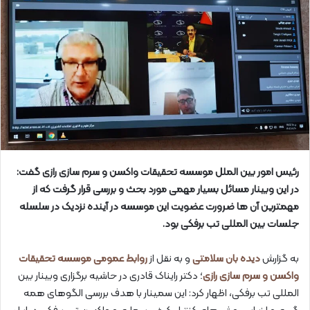
رئیس امور بین الملل موسسه تحقیقات واکسن و سرم سازی رازی گفت:
در این وبینار مسائل بسیار مهمی مورد بحث و بررسی قرار گرفت که از
مهمترین آن ها ضرورت عضویت این موسسه در آینده نزدیک در سلسله
جلسات بین المللی تب برفکی بود.
به گزارش
دیده بان سلامتی
و به نقل از
روابط عمومی موسسه تحقیقات
واکسن و سرم سازی رازی
؛ دکتر رایناک قادری در حاشیه برگزاری وبینار بین
المللی تب برفکی، اظهار کرد: این سمینار با هدف بررسی الگوهای همه