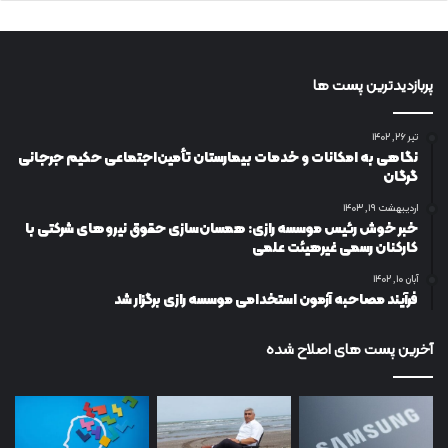
پربازدیدترین پست ها
تیر ۲۶, ۱۴۰۲
نگاهی به امکانات و خدمات بیمارستان تأمین‌اجتماعی حکیم جرجانی
گرگان
اردیبهشت ۱۹, ۱۴۰۳
خبر خوش رئیس موسسه رازی: همسان‌سازی حقوق نیروهای شرکتی با
کارکنان رسمی غیرهیئت علمی
آبان ۱۰, ۱۴۰۲
فرآیند مصاحبه آزمون استخدامی موسسه رازی برگزار شد
آخرین پست های اصلاح شده