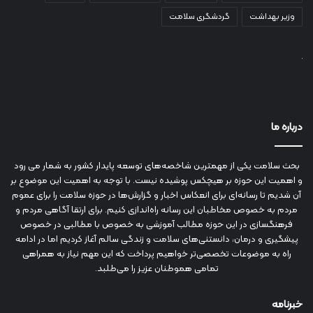
وزیر بهداشت
گردشگری سلامت
درباره ما
بحث سلامت یکی از مهمترین شاخصه‌های توسعه پایدار کشور به شمار می رود
و اهمیت این حوزه بر هیچکس پوشیده نیست. با توجه به اهمیت این موضوع بر
آن شدیم تا رسانه‌ای برای انعکاس اخبار و گزارش‌ها در حوزه سلامت را برای عموم
مردم به خصوص مخاطبان این رسانه راه‌اندازی کنیم. برای ارتقا آگاهی مردم و
فرهنگسازی در این حوزه مطالب آموزشی به خصوص با مطالبی در خصوص
پیشگیری و درمان، دانستنی‌های سلامت و زندگی سالم آغاز کردیم اما در ادامه
راه به موضوعات تخصصی‌تر خواهیم پرداخت که این مهم نیاز به همراهی
تمامی هموطنان عزیز را می‌طلبد.
خبرنامه