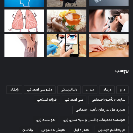
برچسب
دارو
درمان
دندان
دندانپزشکی
دکتر علی اسحاقی
رایگان
سازمان تأمین‌اجتماعی
علی اسحاقی
فرزانه اسلامی
مدیرعامل سازمان تأمین‌اجتماعی
موسسه تحقیقات واکسن و سرم سازی رازی
موسسه رازی
میرهاشم موسوی
همراه اول
هوش مصنوعی
واکسن