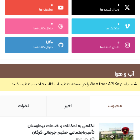
۰
۰
دنبال کننده‌ها
مشترک ها
۰
۰
مشترک ها
دنبال کننده‌ها
۱,۱۴۰
۰
دنبال کننده‌ها
دنبال کننده‌ها
آب و هوا
شما باید Weather API Key را در صفحه تنظیمات قالب > ادغام تنظیم کنید.
محبوب
اخیر
نظرات
نگاهی به امکانات و خدمات بیمارستان
تأمین‌اجتماعی حکیم جرجانی گرگان
تیر ۲۶, ۱۴۰۲