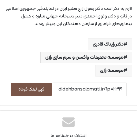
لازم به ذکر است دکتر رسول زارع سفیر ایران در نمایندگی جمهوری اسلامی
در فائو و دکتر وثوق احمدی دبیر دبيرخانه جهانی مبارزه‌ و کنترل
بیماری‌های فرامرزی از سازمان دهندگان این وبینار بودند.
دکتر رایناک قادری
موسسه تحقیقات واکسن و سرم سازی رازی
موسسه رازی
کپی لینک کوتاه
اشتراک در خبرنامه ما