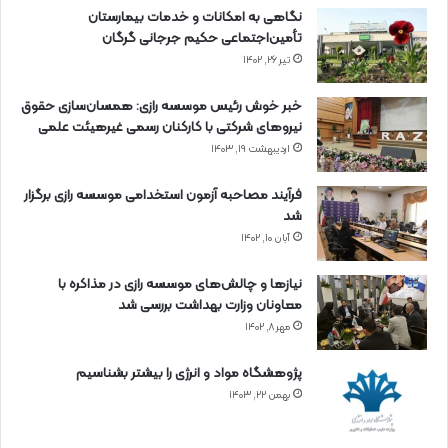
نگاهی به امکانات و خدمات بیمارستان
تأمین‌اجتماعی حکیم جرجانی گرگان
تیر ۲۶, ۱۴۰۲
خبر خوش رئیس موسسه رازی: همسان‌سازی حقوق
نیروهای شرکتی با کارکنان رسمی غیرهیئت علمی
اردیبهشت ۱۹, ۱۴۰۳
فرآیند مصاحبه آزمون استخدامی موسسه رازی برگزار
شد
آبان ۱۰, ۱۴۰۲
نیازها و چالش‌های موسسه رازی در مذاکره با
معاونان وزارت بهداشت بررسی شد
مهر ۸, ۱۴۰۲
پژوهشگاه مواد و انرژی را بیشتر بشناسیم
بهمن ۲۲, ۱۴۰۳