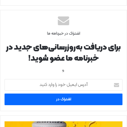
اشتراک در خبرنامه ما
برای دریافت به‌روزرسانی‌های جدید در
خبرنامه ما عضو شوید!
.و
آ
د
ر
س
ا
ی
م
ی
ن