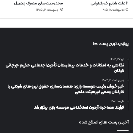
۲ علت شایع‌ کم‌شنوایی
محدودیت‌های مصرف زنجبیل
اردیبهشت ۱۸, ۱۴۰۵
اردیبهشت ۱۸, ۱۴۰۵
پربازدیدترین پست ها
تیر ۲۶, ۱۴۰۲
نگاهی به امکانات و خدمات بیمارستان تأمین‌اجتماعی حکیم جرجانی
گرگان
اردیبهشت ۱۹, ۱۴۰۳
خبر خوش رئیس موسسه رازی: همسان‌سازی حقوق نیروهای شرکتی با
کارکنان رسمی غیرهیئت علمی
آبان ۱۰, ۱۴۰۲
فرآیند مصاحبه آزمون استخدامی موسسه رازی برگزار شد
آخرین پست های اصلاح شده