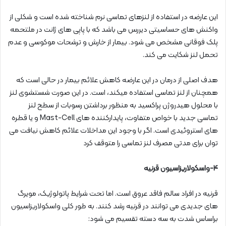
این عارضه در استفاده از لنزهای تماسی نرم شناخته شده است و شکلی از
واکنش های حساسیتی دیررس می باشد که با پاپی های ژانت در ملتحمه
پلک فوقانی مشخص می شود. بیمار از خارش و ترشحات موکوسی و عدم
تحمل لنز شکایت می کند.
هدف اصلی از درمان در این عارضه کاهش علائم بیمار در حالی است که
همچنان از لنز تماسی استفاده میکند، است. در این صورت شستشوی لنز
با محلول هیدروژن پراکسید به منظور برداشتن رسوبات از سطح لنز
تماسی جدید با خواص متفاوت، پایدارکننده های Mast-Cell و یا قطره
های استروئیدی است. اگر با وجود این مداخلات علائم کاهش نیافت می
توان برای مدتی مصرف لنز تماسی را متوقف کرد
۴-واسکولاریزاسیون قرنیه
قرنیه در افراد سالم فاقد عروق است. اما تحت شرایط پاتولوژیک، مویرگ
های جدیدی می توانند در قرنیه رشد کنند. به طور کلی واسکولاریزاسیون
براساس شدت به سه دسته تقسیم می شود: