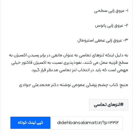
۱- عروق زایی سطحی
۲- عروق زایی پانوس
۳- عروق زایی عمقی استرومال
به دلیل اینکه لنزهای تماسی به عنوان مانعی در برابر رسیدن اکسیژن به
سطح قرنیه عمل می کنند، نفوذپذیری نسبت به اکسیژن فاکتور خیلی
مهمی است که باید در انتخاب لنز تماسی مدنظر قرار گیرد.
منبع: کتاب چشم پزشکی عمومی نوشته دکتر محمدعلی جوادی
لنزهای تماسی
کپی لینک کوتاه